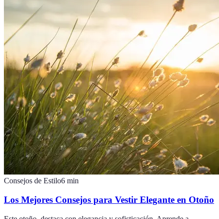
Consejos de Estilo
6
min
Los Mejores Consejos para Vestir Elegante en Otoño
Este otoño, destaca con elegancia y sofisticación. Aprende a