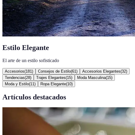
Estilo Elegante
El arte de un estilo sofisticado
Accesorios
(
181
)
Consejos de Estilo
(
61
)
Accesorios Elegantes
(
32
)
Tendencias
(
28
)
Trajes Elegantes
(
15
)
Moda Masculina
(
15
)
Moda y Estilo
(
11
)
Ropa Elegante
(
10
)
Artículos destacados