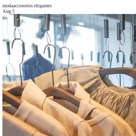
moda
accesorios elegantes
Aug 5