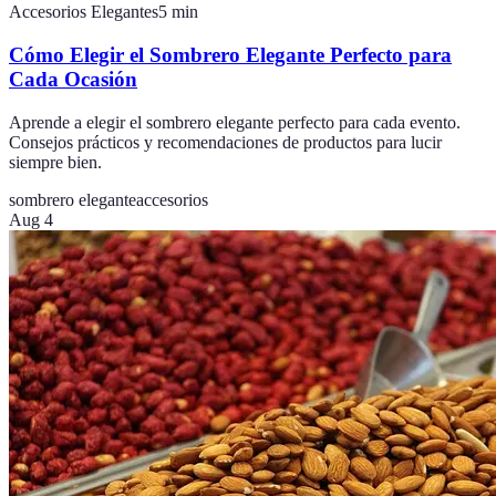
Accesorios Elegantes
5
min
Cómo Elegir el Sombrero Elegante Perfecto para
Cada Ocasión
Aprende a elegir el sombrero elegante perfecto para cada evento.
Consejos prácticos y recomendaciones de productos para lucir
siempre bien.
sombrero elegante
accesorios
Aug 4