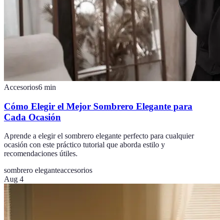
Accesorios
6
min
Cómo Elegir el Mejor Sombrero Elegante para
Cada Ocasión
Aprende a elegir el sombrero elegante perfecto para cualquier
ocasión con este práctico tutorial que aborda estilo y
recomendaciones útiles.
sombrero elegante
accesorios
Aug 4