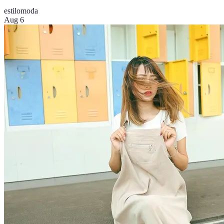
estilo
moda
Aug 6