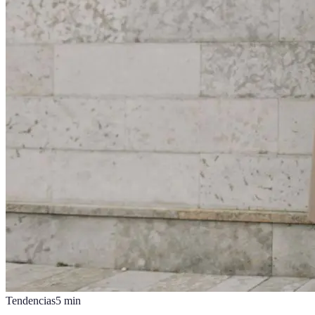
Tendencias
5
min