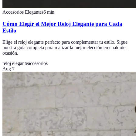
Accesorios Elegantes
6
min
Cómo Elegir el Mejor Reloj Elegante para Cada
Estilo
Elige el reloj elegante perfecto para complementar tu estilo. Sigue
nuestra guía completa para realizar la mejor elección en cualquier
ocasión.
reloj elegante
accesorios
Aug 7