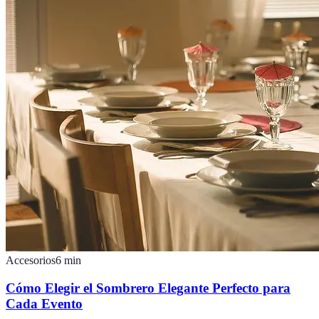
Accesorios
6
min
Cómo Elegir el Sombrero Elegante Perfecto para
Cada Evento