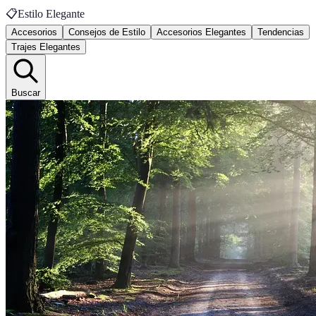
📋
Estilo Elegante
Accesorios
Consejos de Estilo
Accesorios Elegantes
Tendencias
Trajes Elegantes
Buscar