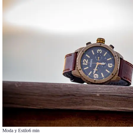
Moda y Estilo
6
min