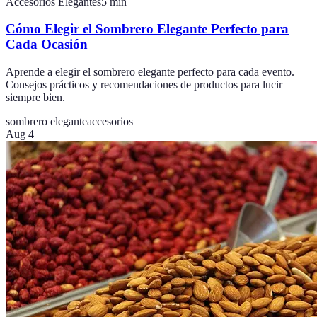
Accesorios Elegantes
5
min
Cómo Elegir el Sombrero Elegante Perfecto para
Cada Ocasión
Aprende a elegir el sombrero elegante perfecto para cada evento.
Consejos prácticos y recomendaciones de productos para lucir
siempre bien.
sombrero elegante
accesorios
Aug 4