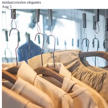
moda
accesorios elegantes
Aug 5