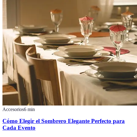
Accesorios
6
min
Cómo Elegir el Sombrero Elegante Perfecto para
Cada Evento