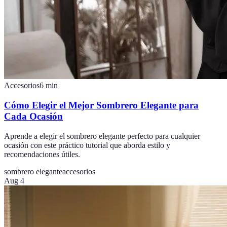
Accesorios
6
min
Cómo Elegir el Mejor Sombrero Elegante para
Cada Ocasión
Aprende a elegir el sombrero elegante perfecto para cualquier
ocasión con este práctico tutorial que aborda estilo y
recomendaciones útiles.
sombrero elegante
accesorios
Aug 4