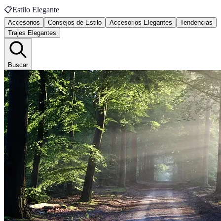
📋
Estilo Elegante
Accesorios
Consejos de Estilo
Accesorios Elegantes
Tendencias
Trajes Elegantes
Buscar