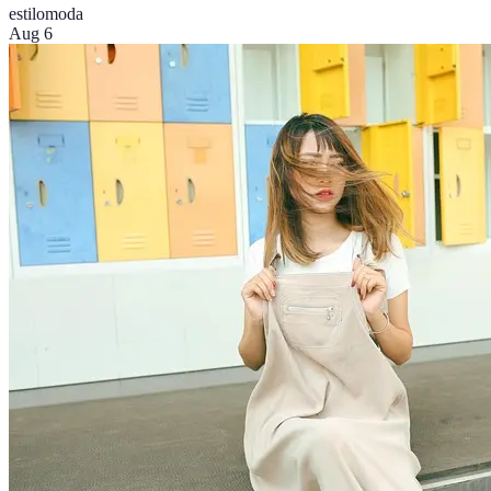
estilo
moda
Aug 6