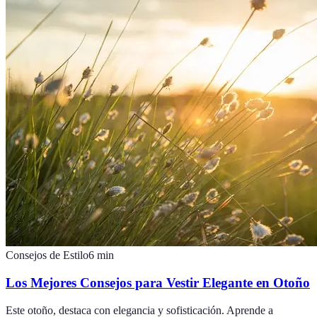
Consejos de Estilo
6
min
Los Mejores Consejos para Vestir Elegante en Otoño
Este otoño, destaca con elegancia y sofisticación. Aprende a