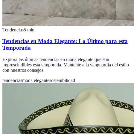
Tendencias
5
min
Tendencias en Moda Elegante: Lo Último para esta
Temporada
Explora las últimas tendencias en moda elegante que son
imprescindibles esta temporada. Mantente a la vanguardia del estilo
con nuestros consejos.
tendencias
moda elegante
sostenibilidad