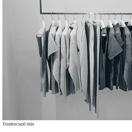
Tendencias
6
min