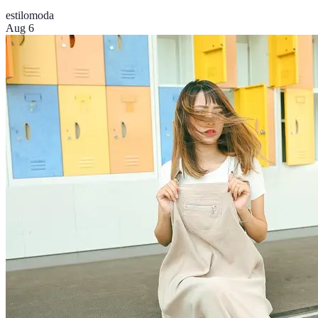
estilo
moda
Aug 6