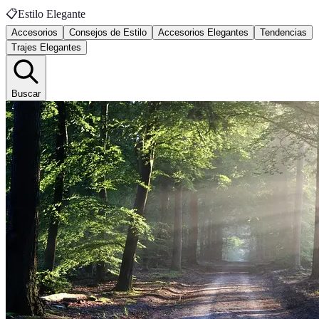
📋
Estilo Elegante
Accesorios
Consejos de Estilo
Accesorios Elegantes
Tendencias
Trajes Elegantes
Buscar