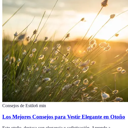
Consejos de Estilo
6
min
Los Mejores Consejos para Vestir Elegante en Otoño
Este otoño, destaca con elegancia y sofisticación. Aprende a