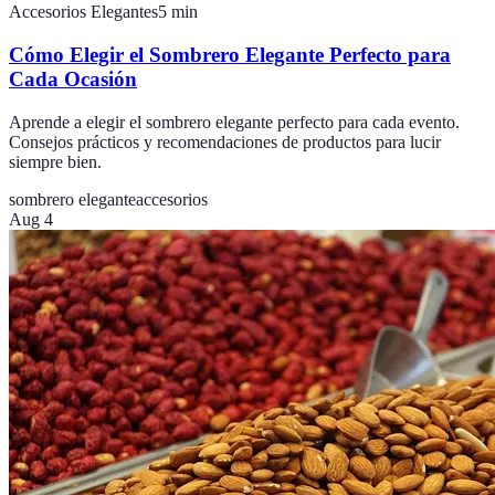
Accesorios Elegantes
5
min
Cómo Elegir el Sombrero Elegante Perfecto para
Cada Ocasión
Aprende a elegir el sombrero elegante perfecto para cada evento.
Consejos prácticos y recomendaciones de productos para lucir
siempre bien.
sombrero elegante
accesorios
Aug 4