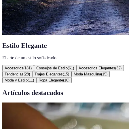
Estilo Elegante
El arte de un estilo sofisticado
Accesorios
(
181
)
Consejos de Estilo
(
61
)
Accesorios Elegantes
(
32
)
Tendencias
(
28
)
Trajes Elegantes
(
15
)
Moda Masculina
(
15
)
Moda y Estilo
(
11
)
Ropa Elegante
(
10
)
Artículos destacados