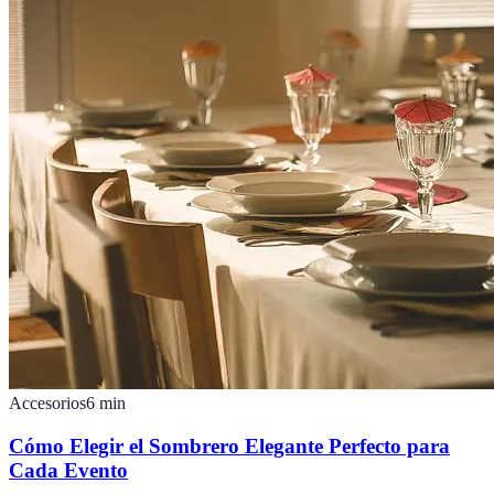
Accesorios
6
min
Cómo Elegir el Sombrero Elegante Perfecto para
Cada Evento