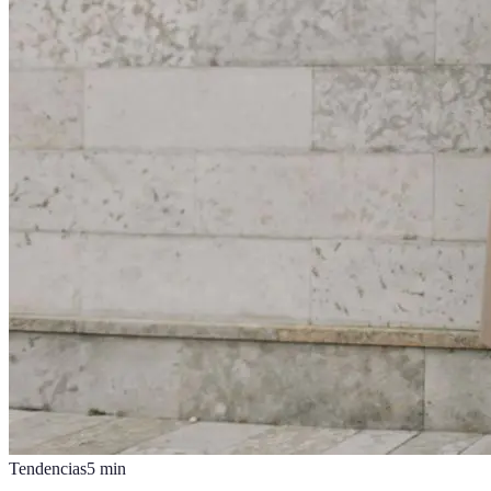
Tendencias
5
min