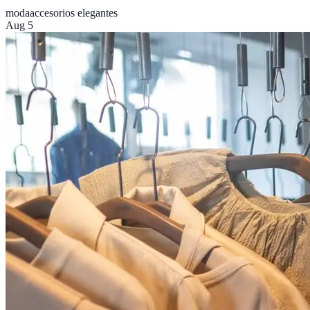
moda
accesorios elegantes
Aug 5