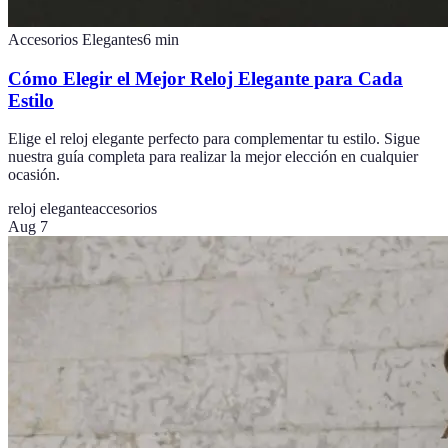
Accesorios Elegantes
6
min
Cómo Elegir el Mejor Reloj Elegante para Cada
Estilo
Elige el reloj elegante perfecto para complementar tu estilo. Sigue
nuestra guía completa para realizar la mejor elección en cualquier
ocasión.
reloj elegante
accesorios
Aug 7