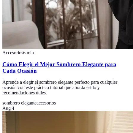
Accesorios
6
min
Cómo Elegir el Mejor Sombrero Elegante para
Cada Ocasión
Aprende a elegir el sombrero elegante perfecto para cualquier
ocasión con este práctico tutorial que aborda estilo y
recomendaciones útiles.
sombrero elegante
accesorios
Aug 4