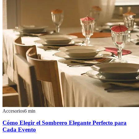
Accesorios
6
min
Cómo Elegir el Sombrero Elegante Perfecto para
Cada Evento