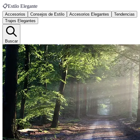
📋
Estilo Elegante
Accesorios
Consejos de Estilo
Accesorios Elegantes
Tendencias
Trajes Elegantes
Buscar