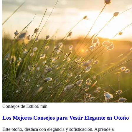
Consejos de Estilo
6
min
Los Mejores Consejos para Vestir Elegante en Otoño
Este otoño, destaca con elegancia y sofisticación. Aprende a