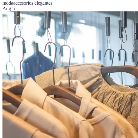
moda
accesorios elegantes
Aug 5