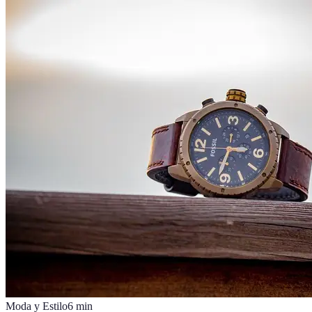
Moda y Estilo
6
min