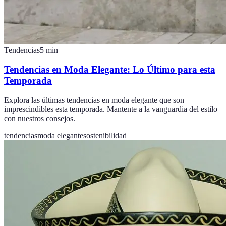
Tendencias
5
min
Tendencias en Moda Elegante: Lo Último para esta
Temporada
Explora las últimas tendencias en moda elegante que son
imprescindibles esta temporada. Mantente a la vanguardia del estilo
con nuestros consejos.
tendencias
moda elegante
sostenibilidad