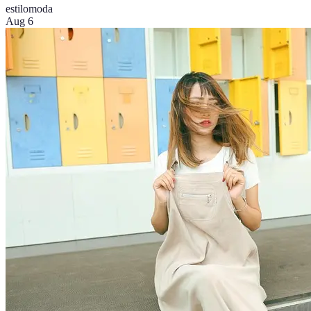
estilo
moda
Aug 6