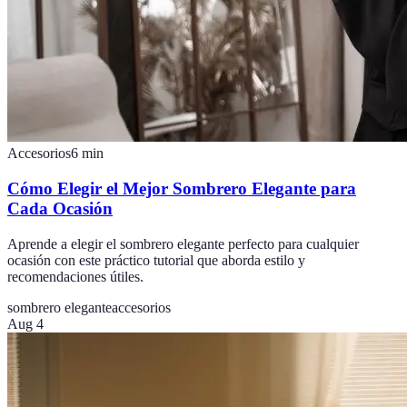
Accesorios
6
min
Cómo Elegir el Mejor Sombrero Elegante para
Cada Ocasión
Aprende a elegir el sombrero elegante perfecto para cualquier
ocasión con este práctico tutorial que aborda estilo y
recomendaciones útiles.
sombrero elegante
accesorios
Aug 4