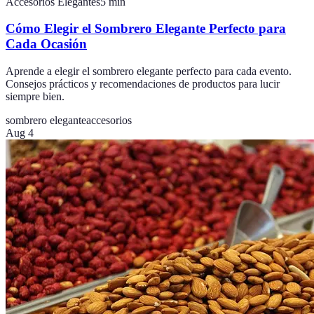
Accesorios Elegantes
5
min
Cómo Elegir el Sombrero Elegante Perfecto para
Cada Ocasión
Aprende a elegir el sombrero elegante perfecto para cada evento.
Consejos prácticos y recomendaciones de productos para lucir
siempre bien.
sombrero elegante
accesorios
Aug 4