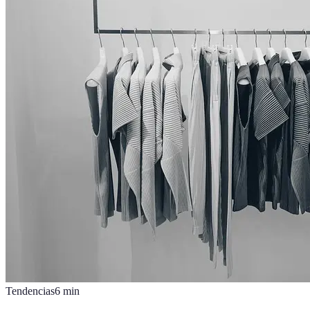
Tendencias
6
min