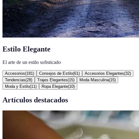
Estilo Elegante
El arte de un estilo sofisticado
Accesorios
(
181
)
Consejos de Estilo
(
61
)
Accesorios Elegantes
(
32
)
Tendencias
(
28
)
Trajes Elegantes
(
15
)
Moda Masculina
(
15
)
Moda y Estilo
(
11
)
Ropa Elegante
(
10
)
Artículos destacados