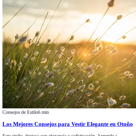
Consejos de Estilo
6
min
Los Mejores Consejos para Vestir Elegante en Otoño
Este otoño, destaca con elegancia y sofisticación. Aprende a