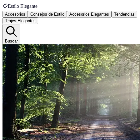
📋
Estilo Elegante
Accesorios
Consejos de Estilo
Accesorios Elegantes
Tendencias
Trajes Elegantes
Buscar