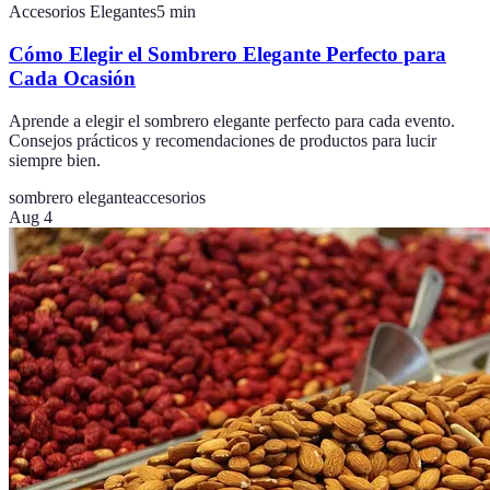
Accesorios Elegantes
5
min
Cómo Elegir el Sombrero Elegante Perfecto para
Cada Ocasión
Aprende a elegir el sombrero elegante perfecto para cada evento.
Consejos prácticos y recomendaciones de productos para lucir
siempre bien.
sombrero elegante
accesorios
Aug 4