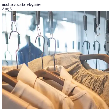
moda
accesorios elegantes
Aug 5