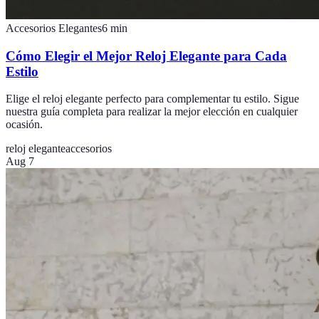
Accesorios Elegantes
6
min
Cómo Elegir el Mejor Reloj Elegante para Cada
Estilo
Elige el reloj elegante perfecto para complementar tu estilo. Sigue
nuestra guía completa para realizar la mejor elección en cualquier
ocasión.
reloj elegante
accesorios
Aug 7