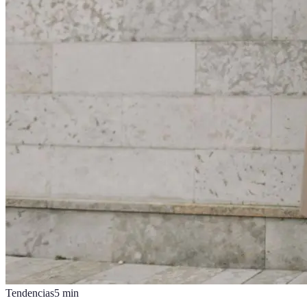
Tendencias
5
min