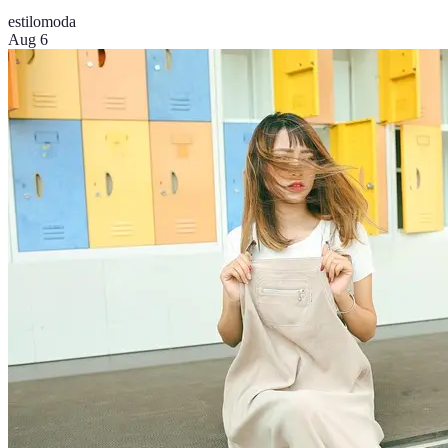
estilo
moda
Aug 6