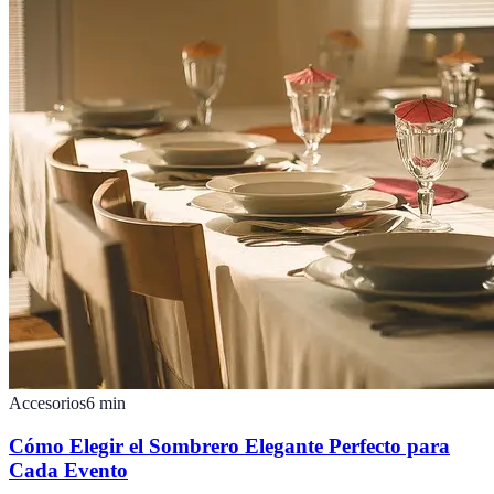
Accesorios
6
min
Cómo Elegir el Sombrero Elegante Perfecto para
Cada Evento