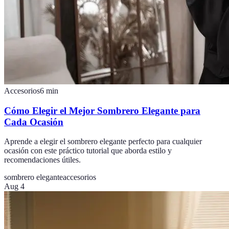
Accesorios
6
min
Cómo Elegir el Mejor Sombrero Elegante para
Cada Ocasión
Aprende a elegir el sombrero elegante perfecto para cualquier
ocasión con este práctico tutorial que aborda estilo y
recomendaciones útiles.
sombrero elegante
accesorios
Aug 4