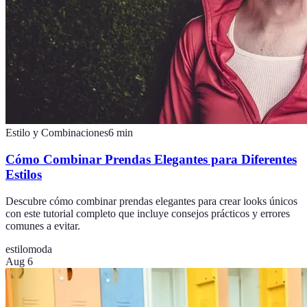
Estilo y Combinaciones
6
min
Cómo Combinar Prendas Elegantes para Diferentes
Estilos
Descubre cómo combinar prendas elegantes para crear looks únicos
con este tutorial completo que incluye consejos prácticos y errores
comunes a evitar.
estilo
moda
Aug 6