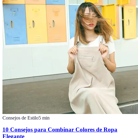
Consejos de Estilo
5
min
10 Consejos para Combinar Colores de Ropa
Elegante