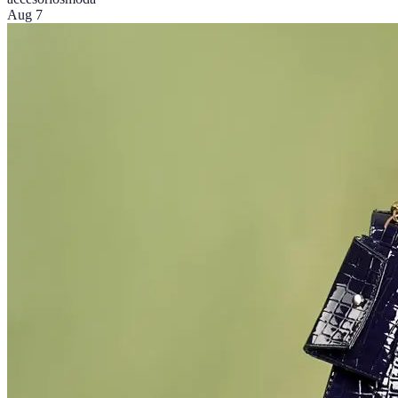
Aug 7