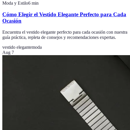
Moda y Estilo
6
min
Cómo Elegir el Vestido Elegante Perfecto para Cada
Ocasión
Encuentra el vestido elegante perfecto para cada ocasión con nuestra
guía práctica, repleta de consejos y recomendaciones expertas.
vestido elegante
moda
Aug 7