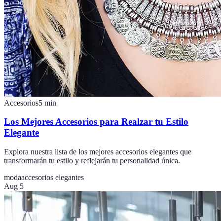
Accesorios
5
min
Los Mejores Accesorios para Realzar tu Estilo
Elegante
Explora nuestra lista de los mejores accesorios elegantes que
transformarán tu estilo y reflejarán tu personalidad única.
moda
accesorios elegantes
Aug 5