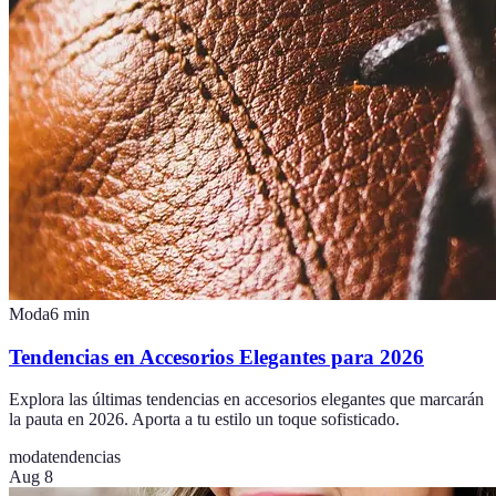
Moda
6
min
Tendencias en Accesorios Elegantes para 2026
Explora las últimas tendencias en accesorios elegantes que marcarán
la pauta en 2026. Aporta a tu estilo un toque sofisticado.
moda
tendencias
Aug 8