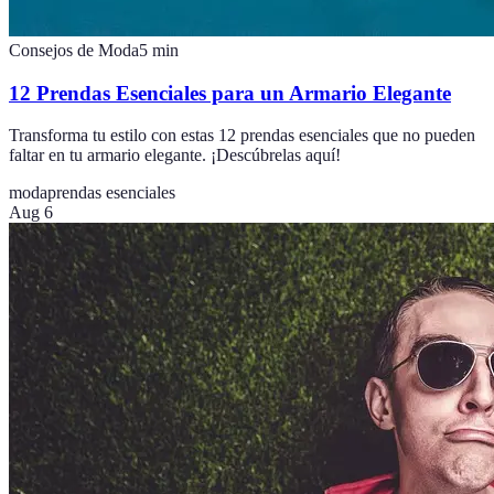
Consejos de Moda
5
min
12 Prendas Esenciales para un Armario Elegante
Transforma tu estilo con estas 12 prendas esenciales que no pueden
faltar en tu armario elegante. ¡Descúbrelas aquí!
moda
prendas esenciales
Aug 6