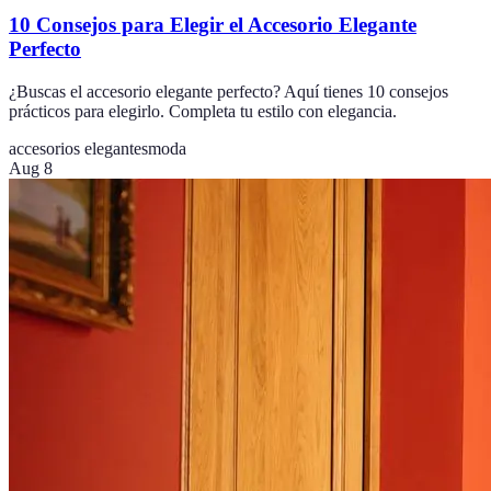
10 Consejos para Elegir el Accesorio Elegante
Perfecto
¿Buscas el accesorio elegante perfecto? Aquí tienes 10 consejos
prácticos para elegirlo. Completa tu estilo con elegancia.
accesorios elegantes
moda
Aug 8