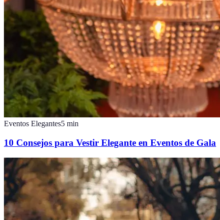
Eventos Elegantes
5
min
10 Consejos para Vestir Elegante en Eventos de Gala