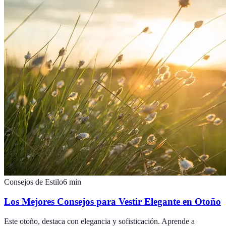
Consejos de Estilo
6
min
Los Mejores Consejos para Vestir Elegante en Otoño
Este otoño, destaca con elegancia y sofisticación. Aprende a