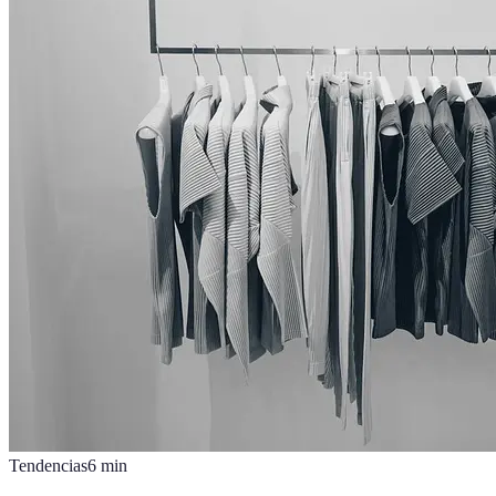
Tendencias
6
min