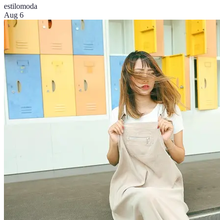
estilo
moda
Aug 6