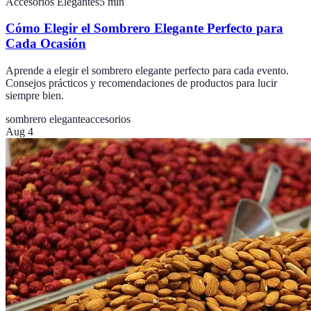
Accesorios Elegantes
5
min
Cómo Elegir el Sombrero Elegante Perfecto para
Cada Ocasión
Aprende a elegir el sombrero elegante perfecto para cada evento.
Consejos prácticos y recomendaciones de productos para lucir
siempre bien.
sombrero elegante
accesorios
Aug 4