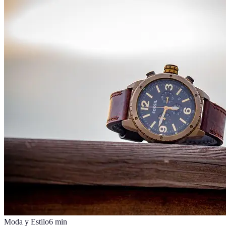
Moda y Estilo
6
min