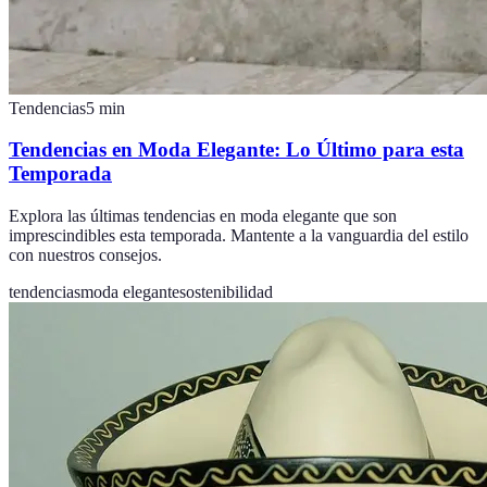
Tendencias
5
min
Tendencias en Moda Elegante: Lo Último para esta
Temporada
Explora las últimas tendencias en moda elegante que son
imprescindibles esta temporada. Mantente a la vanguardia del estilo
con nuestros consejos.
tendencias
moda elegante
sostenibilidad