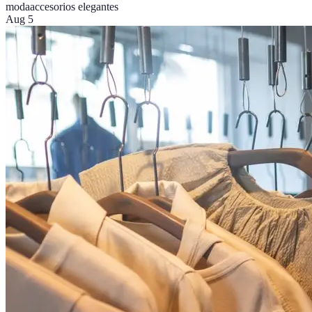
moda
accesorios elegantes
Aug 5