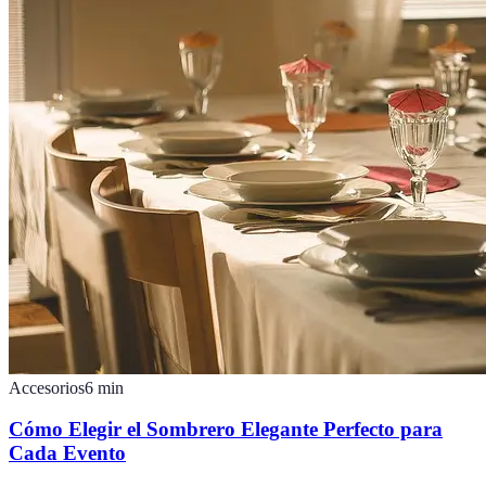
Accesorios
6
min
Cómo Elegir el Sombrero Elegante Perfecto para
Cada Evento