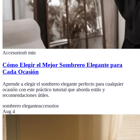
Accesorios
6
min
Cómo Elegir el Mejor Sombrero Elegante para
Cada Ocasión
Aprende a elegir el sombrero elegante perfecto para cualquier
ocasión con este práctico tutorial que aborda estilo y
recomendaciones útiles.
sombrero elegante
accesorios
Aug 4