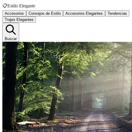
📋
Estilo Elegante
Accesorios
Consejos de Estilo
Accesorios Elegantes
Tendencias
Trajes Elegantes
Buscar