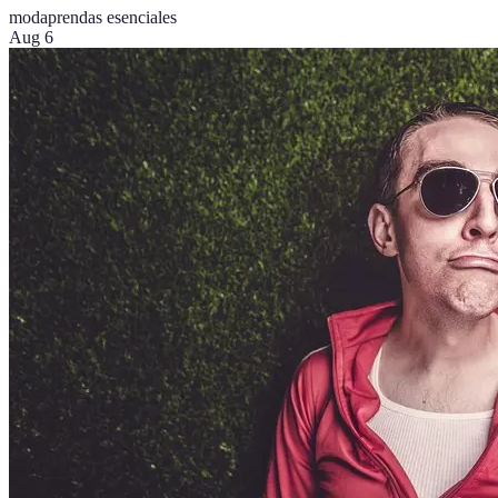
moda
prendas esenciales
Aug 6