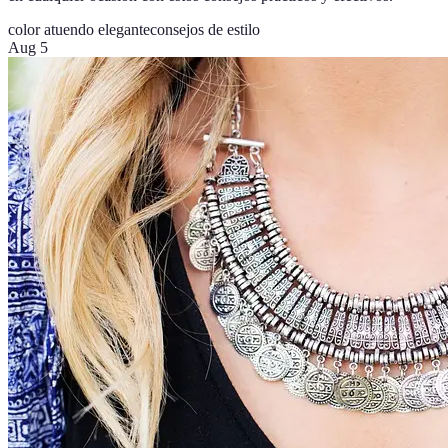
color atuendo elegante
consejos de estilo
Aug 5