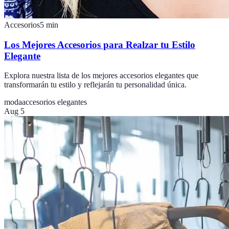
Accesorios
5
min
Los Mejores Accesorios para Realzar tu Estilo
Elegante
Explora nuestra lista de los mejores accesorios elegantes que
transformarán tu estilo y reflejarán tu personalidad única.
moda
accesorios elegantes
Aug 5