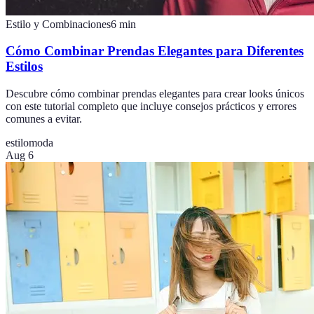
Estilo y Combinaciones
6
min
Cómo Combinar Prendas Elegantes para Diferentes
Estilos
Descubre cómo combinar prendas elegantes para crear looks únicos
con este tutorial completo que incluye consejos prácticos y errores
comunes a evitar.
estilo
moda
Aug 6