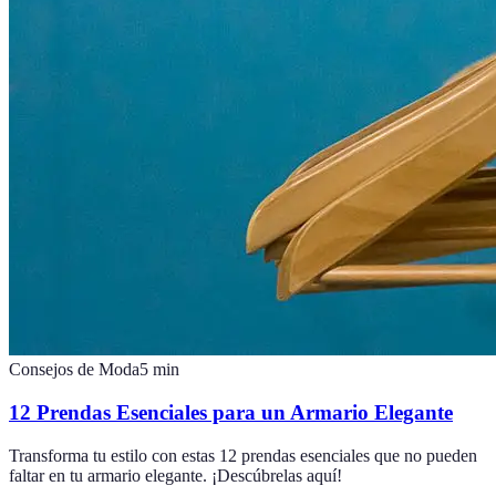
Consejos de Moda
5
min
12 Prendas Esenciales para un Armario Elegante
Transforma tu estilo con estas 12 prendas esenciales que no pueden
faltar en tu armario elegante. ¡Descúbrelas aquí!