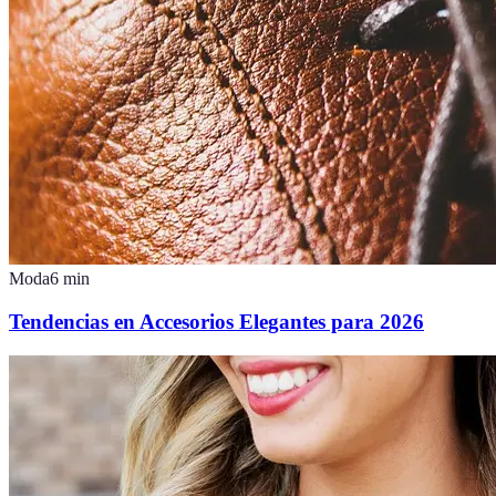
Moda
6
min
Tendencias en Accesorios Elegantes para 2026