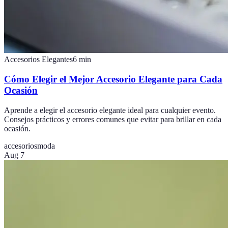
Accesorios Elegantes
6
min
Cómo Elegir el Mejor Accesorio Elegante para Cada
Ocasión
Aprende a elegir el accesorio elegante ideal para cualquier evento.
Consejos prácticos y errores comunes que evitar para brillar en cada
ocasión.
accesorios
moda
Aug 7