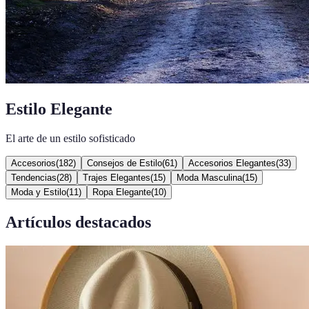
Estilo Elegante
El arte de un estilo sofisticado
Accesorios
(
182
)
Consejos de Estilo
(
61
)
Accesorios Elegantes
(
33
)
Tendencias
(
28
)
Trajes Elegantes
(
15
)
Moda Masculina
(
15
)
Moda y Estilo
(
11
)
Ropa Elegante
(
10
)
Artículos destacados