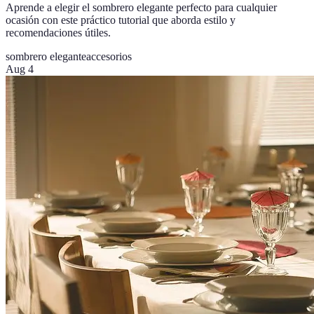
Aprende a elegir el sombrero elegante perfecto para cualquier
ocasión con este práctico tutorial que aborda estilo y
recomendaciones útiles.
sombrero elegante
accesorios
Aug 4