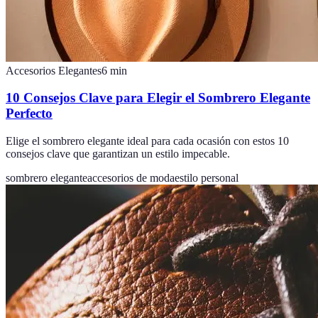
Accesorios Elegantes
6
min
10 Consejos Clave para Elegir el Sombrero Elegante
Perfecto
Elige el sombrero elegante ideal para cada ocasión con estos 10
consejos clave que garantizan un estilo impecable.
sombrero elegante
accesorios de moda
estilo personal