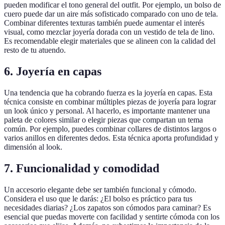
pueden modificar el tono general del outfit. Por ejemplo, un bolso de
cuero puede dar un aire más sofisticado comparado con uno de tela.
Combinar diferentes texturas también puede aumentar el interés
visual, como mezclar joyería dorada con un vestido de tela de lino.
Es recomendable elegir materiales que se alineen con la calidad del
resto de tu atuendo.
6. Joyería en capas
Una tendencia que ha cobrando fuerza es la joyería en capas. Esta
técnica consiste en combinar múltiples piezas de joyería para lograr
un look único y personal. Al hacerlo, es importante mantener una
paleta de colores similar o elegir piezas que compartan un tema
común. Por ejemplo, puedes combinar collares de distintos largos o
varios anillos en diferentes dedos. Esta técnica aporta profundidad y
dimensión al look.
7. Funcionalidad y comodidad
Un accesorio elegante debe ser también funcional y cómodo.
Considera el uso que le darás: ¿El bolso es práctico para tus
necesidades diarias? ¿Los zapatos son cómodos para caminar? Es
esencial que puedas moverte con facilidad y sentirte cómoda con los