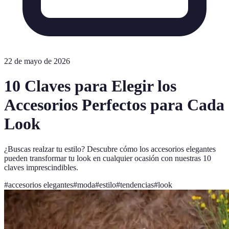
22 de mayo de 2026
10 Claves para Elegir los
Accesorios Perfectos para Cada
Look
¿Buscas realzar tu estilo? Descubre cómo los accesorios elegantes
pueden transformar tu look en cualquier ocasión con nuestras 10
claves imprescindibles.
#
accesorios elegantes
#
moda
#
estilo
#
tendencias
#
look