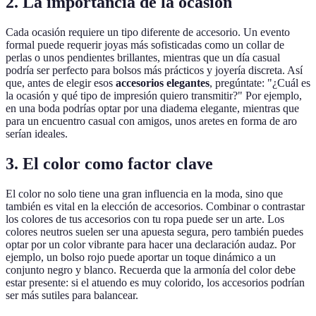
2. La importancia de la ocasión
Cada ocasión requiere un tipo diferente de accesorio. Un evento
formal puede requerir joyas más sofisticadas como un collar de
perlas o unos pendientes brillantes, mientras que un día casual
podría ser perfecto para bolsos más prácticos y joyería discreta. Así
que, antes de elegir esos
accesorios elegantes
, pregúntate: "¿Cuál es
la ocasión y qué tipo de impresión quiero transmitir?" Por ejemplo,
en una boda podrías optar por una diadema elegante, mientras que
para un encuentro casual con amigos, unos aretes en forma de aro
serían ideales.
3. El color como factor clave
El color no solo tiene una gran influencia en la moda, sino que
también es vital en la elección de accesorios. Combinar o contrastar
los colores de tus accesorios con tu ropa puede ser un arte. Los
colores neutros suelen ser una apuesta segura, pero también puedes
optar por un color vibrante para hacer una declaración audaz. Por
ejemplo, un bolso rojo puede aportar un toque dinámico a un
conjunto negro y blanco. Recuerda que la armonía del color debe
estar presente: si el atuendo es muy colorido, los accesorios podrían
ser más sutiles para balancear.