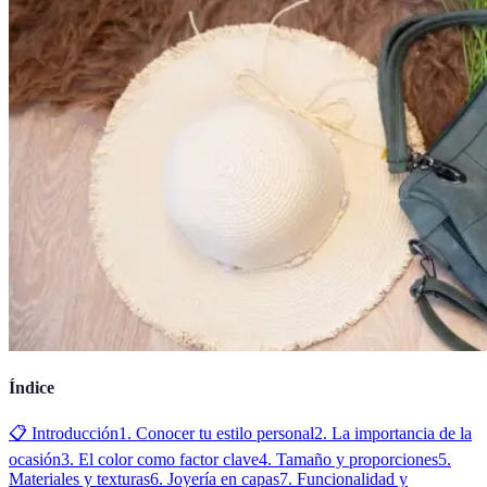
Índice
📋 Introducción
1. Conocer tu estilo personal
2. La importancia de la
ocasión
3. El color como factor clave
4. Tamaño y proporciones
5.
Materiales y texturas
6. Joyería en capas
7. Funcionalidad y