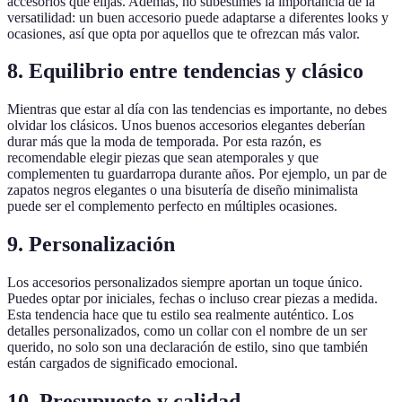
accesorios que elijas. Además, no subestimes la importancia de la
versatilidad: un buen accesorio puede adaptarse a diferentes looks y
ocasiones, así que opta por aquellos que te ofrezcan más valor.
8. Equilibrio entre tendencias y clásico
Mientras que estar al día con las tendencias es importante, no debes
olvidar los clásicos. Unos buenos accesorios elegantes deberían
durar más que la moda de temporada. Por esta razón, es
recomendable elegir piezas que sean atemporales y que
complementen tu guardarropa durante años. Por ejemplo, un par de
zapatos negros elegantes o una bisutería de diseño minimalista
puede ser el complemento perfecto en múltiples ocasiones.
9. Personalización
Los accesorios personalizados siempre aportan un toque único.
Puedes optar por iniciales, fechas o incluso crear piezas a medida.
Esta tendencia hace que tu estilo sea realmente auténtico. Los
detalles personalizados, como un collar con el nombre de un ser
querido, no solo son una declaración de estilo, sino que también
están cargados de significado emocional.
10. Presupuesto y calidad