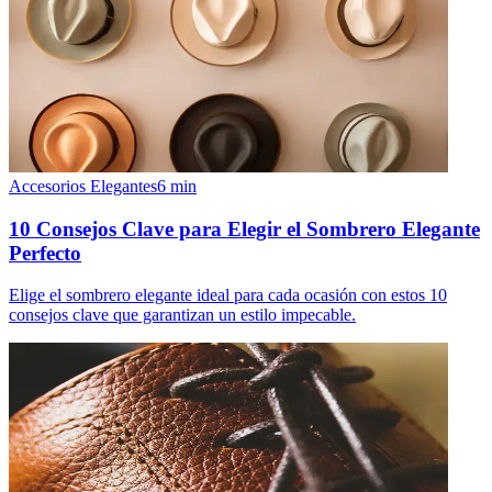
Accesorios Elegantes
6
min
10 Consejos Clave para Elegir el Sombrero Elegante
Perfecto
Elige el sombrero elegante ideal para cada ocasión con estos 10
consejos clave que garantizan un estilo impecable.