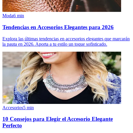
Moda
6
min
Tendencias en Accesorios Elegantes para 2026
Explora las últimas tendencias en accesorios elegantes que marcarán
la pauta en 2026. Aporta a tu estilo un toque sofisticado.
Accesorios
5
min
10 Consejos para Elegir el Accesorio Elegante
Perfecto