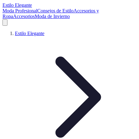
Estilo Elegante
Moda Profesional
Consejos de Estilo
Accesorios y
Ropa
Accesorios
Moda de Invierno
Estilo Elegante