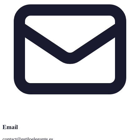
Email
contact@estiloelegante.es