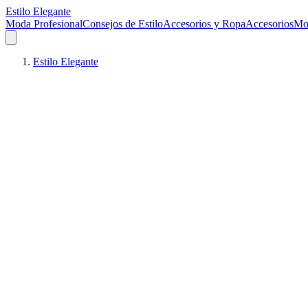
Estilo Elegante
Moda Profesional
Consejos de Estilo
Accesorios y Ropa
Accesorios
Mo
Estilo Elegante