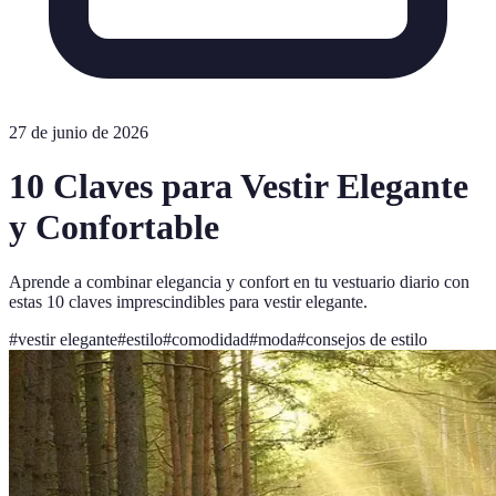
27 de junio de 2026
10 Claves para Vestir Elegante
y Confortable
Aprende a combinar elegancia y confort en tu vestuario diario con
estas 10 claves imprescindibles para vestir elegante.
#
vestir elegante
#
estilo
#
comodidad
#
moda
#
consejos de estilo