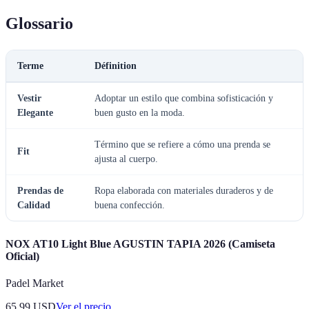
Glossario
Terme
Définition
Vestir
Adoptar un estilo que combina sofisticación y
Elegante
buen gusto en la moda.
Término que se refiere a cómo una prenda se
Fit
ajusta al cuerpo.
Prendas de
Ropa elaborada con materiales duraderos y de
Calidad
buena confección.
NOX AT10 Light Blue AGUSTIN TAPIA 2026 (Camiseta
Oficial)
Padel Market
65.99
USD
Ver el precio