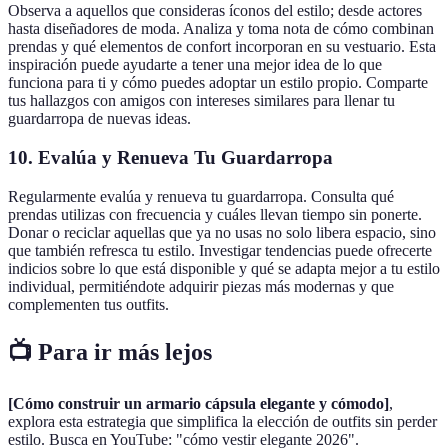
Observa a aquellos que consideras íconos del estilo; desde actores
hasta diseñadores de moda. Analiza y toma nota de cómo combinan
prendas y qué elementos de confort incorporan en su vestuario. Esta
inspiración puede ayudarte a tener una mejor idea de lo que
funciona para ti y cómo puedes adoptar un estilo propio. Comparte
tus hallazgos con amigos con intereses similares para llenar tu
guardarropa de nuevas ideas.
10. Evalúa y Renueva Tu Guardarropa
Regularmente evalúa y renueva tu guardarropa. Consulta qué
prendas utilizas con frecuencia y cuáles llevan tiempo sin ponerte.
Donar o reciclar aquellas que ya no usas no solo libera espacio, sino
que también refresca tu estilo. Investigar tendencias puede ofrecerte
indicios sobre lo que está disponible y qué se adapta mejor a tu estilo
individual, permitiéndote adquirir piezas más modernas y que
complementen tus outfits.
📺 Para ir más lejos
[Cómo construir un armario cápsula elegante y cómodo]
,
explora esta estrategia que simplifica la elección de outfits sin perder
estilo. Busca en YouTube: "cómo vestir elegante 2026".