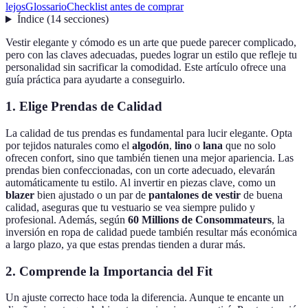
lejos
Glossario
Checklist antes de comprar
Índice
(
14
secciones
)
Vestir elegante y cómodo es un arte que puede parecer complicado,
pero con las claves adecuadas, puedes lograr un estilo que refleje tu
personalidad sin sacrificar la comodidad. Este artículo ofrece una
guía práctica para ayudarte a conseguirlo.
1. Elige Prendas de Calidad
La calidad de tus prendas es fundamental para lucir elegante. Opta
por tejidos naturales como el
algodón
,
lino
o
lana
que no solo
ofrecen confort, sino que también tienen una mejor apariencia. Las
prendas bien confeccionadas, con un corte adecuado, elevarán
automáticamente tu estilo. Al invertir en piezas clave, como un
blazer
bien ajustado o un par de
pantalones de vestir
de buena
calidad, aseguras que tu vestuario se vea siempre pulido y
profesional. Además, según
60 Millions de Consommateurs
, la
inversión en ropa de calidad puede también resultar más económica
a largo plazo, ya que estas prendas tienden a durar más.
2. Comprende la Importancia del Fit
Un ajuste correcto hace toda la diferencia. Aunque te encante un