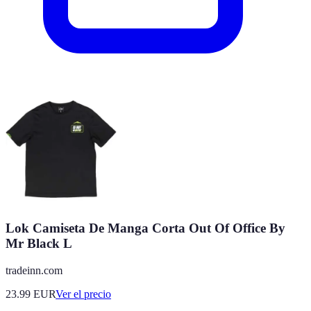
Lok Camiseta De Manga Corta Out Of Office By
Mr Black L
tradeinn.com
23.99
EUR
Ver el precio