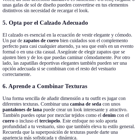
unas gafas de sol de diseño pueden convertirse en tus elementos
distintivos sin necesidad de recargar el look.
5. Opta por el Calzado Adecuado
El calzado es esencial en la ecuación de vestir elegante y cómodo.
Un par de
zapatos de cuero
bien cuidados son el complemento
perfecto para casi cualquier atuendo, ya sea que estés en un evento
formal o en una cita casual. Asegúrate de elegir zapatos que se
ajusten bien y de los que puedas caminar cómodamente. Por otro
lado, las zapatillas deportivas elegantes también pueden ser una
opción adecuada si se combinan con el resto del vestuario
correctamente.
6. Aprende a Combinar Texturas
Una forma sencilla de añadir dimensión a tu outfit es jugar con
diferentes texturas. Combinar una
camisa de seda
con unos
pantalones de lana
puede crear un look interesante y atractivo.
También puedes optar por mezclar tejidos como el
denim
con el
cuero
o incluso el
terciopelo
. Este enfoque no solo aporta
profundidad a tu vestuario, sino que también eleva tu estilo general.
Recuerda que la superposición de texturas puede darte una
apariencia más sofisticada y dinámica.