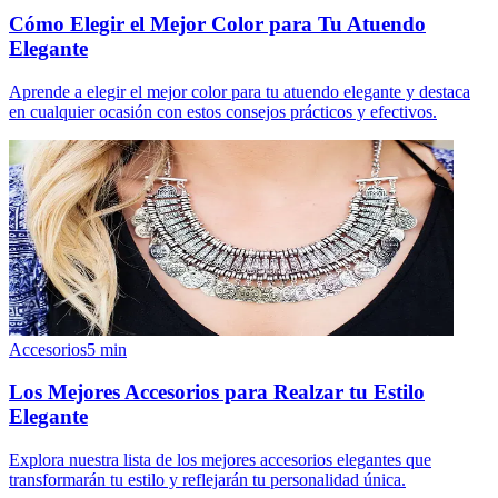
Cómo Elegir el Mejor Color para Tu Atuendo
Elegante
Aprende a elegir el mejor color para tu atuendo elegante y destaca
en cualquier ocasión con estos consejos prácticos y efectivos.
Accesorios
5
min
Los Mejores Accesorios para Realzar tu Estilo
Elegante
Explora nuestra lista de los mejores accesorios elegantes que
transformarán tu estilo y reflejarán tu personalidad única.