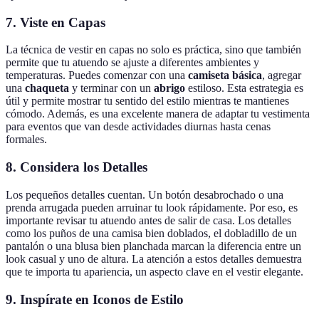
7. Viste en Capas
La técnica de vestir en capas no solo es práctica, sino que también
permite que tu atuendo se ajuste a diferentes ambientes y
temperaturas. Puedes comenzar con una
camiseta básica
, agregar
una
chaqueta
y terminar con un
abrigo
estiloso. Esta estrategia es
útil y permite mostrar tu sentido del estilo mientras te mantienes
cómodo. Además, es una excelente manera de adaptar tu vestimenta
para eventos que van desde actividades diurnas hasta cenas
formales.
8. Considera los Detalles
Los pequeños detalles cuentan. Un botón desabrochado o una
prenda arrugada pueden arruinar tu look rápidamente. Por eso, es
importante revisar tu atuendo antes de salir de casa. Los detalles
como los puños de una camisa bien doblados, el dobladillo de un
pantalón o una blusa bien planchada marcan la diferencia entre un
look casual y uno de altura. La atención a estos detalles demuestra
que te importa tu apariencia, un aspecto clave en el vestir elegante.
9. Inspírate en Iconos de Estilo