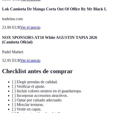
Lok Camiseta De Manga Corta Out Of Office By Mr Black L
tradeinn.com
23.99
EUR
Ver el precio
NOX SPONSORS AT10 White AGUSTIN TAPIA 2026
(Camiseta Oficial)
Padel Market
52.95
EUR
Ver el precio
Checklist antes de comprar
[ ] Elegir prendas de calidad.
[ ] Verificar el ajuste.
[ ] Incluir colores neutros en el guardarropa.
[ ] Incorporar accesorios atractivos.
[ ] Optar por calzado adecuado.
[ ] Mezclar texturas.
[ ] Vestir en capas.