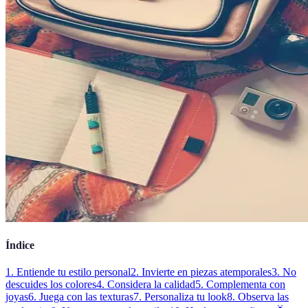
Índice
1. Entiende tu estilo personal
2. Invierte en piezas atemporales
3. No
descuides los colores
4. Considera la calidad
5. Complementa con
joyas
6. Juega con las texturas
7. Personaliza tu look
8. Observa las