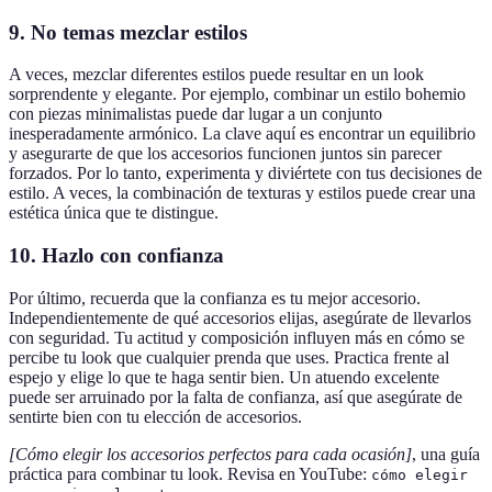
9. No temas mezclar estilos
A veces, mezclar diferentes estilos puede resultar en un look
sorprendente y elegante. Por ejemplo, combinar un estilo bohemio
con piezas minimalistas puede dar lugar a un conjunto
inesperadamente armónico. La clave aquí es encontrar un equilibrio
y asegurarte de que los accesorios funcionen juntos sin parecer
forzados. Por lo tanto, experimenta y diviértete con tus decisiones de
estilo. A veces, la combinación de texturas y estilos puede crear una
estética única que te distingue.
10. Hazlo con confianza
Por último, recuerda que la confianza es tu mejor accesorio.
Independientemente de qué accesorios elijas, asegúrate de llevarlos
con seguridad. Tu actitud y composición influyen más en cómo se
percibe tu look que cualquier prenda que uses. Practica frente al
espejo y elige lo que te haga sentir bien. Un atuendo excelente
puede ser arruinado por la falta de confianza, así que asegúrate de
sentirte bien con tu elección de accesorios.
[Cómo elegir los accesorios perfectos para cada ocasión]
, una guía
práctica para combinar tu look. Revisa en YouTube:
cómo elegir