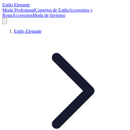
Estilo Elegante
Moda Profesional
Consejos de Estilo
Accesorios y
Ropa
Accesorios
Moda de Invierno
Estilo Elegante