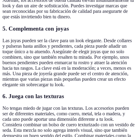
Además, los accesorios de buena calidad elevan instantáneamente tu
look y dan un aire de sofisticación. Puedes investigar marcas que
sean reconocidas por su fabricación de calidad para asegurarte de
que estás invirtiendo bien tu dinero.
5. Complementa con joyas
Las joyas pueden ser la clave para un look elegante. Desde collares
y pulseras hasta anillos y pendientes, cada pieza puede añadir un
toque único a tu atuendo. Asegúrate de elegir joyas que no solo
combinen, sino que también resalten tu mirada. Por ejemplo, unos
buenos pendientes pueden enmarcar tu rostro y atraer la atención
hacia tus rasgos. La clave está en la moderación; a veces, menos es
más. Una pieza de joyería grande puede ser el centro de atención,
mientras que varias piezas más pequeñas pueden crear un efecto
elegante sin sobrecargar tu look.
6. Juega con las texturas
No tengas miedo de jugar con las texturas. Los accesorios pueden
ser de diferentes materiales, como cuero, metal, tela o madera, y
cada uno puede aportar una dimensión diferente a tu look.
Considera combinar un bolso de cuero texturizado con un vestido de
seda. Esta mezcla no solo agrega interés visual, sino que también
demuestra un buen sentido del estilo. Combinar materiales como la