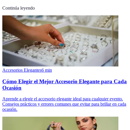
Continúa leyendo
Accesorios Elegantes
6
min
Cómo Elegir el Mejor Accesorio Elegante para Cada
Ocasión
Aprende a elegir el accesorio elegante ideal para cualquier evento.
Consejos prácticos y errores comunes que evitar para brillar en cada
ocasión.