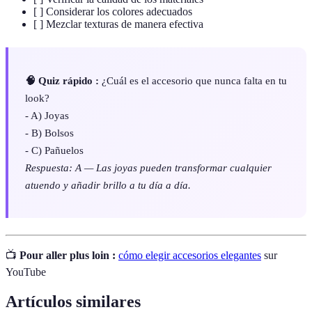
[ ] Considerar los colores adecuados
[ ] Mezclar texturas de manera efectiva
🧠 Quiz rápido :
¿Cuál es el accesorio que nunca falta en tu
look?
- A) Joyas
- B) Bolsos
- C) Pañuelos
Respuesta: A — Las joyas pueden transformar cualquier
atuendo y añadir brillo a tu día a día.
📺
Pour aller plus loin :
cómo elegir accesorios elegantes
sur
YouTube
Artículos similares