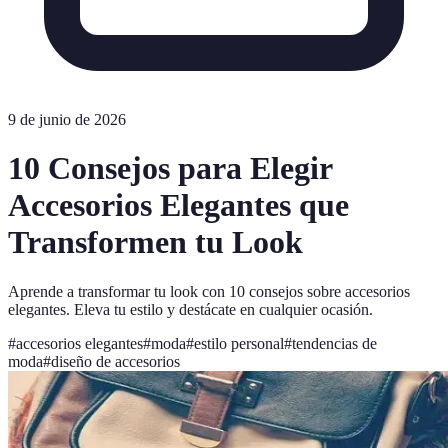
9 de junio de 2026
10 Consejos para Elegir
Accesorios Elegantes que
Transformen tu Look
Aprende a transformar tu look con 10 consejos sobre accesorios
elegantes. Eleva tu estilo y destácate en cualquier ocasión.
#
accesorios elegantes
#
moda
#
estilo personal
#
tendencias de
moda
#
diseño de accesorios