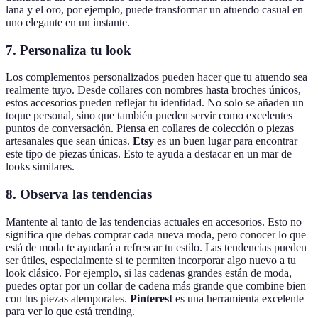
lana y el oro, por ejemplo, puede transformar un atuendo casual en
uno elegante en un instante.
7. Personaliza tu look
Los complementos personalizados pueden hacer que tu atuendo sea
realmente tuyo. Desde collares con nombres hasta broches únicos,
estos accesorios pueden reflejar tu identidad. No solo se añaden un
toque personal, sino que también pueden servir como excelentes
puntos de conversación. Piensa en collares de colección o piezas
artesanales que sean únicas.
Etsy
es un buen lugar para encontrar
este tipo de piezas únicas. Esto te ayuda a destacar en un mar de
looks similares.
8. Observa las tendencias
Mantente al tanto de las tendencias actuales en accesorios. Esto no
significa que debas comprar cada nueva moda, pero conocer lo que
está de moda te ayudará a refrescar tu estilo. Las tendencias pueden
ser útiles, especialmente si te permiten incorporar algo nuevo a tu
look clásico. Por ejemplo, si las cadenas grandes están de moda,
puedes optar por un collar de cadena más grande que combine bien
con tus piezas atemporales.
Pinterest
es una herramienta excelente
para ver lo que está trending.