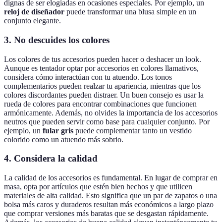
dignas de ser elogiadas en ocasiones especiales. Por ejemplo, un
reloj de diseñador
puede transformar una blusa simple en un
conjunto elegante.
3. No descuides los colores
Los colores de tus accesorios pueden hacer o deshacer un look.
Aunque es tentador optar por accesorios en colores llamativos,
considera cómo interactúan con tu atuendo. Los tonos
complementarios pueden realzar tu apariencia, mientras que los
colores discordantes pueden distraer. Un buen consejo es usar la
rueda de colores para encontrar combinaciones que funcionen
armónicamente. Además, no olvides la importancia de los accesorios
neutros que pueden servir como base para cualquier conjunto. Por
ejemplo, un
fular gris
puede complementar tanto un vestido
colorido como un atuendo más sobrio.
4. Considera la calidad
La calidad de los accesorios es fundamental. En lugar de comprar en
masa, opta por artículos que estén bien hechos y que utilicen
materiales de alta calidad. Esto significa que un par de zapatos o una
bolsa más caros y duraderos resultan más económicos a largo plazo
que comprar versiones más baratas que se desgastan rápidamente.