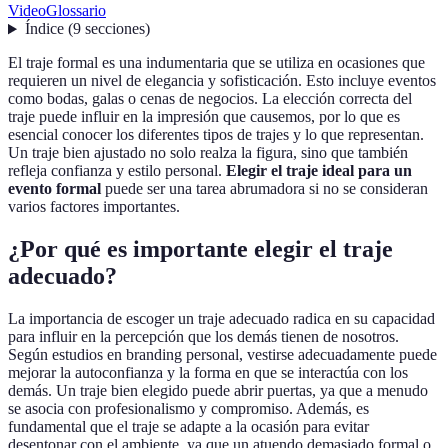
Video
Glossario
Índice
(
9
secciones
)
El traje formal es una indumentaria que se utiliza en ocasiones que
requieren un nivel de elegancia y sofisticación. Esto incluye eventos
como bodas, galas o cenas de negocios. La elección correcta del
traje puede influir en la impresión que causemos, por lo que es
esencial conocer los diferentes tipos de trajes y lo que representan.
Un traje bien ajustado no solo realza la figura, sino que también
refleja confianza y estilo personal.
Elegir el traje ideal para un
evento formal
puede ser una tarea abrumadora si no se consideran
varios factores importantes.
¿Por qué es importante elegir el traje
adecuado?
La importancia de escoger un traje adecuado radica en su capacidad
para influir en la percepción que los demás tienen de nosotros.
Según estudios en branding personal, vestirse adecuadamente puede
mejorar la autoconfianza y la forma en que se interactúa con los
demás. Un traje bien elegido puede abrir puertas, ya que a menudo
se asocia con profesionalismo y compromiso. Además, es
fundamental que el traje se adapte a la ocasión para evitar
desentonar con el ambiente, ya que un atuendo demasiado formal o