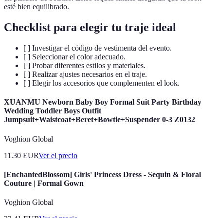
esté bien equilibrado.
Checklist para elegir tu traje ideal
[ ] Investigar el código de vestimenta del evento.
[ ] Seleccionar el color adecuado.
[ ] Probar diferentes estilos y materiales.
[ ] Realizar ajustes necesarios en el traje.
[ ] Elegir los accesorios que complementen el look.
XUANMU Newborn Baby Boy Formal Suit Party Birthday
Wedding Toddler Boys Outfit
Jumpsuit+Waistcoat+Beret+Bowtie+Suspender 0-3 Z0132
Voghion Global
11.30
EUR
Ver el precio
[EnchantedBlossom] Girls' Princess Dress - Sequin & Floral
Couture | Formal Gown
Voghion Global