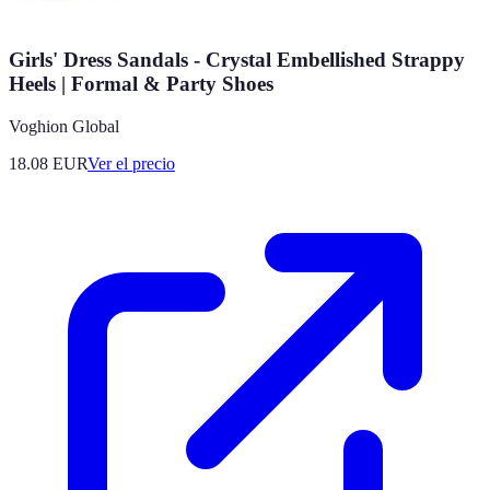
Girls' Dress Sandals - Crystal Embellished Strappy
Heels | Formal & Party Shoes
Voghion Global
18.08
EUR
Ver el precio