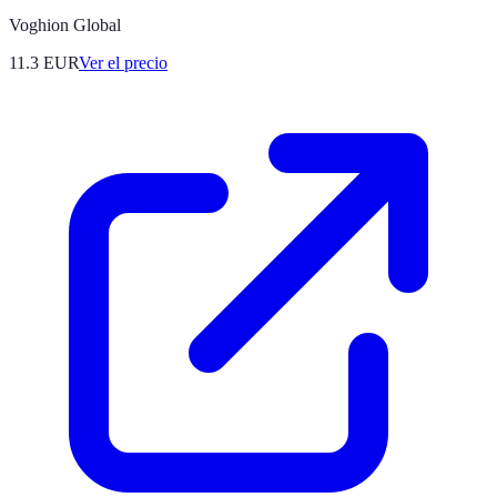
Voghion Global
11.3
EUR
Ver el precio