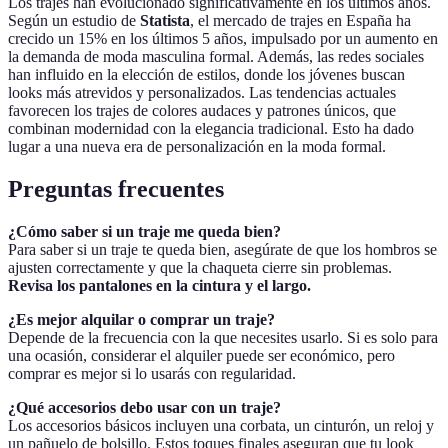
Los trajes han evolucionado significativamente en los últimos años.
Según un estudio de
Statista
, el mercado de trajes en España ha
crecido un 15% en los últimos 5 años, impulsado por un aumento en
la demanda de moda masculina formal. Además, las redes sociales
han influido en la elección de estilos, donde los jóvenes buscan
looks más atrevidos y personalizados. Las tendencias actuales
favorecen los trajes de colores audaces y patrones únicos, que
combinan modernidad con la elegancia tradicional. Esto ha dado
lugar a una nueva era de personalización en la moda formal.
Preguntas frecuentes
¿Cómo saber si un traje me queda bien?
Para saber si un traje te queda bien, asegúrate de que los hombros se
ajusten correctamente y que la chaqueta cierre sin problemas.
Revisa los pantalones en la cintura y el largo.
¿Es mejor alquilar o comprar un traje?
Depende de la frecuencia con la que necesites usarlo. Si es solo para
una ocasión, considerar el alquiler puede ser económico, pero
comprar es mejor si lo usarás con regularidad.
¿Qué accesorios debo usar con un traje?
Los accesorios básicos incluyen una corbata, un cinturón, un reloj y
un pañuelo de bolsillo. Estos toques finales aseguran que tu look