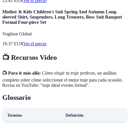
23.41
EUR
Ver el precio
Mother & Kids Children's Suit Spring And Autumn Long-
sleeved Shirt, Suspenders, Long Trousers, Bow Suit Banquet
Formal Four-piece Set
Voghion Global
19.37
EUR
Ver el precio
📺 Recursos Video
📺 Para ir más allá:
Cómo elegir tu traje perfecto
, un análisis
completo sobre cómo seleccionar el mejor traje para cada ocasión.
Revisa en YouTube: "traje ideal evento formal".
Glossario
Termino
Definición