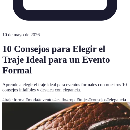
10 de mayo de 2026
10 Consejos para Elegir el
Traje Ideal para un Evento
Formal
Aprende a elegir el traje ideal para eventos formales con nuestros 10
consejos infalibles y destaca con elegancia.
#
traje formal
#
moda
#
eventos
#
estilo
#
ropa
#
trajes
#
consejos
#
elegancia