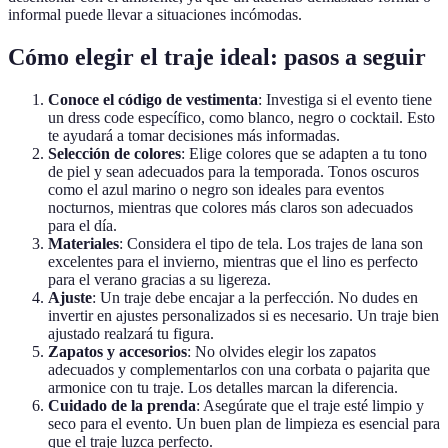
informal puede llevar a situaciones incómodas.
Cómo elegir el traje ideal: pasos a seguir
Conoce el código de vestimenta
: Investiga si el evento tiene
un dress code específico, como blanco, negro o cocktail. Esto
te ayudará a tomar decisiones más informadas.
Selección de colores
: Elige colores que se adapten a tu tono
de piel y sean adecuados para la temporada. Tonos oscuros
como el azul marino o negro son ideales para eventos
nocturnos, mientras que colores más claros son adecuados
para el día.
Materiales
: Considera el tipo de tela. Los trajes de lana son
excelentes para el invierno, mientras que el lino es perfecto
para el verano gracias a su ligereza.
Ajuste
: Un traje debe encajar a la perfección. No dudes en
invertir en ajustes personalizados si es necesario. Un traje bien
ajustado realzará tu figura.
Zapatos y accesorios
: No olvides elegir los zapatos
adecuados y complementarlos con una corbata o pajarita que
armonice con tu traje. Los detalles marcan la diferencia.
Cuidado de la prenda
: Asegúrate que el traje esté limpio y
seco para el evento. Un buen plan de limpieza es esencial para
que el traje luzca perfecto.