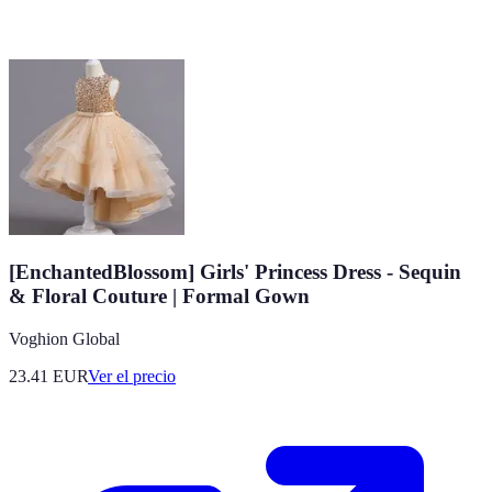
[EnchantedBlossom] Girls' Princess Dress - Sequin
& Floral Couture | Formal Gown
Voghion Global
23.41
EUR
Ver el precio