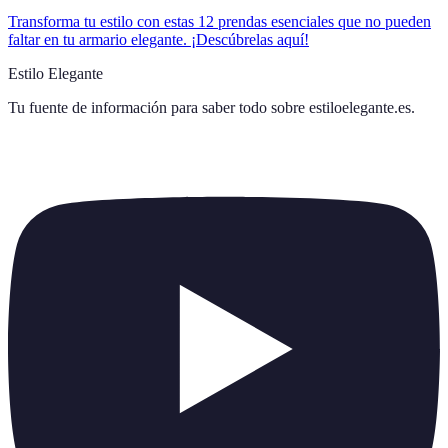
Transforma tu estilo con estas 12 prendas esenciales que no pueden
faltar en tu armario elegante. ¡Descúbrelas aquí!
Estilo Elegante
Tu fuente de información para saber todo sobre
estiloelegante.es
.