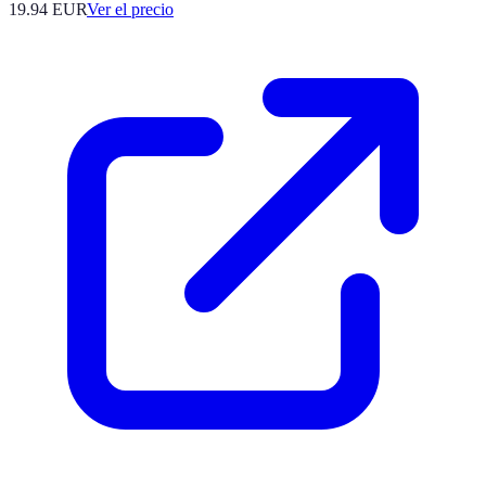
19.94
EUR
Ver el precio