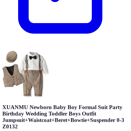
XUANMU Newborn Baby Boy Formal Suit Party
Birthday Wedding Toddler Boys Outfit
Jumpsuit+Waistcoat+Beret+Bowtie+Suspender 0-3
Z0132