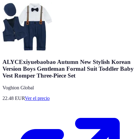
ALYCExiyuebaobao Autumn New Stylish Korean
Version Boys Gentleman Formal Suit Toddler Baby
Vest Romper Three-Piece Set
Voghion Global
22.48
EUR
Ver el precio