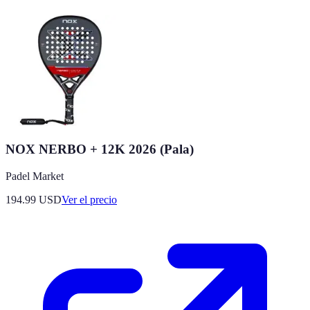
NOX NERBO + 12K 2026 (Pala)
Padel Market
194.99
USD
Ver el precio