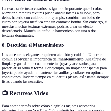
La
textura
de tus accesorios es igual de importante que el color.
Mezclar diferentes texturas puede añadir interés a tu look, pero
debes hacerlo con cuidado. Por ejemplo, combinar un bolso de
cuero con joyería metálica crea un contraste bonito. Sin embargo, si
mezclas muchas texturas extremas, podrías crear un efecto
desordenado. Mantén un enfoque harmonioso con una o dos
texturas dominantes.
8. Descuidar el Mantenimiento
Los accesorios elegantes requieren atención y cuidado. Un error
común es olvidar la importancia del
mantenimiento
. Asegúrate de
limpiar y guardar adecuadamente tus joyas y accesorios para
preservar su brillo y forma. Por ejemplo, un limpiador especial para
joyería puede ayudar a mantener tus anillos y collares en óptimas
condiciones. Invierte tiempo en cuidar tus piezas, así estarán siempre
listas cuando las necesites.
📺 Recursos Video
Para aprender más sobre cómo elegir los mejores accesorios
elegantes, busca en YouTube: "cómo elegir los mejores accesorios