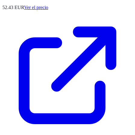
52.43
EUR
Ver el precio