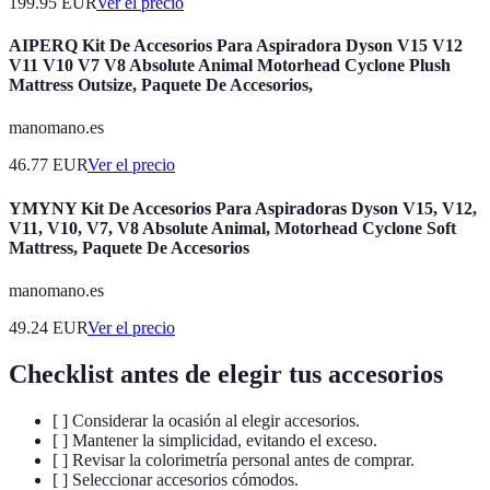
199.95
EUR
Ver el precio
AIPERQ Kit De Accesorios Para Aspiradora Dyson V15 V12
V11 V10 V7 V8 Absolute Animal Motorhead Cyclone Plush
Mattress Outsize, Paquete De Accesorios,
manomano.es
46.77
EUR
Ver el precio
YMYNY Kit De Accesorios Para Aspiradoras Dyson V15, V12,
V11, V10, V7, V8 Absolute Animal, Motorhead Cyclone Soft
Mattress, Paquete De Accesorios
manomano.es
49.24
EUR
Ver el precio
Checklist antes de elegir tus accesorios
[ ] Considerar la ocasión al elegir accesorios.
[ ] Mantener la simplicidad, evitando el exceso.
[ ] Revisar la colorimetría personal antes de comprar.
[ ] Seleccionar accesorios cómodos.