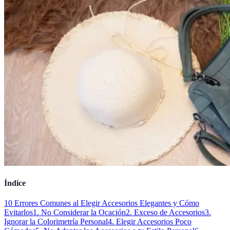
Índice
10 Errores Comunes al Elegir Accesorios Elegantes y Cómo
Evitarlos
1. No Considerar la Ocación
2. Exceso de Accesorios
3.
Ignorar la Colorimetría Personal
4. Elegir Accesorios Poco