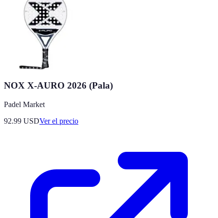
NOX X-AURO 2026 (Pala)
Padel Market
92.99
USD
Ver el precio