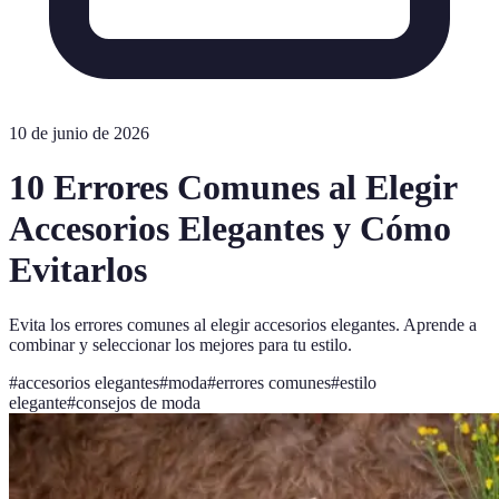
10 de junio de 2026
10 Errores Comunes al Elegir
Accesorios Elegantes y Cómo
Evitarlos
Evita los errores comunes al elegir accesorios elegantes. Aprende a
combinar y seleccionar los mejores para tu estilo.
#
accesorios elegantes
#
moda
#
errores comunes
#
estilo
elegante
#
consejos de moda