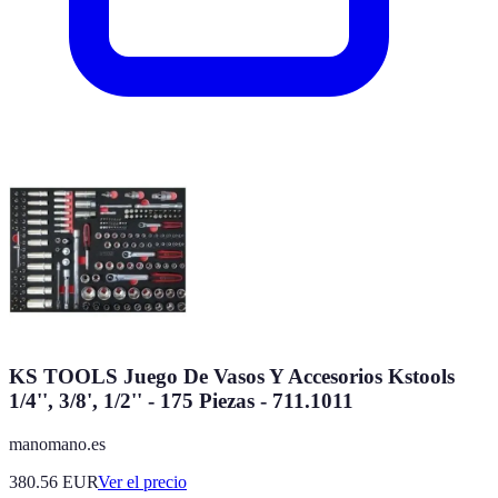
KS TOOLS Juego De Vasos Y Accesorios Kstools
1/4'', 3/8', 1/2'' - 175 Piezas - 711.1011
manomano.es
380.56
EUR
Ver el precio