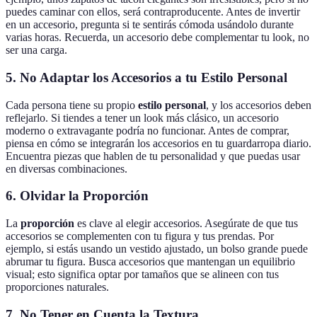
puedes caminar con ellos, será contraproducente. Antes de invertir
en un accesorio, pregunta si te sentirás cómoda usándolo durante
varias horas. Recuerda, un accesorio debe complementar tu look, no
ser una carga.
5. No Adaptar los Accesorios a tu Estilo Personal
Cada persona tiene su propio
estilo personal
, y los accesorios deben
reflejarlo. Si tiendes a tener un look más clásico, un accesorio
moderno o extravagante podría no funcionar. Antes de comprar,
piensa en cómo se integrarán los accesorios en tu guardarropa diario.
Encuentra piezas que hablen de tu personalidad y que puedas usar
en diversas combinaciones.
6. Olvidar la Proporción
La
proporción
es clave al elegir accesorios. Asegúrate de que tus
accesorios se complementen con tu figura y tus prendas. Por
ejemplo, si estás usando un vestido ajustado, un bolso grande puede
abrumar tu figura. Busca accesorios que mantengan un equilibrio
visual; esto significa optar por tamaños que se alineen con tus
proporciones naturales.
7. No Tener en Cuenta la Textura