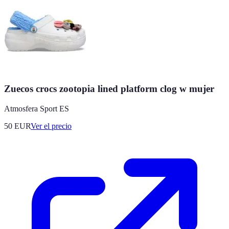
Zuecos crocs zootopia lined platform clog w mujer
Atmosfera Sport ES
50
EUR
Ver el precio