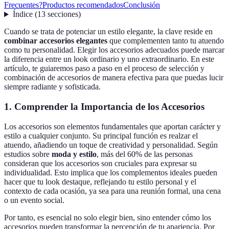
Frecuentes?
Productos recomendados
Conclusión
Índice
(
13
secciones
)
Cuando se trata de potenciar un estilo elegante, la clave reside en
combinar accesorios elegantes
que complementen tanto tu atuendo
como tu personalidad. Elegir los accesorios adecuados puede marcar
la diferencia entre un look ordinario y uno extraordinario. En este
artículo, te guiaremos paso a paso en el proceso de selección y
combinación de accesorios de manera efectiva para que puedas lucir
siempre radiante y sofisticada.
1. Comprender la Importancia de los Accesorios
Los accesorios son elementos fundamentales que aportan carácter y
estilo a cualquier conjunto. Su principal función es realzar el
atuendo, añadiendo un toque de creatividad y personalidad. Según
estudios sobre
moda y estilo
, más del 60% de las personas
consideran que los accesorios son cruciales para expresar su
individualidad. Esto implica que los complementos ideales pueden
hacer que tu look destaque, reflejando tu estilo personal y el
contexto de cada ocasión, ya sea para una reunión formal, una cena
o un evento social.
Por tanto, es esencial no solo elegir bien, sino entender cómo los
accesorios pueden transformar la percepción de tu apariencia. Por