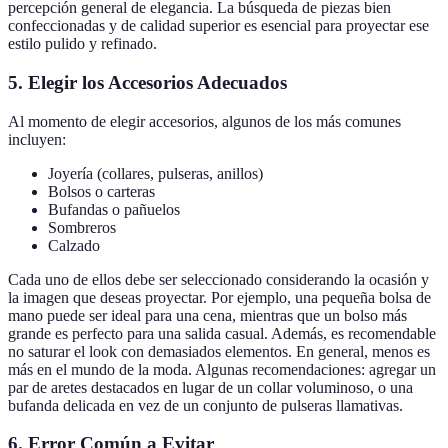
percepción general de elegancia. La búsqueda de piezas bien
confeccionadas y de calidad superior es esencial para proyectar ese
estilo pulido y refinado.
5. Elegir los Accesorios Adecuados
Al momento de elegir accesorios, algunos de los más comunes
incluyen:
Joyería (collares, pulseras, anillos)
Bolsos o carteras
Bufandas o pañuelos
Sombreros
Calzado
Cada uno de ellos debe ser seleccionado considerando la ocasión y
la imagen que deseas proyectar. Por ejemplo, una pequeña bolsa de
mano puede ser ideal para una cena, mientras que un bolso más
grande es perfecto para una salida casual. Además, es recomendable
no saturar el look con demasiados elementos. En general, menos es
más en el mundo de la moda. Algunas recomendaciones: agregar un
par de aretes destacados en lugar de un collar voluminoso, o una
bufanda delicada en vez de un conjunto de pulseras llamativas.
6. Error Común a Evitar