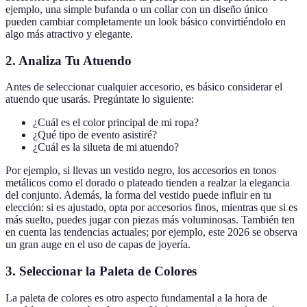
ejemplo, una simple bufanda o un collar con un diseño único
pueden cambiar completamente un look básico convirtiéndolo en
algo más atractivo y elegante.
2. Analiza Tu Atuendo
Antes de seleccionar cualquier accesorio, es básico considerar el
atuendo que usarás. Pregúntate lo siguiente:
¿Cuál es el color principal de mi ropa?
¿Qué tipo de evento asistiré?
¿Cuál es la silueta de mi atuendo?
Por ejemplo, si llevas un vestido negro, los accesorios en tonos
metálicos como el dorado o plateado tienden a realzar la elegancia
del conjunto. Además, la forma del vestido puede influir en tu
elección: si es ajustado, opta por accesorios finos, mientras que si es
más suelto, puedes jugar con piezas más voluminosas. También ten
en cuenta las tendencias actuales; por ejemplo, este 2026 se observa
un gran auge en el uso de capas de joyería.
3. Seleccionar la Paleta de Colores
La paleta de colores es otro aspecto fundamental a la hora de