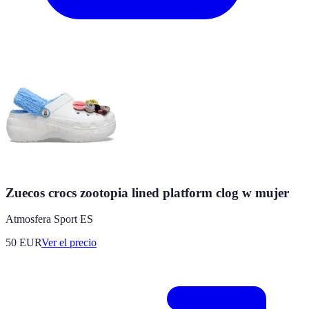
Zuecos crocs zootopia lined platform clog w mujer
Atmosfera Sport ES
50
EUR
Ver el precio