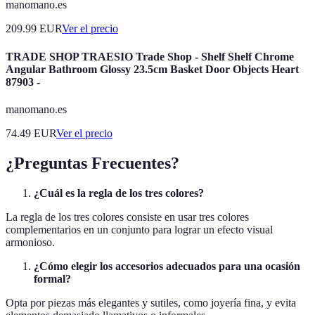
manomano.es
209.99
EUR
Ver el precio
TRADE SHOP TRAESIO Trade Shop - Shelf Shelf Chrome
Angular Bathroom Glossy 23.5cm Basket Door Objects Heart
87903 -
manomano.es
74.49
EUR
Ver el precio
¿Preguntas Frecuentes?
¿Cuál es la regla de los tres colores?
La regla de los tres colores consiste en usar tres colores
complementarios en un conjunto para lograr un efecto visual
armonioso.
¿Cómo elegir los accesorios adecuados para una ocasión
formal?
Opta por piezas más elegantes y sutiles, como joyería fina, y evita