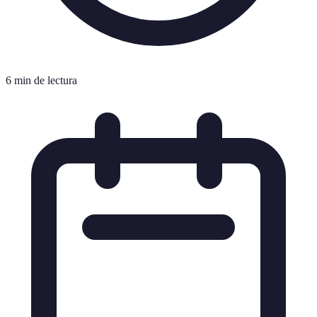
6 min de lectura