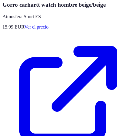
Gorro carhartt watch hombre beige/beige
Atmosfera Sport ES
15.99
EUR
Ver el precio