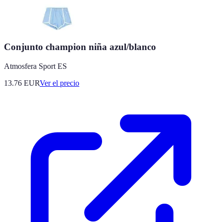
Conjunto champion niña azul/blanco
Atmosfera Sport ES
13.76
EUR
Ver el precio