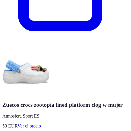
Zuecos crocs zootopia lined platform clog w mujer
Atmosfera Sport ES
50
EUR
Ver el precio