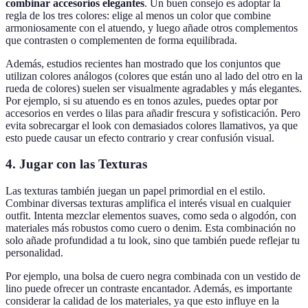
combinar accesorios elegantes
. Un buen consejo es adoptar la
regla de los tres colores: elige al menos un color que combine
armoniosamente con el atuendo, y luego añade otros complementos
que contrasten o complementen de forma equilibrada.
Además, estudios recientes han mostrado que los conjuntos que
utilizan colores análogos (colores que están uno al lado del otro en la
rueda de colores) suelen ser visualmente agradables y más elegantes.
Por ejemplo, si su atuendo es en tonos azules, puedes optar por
accesorios en verdes o lilas para añadir frescura y sofisticación. Pero
evita sobrecargar el look con demasiados colores llamativos, ya que
esto puede causar un efecto contrario y crear confusión visual.
4. Jugar con las Texturas
Las texturas también juegan un papel primordial en el estilo.
Combinar diversas texturas amplifica el interés visual en cualquier
outfit. Intenta mezclar elementos suaves, como seda o algodón, con
materiales más robustos como cuero o denim. Esta combinación no
solo añade profundidad a tu look, sino que también puede reflejar tu
personalidad.
Por ejemplo, una bolsa de cuero negra combinada con un vestido de
lino puede ofrecer un contraste encantador. Además, es importante
considerar la calidad de los materiales, ya que esto influye en la