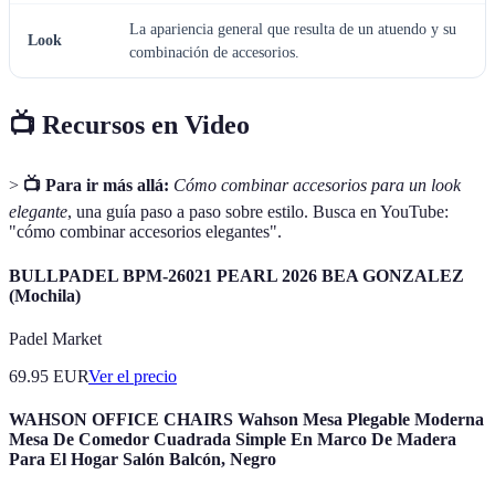
La apariencia general que resulta de un atuendo y su
Look
combinación de accesorios.
📺 Recursos en Video
>
📺 Para ir más allá:
Cómo combinar accesorios para un look
elegante
, una guía paso a paso sobre estilo. Busca en YouTube:
"cómo combinar accesorios elegantes".
BULLPADEL BPM-26021 PEARL 2026 BEA GONZALEZ
(Mochila)
Padel Market
69.95
EUR
Ver el precio
WAHSON OFFICE CHAIRS Wahson Mesa Plegable Moderna
Mesa De Comedor Cuadrada Simple En Marco De Madera
Para El Hogar Salón Balcón, Negro