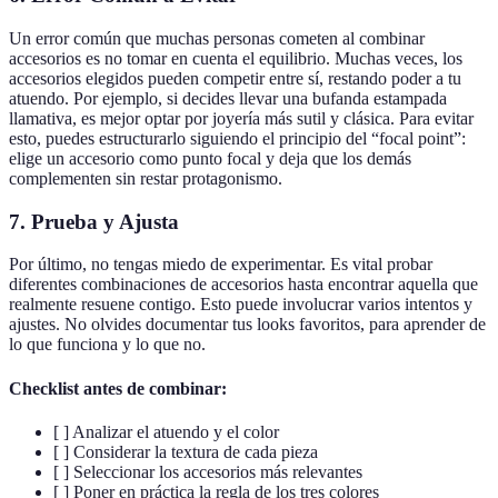
Un error común que muchas personas cometen al combinar
accesorios es no tomar en cuenta el equilibrio. Muchas veces, los
accesorios elegidos pueden competir entre sí, restando poder a tu
atuendo. Por ejemplo, si decides llevar una bufanda estampada
llamativa, es mejor optar por joyería más sutil y clásica. Para evitar
esto, puedes estructurarlo siguiendo el principio del “focal point”:
elige un accesorio como punto focal y deja que los demás
complementen sin restar protagonismo.
7. Prueba y Ajusta
Por último, no tengas miedo de experimentar. Es vital probar
diferentes combinaciones de accesorios hasta encontrar aquella que
realmente resuene contigo. Esto puede involucrar varios intentos y
ajustes. No olvides documentar tus looks favoritos, para aprender de
lo que funciona y lo que no.
Checklist antes de combinar:
[ ] Analizar el atuendo y el color
[ ] Considerar la textura de cada pieza
[ ] Seleccionar los accesorios más relevantes
[ ] Poner en práctica la regla de los tres colores