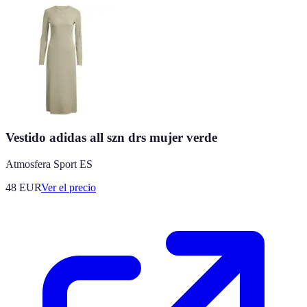
Vestido adidas all szn drs mujer verde
Atmosfera Sport ES
48
EUR
Ver el precio