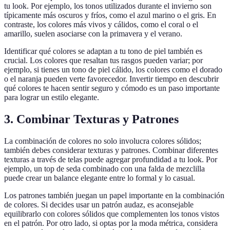
tu look. Por ejemplo, los tonos utilizados durante el invierno son
típicamente más oscuros y fríos, como el azul marino o el gris. En
contraste, los colores más vivos y cálidos, como el coral o el
amarillo, suelen asociarse con la primavera y el verano.
Identificar qué colores se adaptan a tu tono de piel también es
crucial. Los colores que resaltan tus rasgos pueden variar; por
ejemplo, si tienes un tono de piel cálido, los colores como el dorado
o el naranja pueden verte favorecedor. Invertir tiempo en descubrir
qué colores te hacen sentir seguro y cómodo es un paso importante
para lograr un estilo elegante.
3. Combinar Texturas y Patrones
La combinación de colores no solo involucra colores sólidos;
también debes considerar texturas y patrones. Combinar diferentes
texturas a través de telas puede agregar profundidad a tu look. Por
ejemplo, un top de seda combinado con una falda de mezclilla
puede crear un balance elegante entre lo formal y lo casual.
Los patrones también juegan un papel importante en la combinación
de colores. Si decides usar un patrón audaz, es aconsejable
equilibrarlo con colores sólidos que complementen los tonos vistos
en el patrón. Por otro lado, si optas por la moda métrica, considera