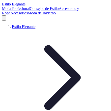
Estilo Elegante
Moda Profesional
Consejos de Estilo
Accesorios y
Ropa
Accesorios
Moda de Invierno
Estilo Elegante