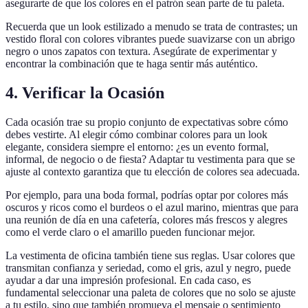
asegurarte de que los colores en el patrón sean parte de tu paleta.
Recuerda que un look estilizado a menudo se trata de contrastes; un
vestido floral con colores vibrantes puede suavizarse con un abrigo
negro o unos zapatos con textura. Asegúrate de experimentar y
encontrar la combinación que te haga sentir más auténtico.
4. Verificar la Ocasión
Cada ocasión trae su propio conjunto de expectativas sobre cómo
debes vestirte. Al elegir cómo combinar colores para un look
elegante, considera siempre el entorno: ¿es un evento formal,
informal, de negocio o de fiesta? Adaptar tu vestimenta para que se
ajuste al contexto garantiza que tu elección de colores sea adecuada.
Por ejemplo, para una boda formal, podrías optar por colores más
oscuros y ricos como el burdeos o el azul marino, mientras que para
una reunión de día en una cafetería, colores más frescos y alegres
como el verde claro o el amarillo pueden funcionar mejor.
La vestimenta de oficina también tiene sus reglas. Usar colores que
transmitan confianza y seriedad, como el gris, azul y negro, puede
ayudar a dar una impresión profesional. En cada caso, es
fundamental seleccionar una paleta de colores que no solo se ajuste
a tu estilo, sino que también promueva el mensaje o sentimiento