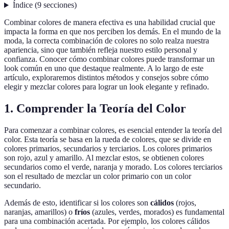
Índice
(
9
secciones
)
Combinar colores de manera efectiva es una habilidad crucial que
impacta la forma en que nos perciben los demás. En el mundo de la
moda, la correcta combinación de colores no solo realza nuestra
apariencia, sino que también refleja nuestro estilo personal y
confianza. Conocer cómo combinar colores puede transformar un
look común en uno que destaque realmente. A lo largo de este
artículo, exploraremos distintos métodos y consejos sobre cómo
elegir y mezclar colores para lograr un look elegante y refinado.
1. Comprender la Teoría del Color
Para comenzar a combinar colores, es esencial entender la teoría del
color. Esta teoría se basa en la rueda de colores, que se divide en
colores primarios, secundarios y terciarios. Los colores primarios
son rojo, azul y amarillo. Al mezclar estos, se obtienen colores
secundarios como el verde, naranja y morado. Los colores terciarios
son el resultado de mezclar un color primario con un color
secundario.
Además de esto, identificar si los colores son
cálidos
(rojos,
naranjas, amarillos) o
fríos
(azules, verdes, morados) es fundamental
para una combinación acertada. Por ejemplo, los colores cálidos