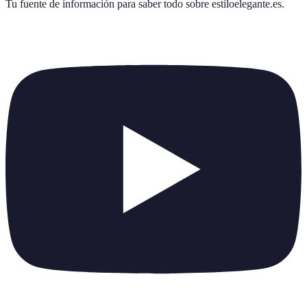
Tu fuente de información para saber todo sobre
estiloelegante.es
.