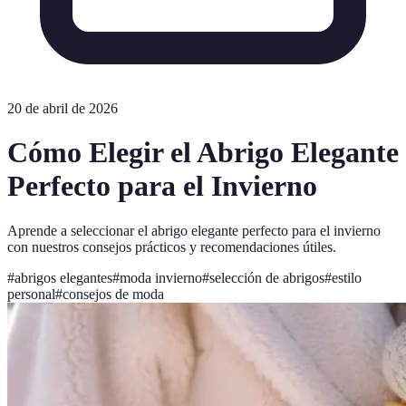
20 de abril de 2026
Cómo Elegir el Abrigo Elegante
Perfecto para el Invierno
Aprende a seleccionar el abrigo elegante perfecto para el invierno
con nuestros consejos prácticos y recomendaciones útiles.
#
abrigos elegantes
#
moda invierno
#
selección de abrigos
#
estilo
personal
#
consejos de moda