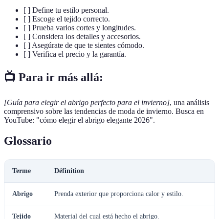
[ ] Define tu estilo personal.
[ ] Escoge el tejido correcto.
[ ] Prueba varios cortes y longitudes.
[ ] Considera los detalles y accesorios.
[ ] Asegúrate de que te sientes cómodo.
[ ] Verifica el precio y la garantía.
📺 Para ir más allá:
[Guía para elegir el abrigo perfecto para el invierno]
, una análisis
comprensivo sobre las tendencias de moda de invierno. Busca en
YouTube: "cómo elegir el abrigo elegante 2026".
Glossario
Terme
Définition
Abrigo
Prenda exterior que proporciona calor y estilo.
Tejido
Material del cual está hecho el abrigo.