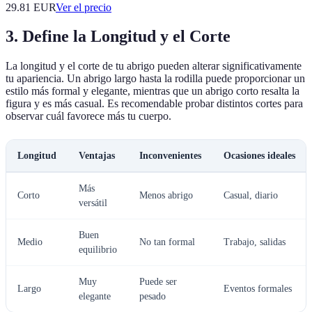
29.81
EUR
Ver el precio
3. Define la Longitud y el Corte
La longitud y el corte de tu abrigo pueden alterar significativamente
tu apariencia. Un abrigo largo hasta la rodilla puede proporcionar un
estilo más formal y elegante, mientras que un abrigo corto resalta la
figura y es más casual. Es recomendable probar distintos cortes para
observar cuál favorece más tu cuerpo.
Longitud
Ventajas
Inconvenientes
Ocasiones ideales
Más
Corto
Menos abrigo
Casual, diario
versátil
Buen
Medio
No tan formal
Trabajo, salidas
equilibrio
Muy
Puede ser
Largo
Eventos formales
elegante
pesado