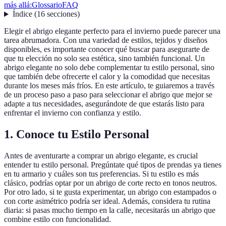
más allá:
Glossario
FAQ
Índice
(
16
secciones
)
Elegir el abrigo elegante perfecto para el invierno puede parecer una
tarea abrumadora. Con una variedad de estilos, tejidos y diseños
disponibles, es importante conocer qué buscar para asegurarte de
que tu elección no solo sea estética, sino también funcional. Un
abrigo elegante no solo debe complementar tu estilo personal, sino
que también debe ofrecerte el calor y la comodidad que necesitas
durante los meses más fríos. En este artículo, te guiaremos a través
de un proceso paso a paso para seleccionar el abrigo que mejor se
adapte a tus necesidades, asegurándote de que estarás listo para
enfrentar el invierno con confianza y estilo.
1. Conoce tu Estilo Personal
Antes de aventurarte a comprar un abrigo elegante, es crucial
entender tu estilo personal. Pregúntate qué tipos de prendas ya tienes
en tu armario y cuáles son tus preferencias. Si tu estilo es más
clásico, podrías optar por un abrigo de corte recto en tonos neutros.
Por otro lado, si te gusta experimentar, un abrigo con estampados o
con corte asimétrico podría ser ideal. Además, considera tu rutina
diaria: si pasas mucho tiempo en la calle, necesitarás un abrigo que
combine estilo con funcionalidad.