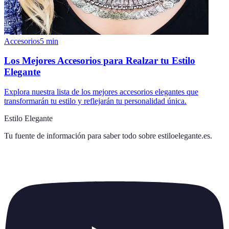
Accesorios
5
min
Los Mejores Accesorios para Realzar tu Estilo
Elegante
Explora nuestra lista de los mejores accesorios elegantes que
transformarán tu estilo y reflejarán tu personalidad única.
Estilo Elegante
Tu fuente de información para saber todo sobre
estiloelegante.es
.