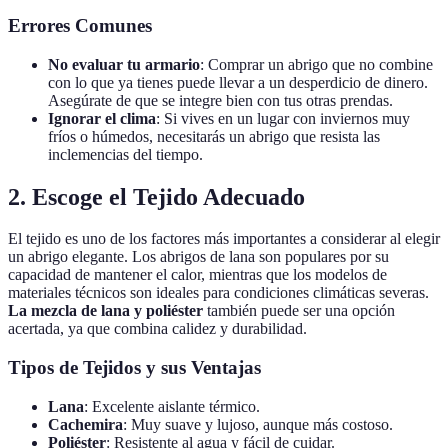
Errores Comunes
No evaluar tu armario
: Comprar un abrigo que no combine
con lo que ya tienes puede llevar a un desperdicio de dinero.
Asegúrate de que se integre bien con tus otras prendas.
Ignorar el clima
: Si vives en un lugar con inviernos muy
fríos o húmedos, necesitarás un abrigo que resista las
inclemencias del tiempo.
2. Escoge el Tejido Adecuado
El tejido es uno de los factores más importantes a considerar al elegir
un abrigo elegante. Los abrigos de lana son populares por su
capacidad de mantener el calor, mientras que los modelos de
materiales técnicos son ideales para condiciones climáticas severas.
La mezcla de lana y poliéster
también puede ser una opción
acertada, ya que combina calidez y durabilidad.
Tipos de Tejidos y sus Ventajas
Lana
: Excelente aislante térmico.
Cachemira
: Muy suave y lujoso, aunque más costoso.
Poliéster
: Resistente al agua y fácil de cuidar.