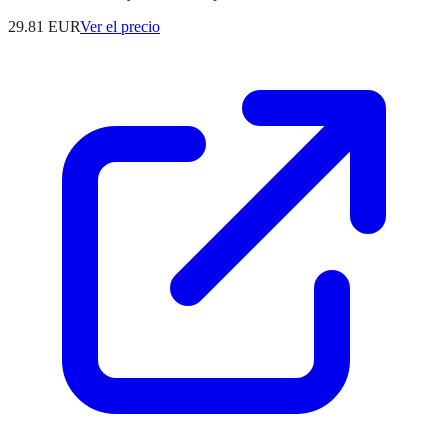
29.81
EUR
Ver el precio