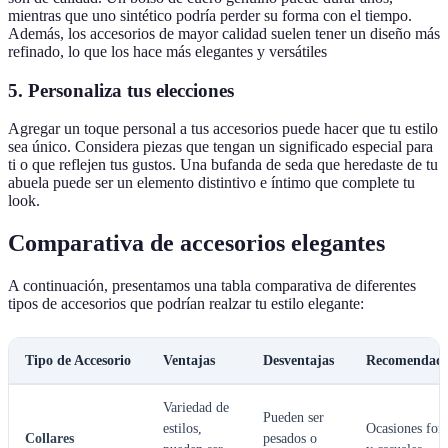
mientras que uno sintético podría perder su forma con el tiempo.
Además, los accesorios de mayor calidad suelen tener un diseño más
refinado, lo que los hace más elegantes y versátiles
5. Personaliza tus elecciones
Agregar un toque personal a tus accesorios puede hacer que tu estilo
sea único. Considera piezas que tengan un significado especial para
ti o que reflejen tus gustos. Una bufanda de seda que heredaste de tu
abuela puede ser un elemento distintivo e íntimo que complete tu
look.
Comparativa de accesorios elegantes
A continuación, presentamos una tabla comparativa de diferentes
tipos de accesorios que podrían realzar tu estilo elegante:
Tipo de Accesorio
Ventajas
Desventajas
Recomendado
Variedad de
Pueden ser
estilos,
Ocasiones for
Collares
pesados o