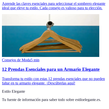
Aprende las claves esenciales para seleccionar el sombrero elegante
ideal que eleve tu estilo. Cada consejo es valioso para tu elección.
Consejos de Moda
5
min
12 Prendas Esenciales para un Armario Elegante
Transforma tu estilo con estas 12 prendas esenciales que no pueden
faltar en tu armario elegante. ¡Descúbrelas aquí!
Estilo Elegante
Tu fuente de información para saber todo sobre
estiloelegante.es
.