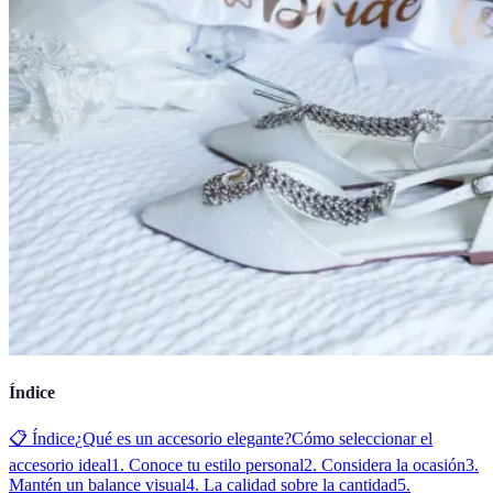
Índice
📋 Índice
¿Qué es un accesorio elegante?
Cómo seleccionar el
accesorio ideal
1. Conoce tu estilo personal
2. Considera la ocasión
3.
Mantén un balance visual
4. La calidad sobre la cantidad
5.