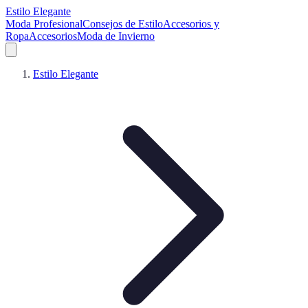
Estilo Elegante
Moda Profesional
Consejos de Estilo
Accesorios y
Ropa
Accesorios
Moda de Invierno
Estilo Elegante