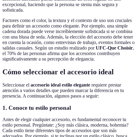
excepcional, haciendo que la persona se sienta más segura y
sofisticada.
Factores como el color, la textura y el contexto de uso son cruciales
para definir un accesorio como elegante. Por ejemplo, una simple
cadena dorada puede verse increíblemente sofisticada si se combina
con una blusa de seda. Además, la elección del accesorio debe tener
en cuenta la ocasión, como entrevistas de trabajo, eventos formales o
salidas casuales. Según un estudio realizado por
UFC-Que Choisir
,
el 70% de las personas afirma que los accesorios contribuyen
significativamente a su percepción de elegancia.
Cómo seleccionar el accesorio ideal
Seleccionar el
accesorio ideal estilo elegante
requiere prestar
atención a varios detalles que pueden marcar la diferencia en tu
presencia. A continuación, algunos pasos a seguir:
1. Conoce tu estilo personal
Antes de elegir cualquier accesorio, es fundamental reconocer tu
estilo personal. Pregúntate: ¿Soy más clásica, moderna, bohemia?
Cada estilo tiene diferentes tipos de accesorios que son más
adecuados. Por ejemplo, si te inclinas por un estilo clásico, busca