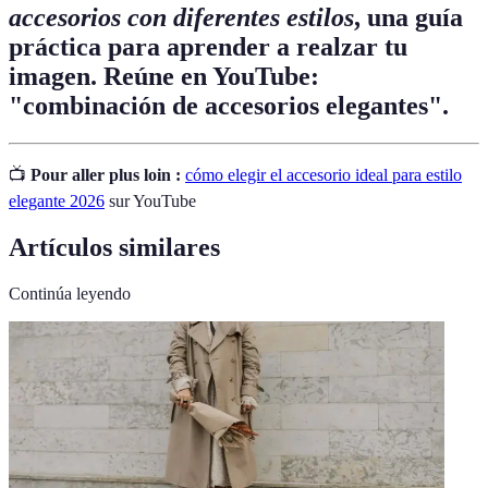
accesorios con diferentes estilos
, una guía
práctica para aprender a realzar tu
imagen. Reúne en YouTube:
"combinación de accesorios elegantes".
📺
Pour aller plus loin :
cómo elegir el accesorio ideal para estilo
elegante 2026
sur YouTube
Artículos similares
Continúa leyendo