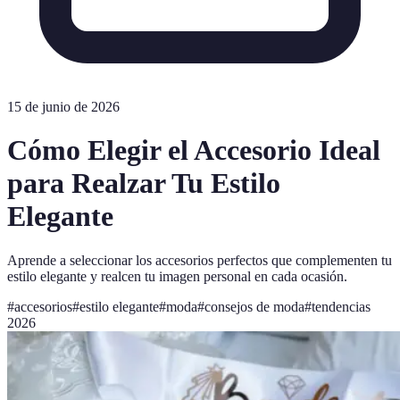
15 de junio de 2026
Cómo Elegir el Accesorio Ideal
para Realzar Tu Estilo
Elegante
Aprende a seleccionar los accesorios perfectos que complementen tu
estilo elegante y realcen tu imagen personal en cada ocasión.
#
accesorios
#
estilo elegante
#
moda
#
consejos de moda
#
tendencias
2026