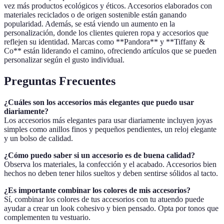
vez más productos ecológicos y éticos. Accesorios elaborados con
materiales reciclados o de origen sostenible están ganando
popularidad. Además, se está viendo un aumento en la
personalización, donde los clientes quieren ropa y accesorios que
reflejen su identidad. Marcas como **Pandora** y **Tiffany &
Co** están liderando el camino, ofreciendo artículos que se pueden
personalizar según el gusto individual.
Preguntas Frecuentes
¿Cuáles son los accesorios más elegantes que puedo usar
diariamente?
Los accesorios más elegantes para usar diariamente incluyen joyas
simples como anillos finos y pequeños pendientes, un reloj elegante
y un bolso de calidad.
¿Cómo puedo saber si un accesorio es de buena calidad?
Observa los materiales, la confección y el acabado. Accesorios bien
hechos no deben tener hilos sueltos y deben sentirse sólidos al tacto.
¿Es importante combinar los colores de mis accesorios?
Sí, combinar los colores de tus accesorios con tu atuendo puede
ayudar a crear un look cohesivo y bien pensado. Opta por tonos que
complementen tu vestuario.