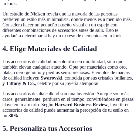
tu look.
Un estudio de
Nielsen
revela que la mayoría de las personas
prefieren un estilo más minimalista, donde menos es a menudo más.
Considera hacer un pequeño paseíto visual en un espejo con
diferentes combinaciones de accesorios antes de salir. Esto te
ayudará a determinar si hay un exceso de elementos en tu look.
4. Elige Materiales de Calidad
Los accesorios de calidad no solo ofrecen durabilidad, sino que
también elevan cualquier atuendo. Opta por materiales como oro,
plata, cuero genuino y piedras semi-preciosas. Ejemplos de marcas
de calidad incluyen
Swarovski
, conocida por sus cristales brillantes,
y
Tiffany & Co.
, célebre por su joyería atemporal.
Los accesorios de alta calidad son una inversión. Aunque son más
caros, generalmente, perduran en el tiempo, convirtiéndose en piezas
clave en tu armario. Según
Harvard Business Review
, invertir en
accesorios de calidad puede aumentar la percepción de tu estilo en
un
30%
.
5. Personaliza tus Accesorios