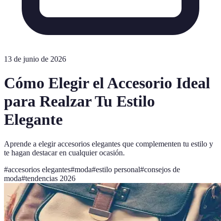
13 de junio de 2026
Cómo Elegir el Accesorio Ideal
para Realzar Tu Estilo
Elegante
Aprende a elegir accesorios elegantes que complementen tu estilo y
te hagan destacar en cualquier ocasión.
#
accesorios elegantes
#
moda
#
estilo personal
#
consejos de
moda
#
tendencias 2026