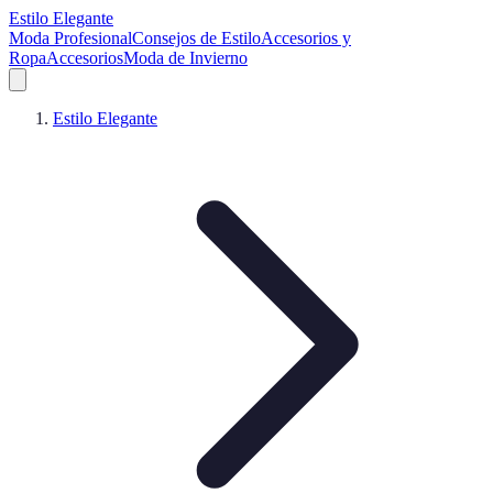
Estilo Elegante
Moda Profesional
Consejos de Estilo
Accesorios y
Ropa
Accesorios
Moda de Invierno
Estilo Elegante