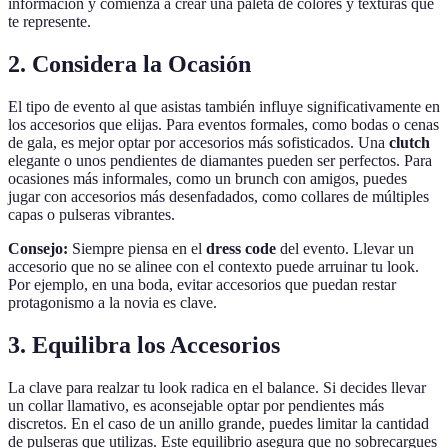
información y comienza a crear una paleta de colores y texturas que
te represente.
2. Considera la Ocasión
El tipo de evento al que asistas también influye significativamente en
los accesorios que elijas. Para eventos formales, como bodas o cenas
de gala, es mejor optar por accesorios más sofisticados. Una
clutch
elegante o unos pendientes de diamantes pueden ser perfectos. Para
ocasiones más informales, como un brunch con amigos, puedes
jugar con accesorios más desenfadados, como collares de múltiples
capas o pulseras vibrantes.
Consejo:
Siempre piensa en el
dress code
del evento. Llevar un
accesorio que no se alinee con el contexto puede arruinar tu look.
Por ejemplo, en una boda, evitar accesorios que puedan restar
protagonismo a la novia es clave.
3. Equilibra los Accesorios
La clave para realzar tu look radica en el balance. Si decides llevar
un collar llamativo, es aconsejable optar por pendientes más
discretos. En el caso de un anillo grande, puedes limitar la cantidad
de pulseras que utilizas. Este equilibrio asegura que no sobrecargues