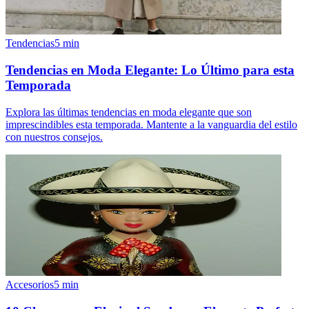
Tendencias
5
min
Tendencias en Moda Elegante: Lo Último para esta
Temporada
Explora las últimas tendencias en moda elegante que son
imprescindibles esta temporada. Mantente a la vanguardia del estilo
con nuestros consejos.
Accesorios
5
min