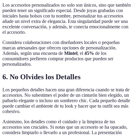
Los accesorios personalizados no solo son únicos, sino que también
pueden tener un significado especial. Desde joyas grabadas con
iniciales hasta bolsos con tu nombre, personalizar tus accesorios
añade un nivel extra de elegancia. Esta singularidad puede ser una
excelente conversación, y además, te conecta emocionalmente con
el accesorio.
Considera colaboraciones con diseñadores locales o pequeñas
marcas artesanales que ofrecen opciones de personalización.
Además, según una encuesta de
Mintel
, el
45%
de los
consumidores prefieren comprar productos que pueden ser
personalizados.
6. No Olvides los Detalles
Los pequeños detalles hacen una gran diferencia cuando se trata de
accesorios. No subestimes el poder de un cinturón bien elegido, un
pañuelo elegante o incluso un sombrero chic. Cada pequeño detalle
puede cambiar el ambiente de tu look y hacer que tu outfit sea más
cohesivo.
Asimismo, los detalles como el cuidado y la limpieza de tus
accesorios son cruciales. Si notas que un accesorio se ha opacado,
considera limpiarlo o llevarlo a un profesional. La presentación