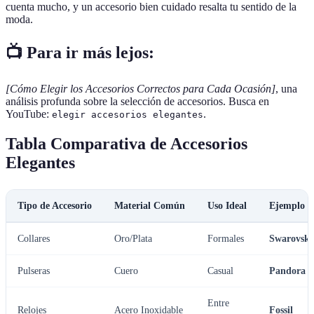
cuenta mucho, y un accesorio bien cuidado resalta tu sentido de la
moda.
📺 Para ir más lejos:
[Cómo Elegir los Accesorios Correctos para Cada Ocasión]
, una
análisis profunda sobre la selección de accesorios. Busca en
YouTube:
.
elegir accesorios elegantes
Tabla Comparativa de Accesorios
Elegantes
Tipo de Accesorio
Material Común
Uso Ideal
Ejemplo d
Collares
Oro/Plata
Formales
Swarovski
Pulseras
Cuero
Casual
Pandora
Entre
Relojes
Acero Inoxidable
Fossil