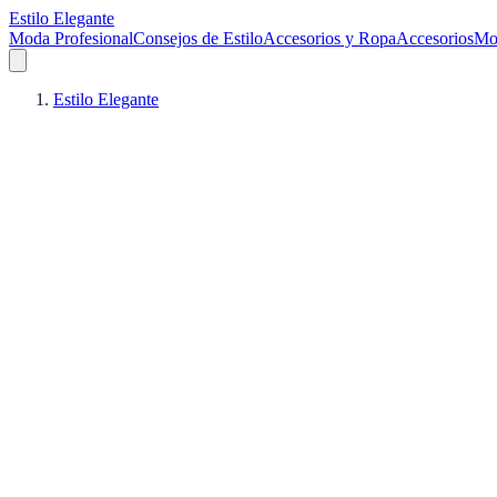
Estilo Elegante
Moda Profesional
Consejos de Estilo
Accesorios y Ropa
Accesorios
Mo
Estilo Elegante