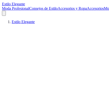
Estilo Elegante
Moda Profesional
Consejos de Estilo
Accesorios y Ropa
Accesorios
Mo
Estilo Elegante