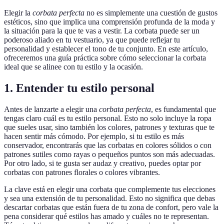
Elegir la
corbata perfecta
no es simplemente una cuestión de gustos
estéticos, sino que implica una comprensión profunda de la moda y
la situación para la que te vas a vestir. La corbata puede ser un
poderoso aliado en tu vestuario, ya que puede reflejar tu
personalidad y establecer el tono de tu conjunto. En este artículo,
ofreceremos una guía práctica sobre cómo seleccionar la corbata
ideal que se alinee con tu estilo y la ocasión.
1. Entender tu estilo personal
Antes de lanzarte a elegir una
corbata perfecta
, es fundamental que
tengas claro cuál es tu estilo personal. Esto no solo incluye la ropa
que sueles usar, sino también los colores, patrones y texturas que te
hacen sentir más cómodo. Por ejemplo, si tu estilo es más
conservador, encontrarás que las corbatas en colores sólidos o con
patrones sutiles como rayas o pequeños puntos son más adecuadas.
Por otro lado, si te gusta ser audaz y creativo, puedes optar por
corbatas con patrones florales o colores vibrantes.
La clave está en elegir una corbata que complemente tus elecciones
y sea una extensión de tu personalidad. Esto no significa que debas
descartar corbatas que están fuera de tu zona de confort, pero vale la
pena considerar qué estilos has amado y cuáles no te representan.