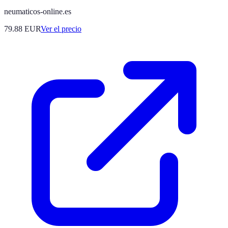
neumaticos-online.es
79.88
EUR
Ver el precio