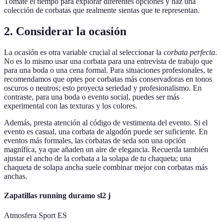
Tómate el tiempo para explorar diferentes opciones y haz una
colección de corbatas que realmente sientas que te representan.
2. Considerar la ocasión
La ocasión es otra variable crucial al seleccionar la
corbata perfecta
.
No es lo mismo usar una corbata para una entrevista de trabajo que
para una boda o una cena formal. Para situaciones profesionales, te
recomendamos que optes por corbatas más conservadoras en tonos
oscuros o neutros; esto proyecta seriedad y profesionalismo. En
contraste, para una boda o evento social, puedes ser más
experimental con las texturas y los colores.
Además, presta atención al código de vestimenta del evento. Si el
evento es casual, una corbata de algodón puede ser suficiente. En
eventos más formales, las corbatas de seda son una opción
magnífica, ya que añaden un aire de elegancia. Recuerda también
ajustar el ancho de la corbata a la solapa de tu chaqueta; una
chaqueta de solapa ancha suele combinar mejor con corbatas más
anchas.
Zapatillas running duramo sl2 j
Atmosfera Sport ES