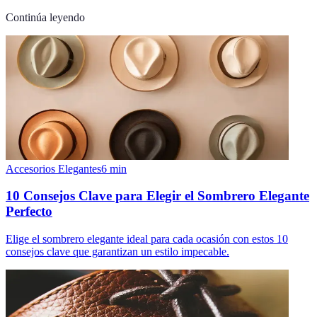
Continúa leyendo
Accesorios Elegantes
6
min
10 Consejos Clave para Elegir el Sombrero Elegante
Perfecto
Elige el sombrero elegante ideal para cada ocasión con estos 10
consejos clave que garantizan un estilo impecable.