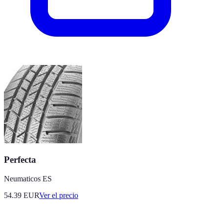
Perfecta
Neumaticos ES
54.39
EUR
Ver el precio