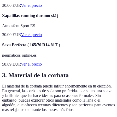
30.00
EUR
Ver el precio
Zapatillas running duramo sl2 j
Atmosfera Sport ES
30.00
EUR
Ver el precio
Sava Perfecta ( 165/70 R14 81T )
neumaticos-online.es
58.89
EUR
Ver el precio
3. Material de la corbata
El material de la corbata puede influir enormemente en tu elección.
En general, las corbatas de seda son preferidas por su textura suave
y brillante, que las hace ideales para ocasiones formales. Sin
embargo, puedes explorar otros materiales como la lana o el
algodón, que ofrecen texturas diferentes y son perfectas para eventos
más relajados o durante los meses más fríos.