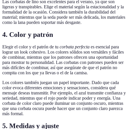
Las corbatas de lino son excelentes para el verano, ya que son
ligeras y transpirables. Elige el material según la estacionalidad y la
formalidad de la ocasión. Considera también la durabilidad del
material; mientras que la seda puede ser más delicada, los materiales
como la lana pueden soportar más desgaste.
4. Color y patrón
Elegir el color y el patrón de tu
corbata perfecta
es esencial para
lograr un look cohesivo. Los colores sólidos son versátiles y fáciles
de combinar, mientras que los patrones ofrecen una oportunidad
para mostrar tu personalidad. Las corbatas con patrones pueden ser
más difíciles de combinar, así que asegúrate de que el patrón no
compita con los que ya llevas o el de la camisa.
Los colores también juegan un papel importante. Dado que cada
color evoca diferentes emociones y sensaciones, considera qué
mensaje deseas transmitir. Por ejemplo, el azul transmite confianza y
seriedad, mientras que el rojo puede indicar poder y energía. Una
corbata de color claro puede iluminar un conjunto oscuro, mientras
que una corbata oscura puede hacer que un conjunto claro parezca
más formal.
5. Medidas y ajuste