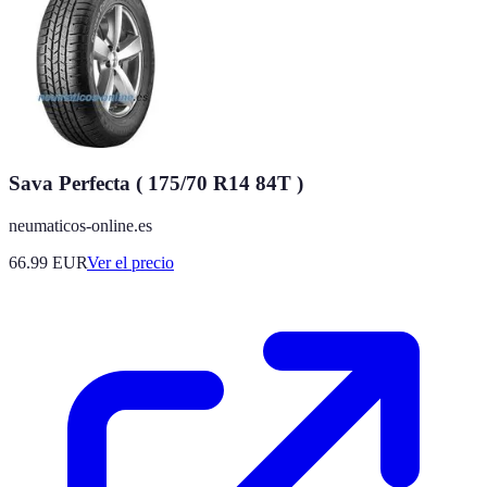
Sava Perfecta ( 175/70 R14 84T )
neumaticos-online.es
66.99
EUR
Ver el precio