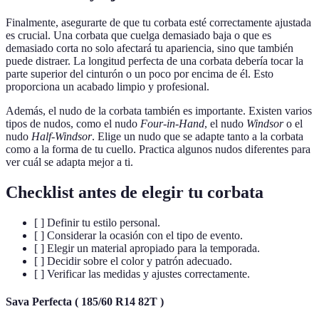
Finalmente, asegurarte de que tu corbata esté correctamente ajustada
es crucial. Una corbata que cuelga demasiado baja o que es
demasiado corta no solo afectará tu apariencia, sino que también
puede distraer. La longitud perfecta de una corbata debería tocar la
parte superior del cinturón o un poco por encima de él. Esto
proporciona un acabado limpio y profesional.
Además, el nudo de la corbata también es importante. Existen varios
tipos de nudos, como el nudo
Four-in-Hand
, el nudo
Windsor
o el
nudo
Half-Windsor
. Elige un nudo que se adapte tanto a la corbata
como a la forma de tu cuello. Practica algunos nudos diferentes para
ver cuál se adapta mejor a ti.
Checklist antes de elegir tu corbata
[ ] Definir tu estilo personal.
[ ] Considerar la ocasión con el tipo de evento.
[ ] Elegir un material apropiado para la temporada.
[ ] Decidir sobre el color y patrón adecuado.
[ ] Verificar las medidas y ajustes correctamente.
Sava Perfecta ( 185/60 R14 82T )