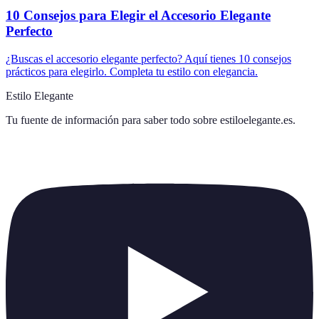
10 Consejos para Elegir el Accesorio Elegante
Perfecto
¿Buscas el accesorio elegante perfecto? Aquí tienes 10 consejos
prácticos para elegirlo. Completa tu estilo con elegancia.
Estilo Elegante
Tu fuente de información para saber todo sobre
estiloelegante.es
.