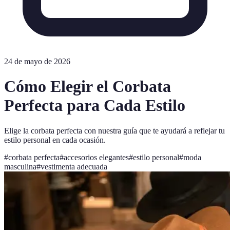
24 de mayo de 2026
Cómo Elegir el Corbata
Perfecta para Cada Estilo
Elige la corbata perfecta con nuestra guía que te ayudará a reflejar tu
estilo personal en cada ocasión.
#
corbata perfecta
#
accesorios elegantes
#
estilo personal
#
moda
masculina
#
vestimenta adecuada