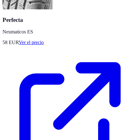
Perfecta
Neumaticos ES
58
EUR
Ver el precio