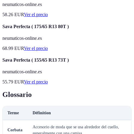
neumaticos-online.es
58.26
EUR
Ver el precio
Sava Perfecta ( 175/65 R13 80T )
neumaticos-online.es
68.99
EUR
Ver el precio
Sava Perfecta ( 155/65 R13 73T )
neumaticos-online.es
55.79
EUR
Ver el precio
Glossario
Terme
Définition
Accesorio de moda que se usa alrededor del cuello,
Corbata
generalmente con una camisa.