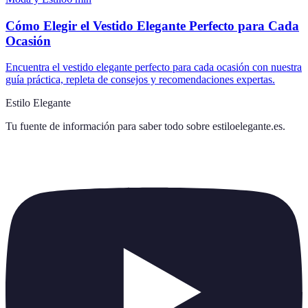
Cómo Elegir el Vestido Elegante Perfecto para Cada
Ocasión
Encuentra el vestido elegante perfecto para cada ocasión con nuestra
guía práctica, repleta de consejos y recomendaciones expertas.
Estilo Elegante
Tu fuente de información para saber todo sobre
estiloelegante.es
.