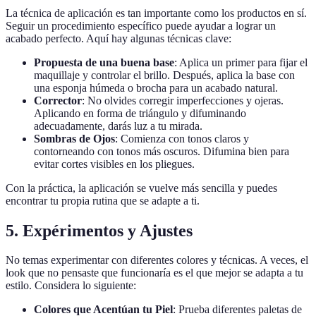
La técnica de aplicación es tan importante como los productos en sí.
Seguir un procedimiento específico puede ayudar a lograr un
acabado perfecto. Aquí hay algunas técnicas clave:
Propuesta de una buena base
: Aplica un primer para fijar el
maquillaje y controlar el brillo. Después, aplica la base con
una esponja húmeda o brocha para un acabado natural.
Corrector
: No olvides corregir imperfecciones y ojeras.
Aplicando en forma de triángulo y difuminando
adecuadamente, darás luz a tu mirada.
Sombras de Ojos
: Comienza con tonos claros y
contorneando con tonos más oscuros. Difumina bien para
evitar cortes visibles en los pliegues.
Con la práctica, la aplicación se vuelve más sencilla y puedes
encontrar tu propia rutina que se adapte a ti.
5. Expérimentos y Ajustes
No temas experimentar con diferentes colores y técnicas. A veces, el
look que no pensaste que funcionaría es el que mejor se adapta a tu
estilo. Considera lo siguiente:
Colores que Acentúan tu Piel
: Prueba diferentes paletas de