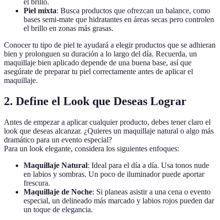
el brillo.
Piel mixta
: Busca productos que ofrezcan un balance, como
bases semi-mate que hidratantes en áreas secas pero controlen
el brillo en zonas más grasas.
Conocer tu tipo de piel te ayudará a elegir productos que se adhieran
bien y prolonguen su duración a lo largo del día. Recuerda, un
maquillaje bien aplicado depende de una buena base, así que
asegúrate de preparar tu piel correctamente antes de aplicar el
maquillaje.
2. Define el Look que Deseas Lograr
Antes de empezar a aplicar cualquier producto, debes tener claro el
look que deseas alcanzar. ¿Quieres un maquillaje natural o algo más
dramático para un evento especial?
Para un look elegante, considera los siguientes enfoques:
Maquillaje Natural
: Ideal para el día a día. Usa tonos nude
en labios y sombras. Un poco de iluminador puede aportar
frescura.
Maquillaje de Noche
: Si planeas asistir a una cena o evento
especial, un delineado más marcado y labios rojos pueden dar
un toque de elegancia.