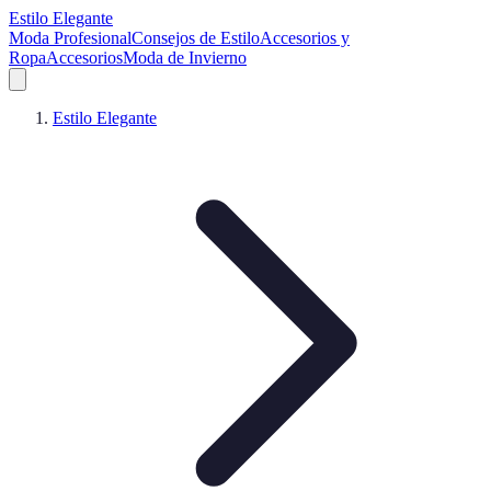
Estilo Elegante
Moda Profesional
Consejos de Estilo
Accesorios y
Ropa
Accesorios
Moda de Invierno
Estilo Elegante