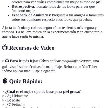
colores para ver cuáles complementan mejor tu tono de piel.
Retrospectiva
: Tómate fotos de tus looks para ver qué
funcionó mejor.
Feedback de Amistades
: Pregunta a tus amigos o familiares
sobre sus opiniones respecto a los looks que pruebas.
Ajusta tu técnica y colores según cómo te sientas más segura y
cómoda. La belleza radica en la experimentación y en encontrar lo
que te hace sentir tú misma.
📺 Recursos de Video
>
📺 Para ir más lejos:
Cómo aplicar maquillaje elegante
, una
guía visual sobre técnicas de maquillaje. Rebusca en YouTube:
"cómo aplicar maquillaje elegante".
🧠 Quiz Rápido:
>
¿Cuál es el mejor tipo de base para piel grasa?
> - A) Hidratante
> - B) Mate
> - C) Fettuche