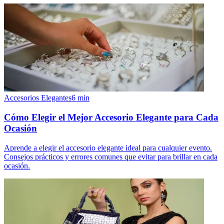
Accesorios Elegantes
6
min
Cómo Elegir el Mejor Accesorio Elegante para Cada
Ocasión
Aprende a elegir el accesorio elegante ideal para cualquier evento.
Consejos prácticos y errores comunes que evitar para brillar en cada
ocasión.