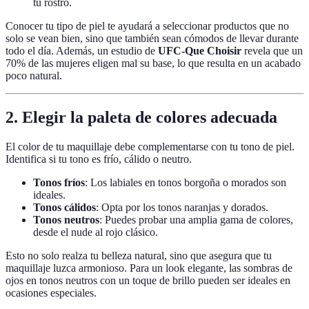
tu rostro.
Conocer tu tipo de piel te ayudará a seleccionar productos que no
solo se vean bien, sino que también sean cómodos de llevar durante
todo el día. Además, un estudio de
UFC-Que Choisir
revela que un
70% de las mujeres eligen mal su base, lo que resulta en un acabado
poco natural.
2.
Elegir la paleta de colores adecuada
El color de tu maquillaje debe complementarse con tu tono de piel.
Identifica si tu tono es frío, cálido o neutro.
Tonos fríos
: Los labiales en tonos borgoña o morados son
ideales.
Tonos cálidos
: Opta por los tonos naranjas y dorados.
Tonos neutros
: Puedes probar una amplia gama de colores,
desde el nude al rojo clásico.
Esto no solo realza tu belleza natural, sino que asegura que tu
maquillaje luzca armonioso. Para un look elegante, las sombras de
ojos en tonos neutros con un toque de brillo pueden ser ideales en
ocasiones especiales.