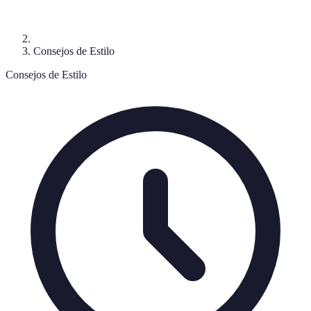
Consejos de Estilo
Consejos de Estilo