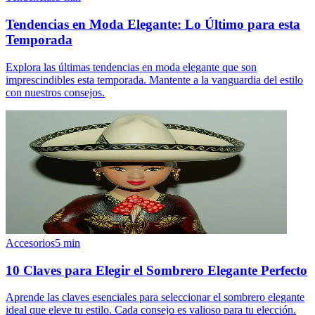
Tendencias en Moda Elegante: Lo Último para esta
Temporada
Explora las últimas tendencias en moda elegante que son
imprescindibles esta temporada. Mantente a la vanguardia del estilo
con nuestros consejos.
Accesorios
5
min
10 Claves para Elegir el Sombrero Elegante Perfecto
Aprende las claves esenciales para seleccionar el sombrero elegante
ideal que eleve tu estilo. Cada consejo es valioso para tu elección.