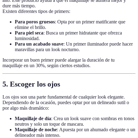
alto. Este producto ayuda a que el maquillaje se adhiera mejor y
dure más tiempo.
Existen diferentes tipos de primers:
Para poros gruesos
: Opta por un primer matificante que
elimine el brillo.
Para piel seca
: Busca un primer hidratante que ofrezca
luminosidad.
Para un acabado suave
: Un primer iluminador puede hacer
maravillas para un look nocturno.
Incorporar un buen primer puede alargar la duración de tu
maquillaje en un 30%, según ciertos estudios.
5.
Escoger los ojos
Los ojos son una parte fundamental de cualquier look elegante.
Dependiendo de la ocasión, puedes optar por un delineado sutil o
por algo más dramático:
Maquillaje de día
: Crea un look suave con sombras en tonos
neutros y solo un toque de mascara.
Maquillaje de noche
: Apuesta por un ahumado elegante o un
delineador más intenso.