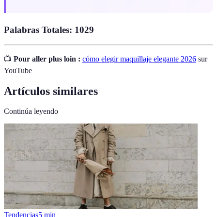
Palabras Totales: 1029
📺
Pour aller plus loin :
cómo elegir maquillaje elegante 2026
sur
YouTube
Artículos similares
Continúa leyendo
Tendencias
5
min