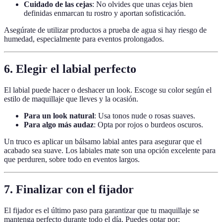
Cuidado de las cejas
: No olvides que unas cejas bien
definidas enmarcan tu rostro y aportan sofisticación.
Asegúrate de utilizar productos a prueba de agua si hay riesgo de
humedad, especialmente para eventos prolongados.
6.
Elegir el labial perfecto
El labial puede hacer o deshacer un look. Escoge su color según el
estilo de maquillaje que lleves y la ocasión.
Para un look natural
: Usa tonos nude o rosas suaves.
Para algo más audaz
: Opta por rojos o burdeos oscuros.
Un truco es aplicar un bálsamo labial antes para asegurar que el
acabado sea suave. Los labiales mate son una opción excelente para
que perduren, sobre todo en eventos largos.
7.
Finalizar con el fijador
El fijador es el último paso para garantizar que tu maquillaje se
mantenga perfecto durante todo el día. Puedes optar por: