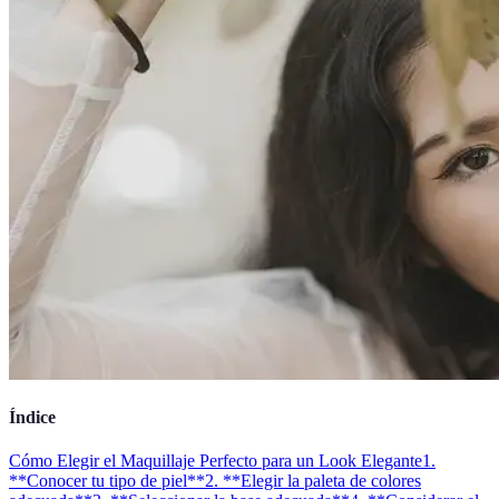
Índice
Cómo Elegir el Maquillaje Perfecto para un Look Elegante
1.
**Conocer tu tipo de piel**
2. **Elegir la paleta de colores