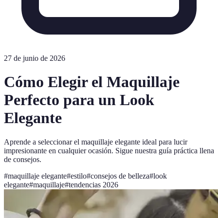
27 de junio de 2026
Cómo Elegir el Maquillaje
Perfecto para un Look
Elegante
Aprende a seleccionar el maquillaje elegante ideal para lucir
impresionante en cualquier ocasión. Sigue nuestra guía práctica llena
de consejos.
#
maquillaje elegante
#
estilo
#
consejos de belleza
#
look
elegante
#
maquillaje
#
tendencias 2026