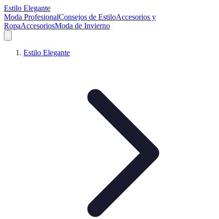
Estilo Elegante
Moda Profesional
Consejos de Estilo
Accesorios y
Ropa
Accesorios
Moda de Invierno
Estilo Elegante