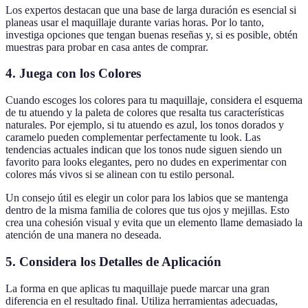
Los expertos destacan que una base de larga duración es esencial si
planeas usar el maquillaje durante varias horas. Por lo tanto,
investiga opciones que tengan buenas reseñas y, si es posible, obtén
muestras para probar en casa antes de comprar.
4. Juega con los Colores
Cuando escoges los colores para tu maquillaje, considera el esquema
de tu atuendo y la paleta de colores que resalta tus características
naturales. Por ejemplo, si tu atuendo es azul, los tonos dorados y
caramelo pueden complementar perfectamente tu look. Las
tendencias actuales indican que los tonos nude siguen siendo un
favorito para looks elegantes, pero no dudes en experimentar con
colores más vivos si se alinean con tu estilo personal.
Un consejo útil es elegir un color para los labios que se mantenga
dentro de la misma familia de colores que tus ojos y mejillas. Esto
crea una cohesión visual y evita que un elemento llame demasiado la
atención de una manera no deseada.
5. Considera los Detalles de Aplicación
La forma en que aplicas tu maquillaje puede marcar una gran
diferencia en el resultado final. Utiliza herramientas adecuadas,