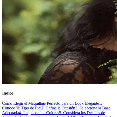
Índice
Cómo Elegir el Maquillaje Perfecto para un Look Elegante
1.
Conoce Tu Tipo de Piel
2. Define la Ocasión
3. Selecciona la Base
Adecuada
4. Juega con los Colores
5. Considera los Detalles de