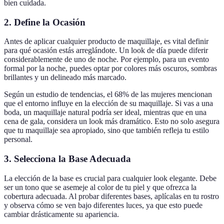
bien cuidada.
2. Define la Ocasión
Antes de aplicar cualquier producto de maquillaje, es vital definir
para qué ocasión estás arreglándote. Un look de día puede diferir
considerablemente de uno de noche. Por ejemplo, para un evento
formal por la noche, puedes optar por colores más oscuros, sombras
brillantes y un delineado más marcado.
Según un estudio de tendencias, el 68% de las mujeres mencionan
que el entorno influye en la elección de su maquillaje. Si vas a una
boda, un maquillaje natural podría ser ideal, mientras que en una
cena de gala, considera un look más dramático. Esto no solo asegura
que tu maquillaje sea apropiado, sino que también refleja tu estilo
personal.
3. Selecciona la Base Adecuada
La elección de la base es crucial para cualquier look elegante. Debe
ser un tono que se asemeje al color de tu piel y que ofrezca la
cobertura adecuada. Al probar diferentes bases, aplícalas en tu rostro
y observa cómo se ven bajo diferentes luces, ya que esto puede
cambiar drásticamente su apariencia.