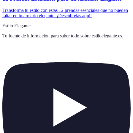
Transforma tu estilo con estas 12 prendas esenciales que no pueden
faltar en tu armario elegante. ¡Descúbrelas aquí!
Estilo Elegante
Tu fuente de información para saber todo sobre
estiloelegante.es
.