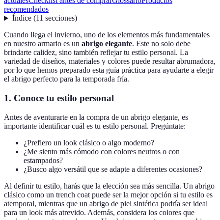
actuales
Checklist antes de comprar
Glossario
Productos
recomendados
Índice
(
11
secciones
)
Cuando llega el invierno, uno de los elementos más fundamentales
en nuestro armario es un
abrigo elegante
. Este no solo debe
brindarte calidez, sino también reflejar tu estilo personal. La
variedad de diseños, materiales y colores puede resultar abrumadora,
por lo que hemos preparado esta guía práctica para ayudarte a elegir
el abrigo perfecto para la temporada fría.
1. Conoce tu estilo personal
Antes de aventurarte en la compra de un abrigo elegante, es
importante identificar cuál es tu estilo personal. Pregúntate:
¿Prefiero un look clásico o algo moderno?
¿Me siento más cómodo con colores neutros o con
estampados?
¿Busco algo versátil que se adapte a diferentes ocasiones?
Al definir tu estilo, harás que la elección sea más sencilla. Un abrigo
clásico como un trench coat puede ser la mejor opción si tu estilo es
atemporal, mientras que un abrigo de piel sintética podría ser ideal
para un look más atrevido. Además, considera los colores que