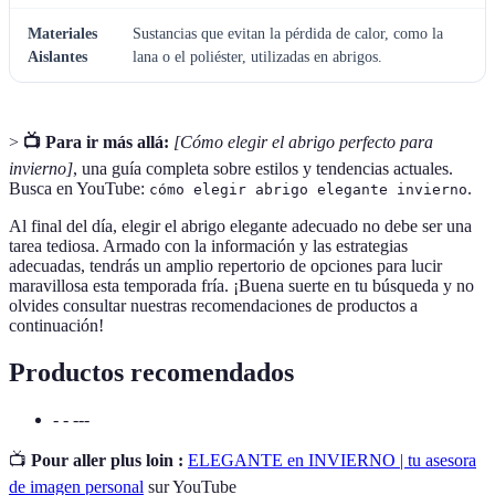
Materiales
Sustancias que evitan la pérdida de calor, como la
Aislantes
lana o el poliéster, utilizadas en abrigos.
>
📺 Para ir más allá:
[Cómo elegir el abrigo perfecto para
invierno]
, una guía completa sobre estilos y tendencias actuales.
Busca en YouTube:
.
cómo elegir abrigo elegante invierno
Al final del día, elegir el abrigo elegante adecuado no debe ser una
tarea tediosa. Armado con la información y las estrategias
adecuadas, tendrás un amplio repertorio de opciones para lucir
maravillosa esta temporada fría. ¡Buena suerte en tu búsqueda y no
olvides consultar nuestras recomendaciones de productos a
continuación!
Productos recomendados
- - ---
📺
Pour aller plus loin :
ELEGANTE en INVIERNO | tu asesora
de imagen personal
sur YouTube