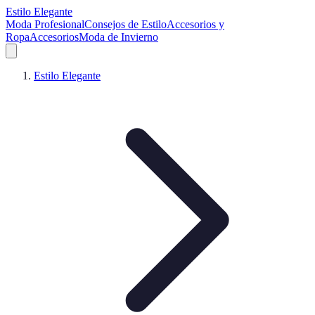
Estilo Elegante
Moda Profesional
Consejos de Estilo
Accesorios y
Ropa
Accesorios
Moda de Invierno
Estilo Elegante