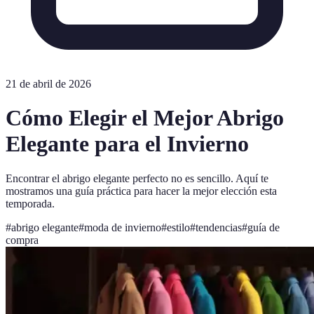
21 de abril de 2026
Cómo Elegir el Mejor Abrigo
Elegante para el Invierno
Encontrar el abrigo elegante perfecto no es sencillo. Aquí te
mostramos una guía práctica para hacer la mejor elección esta
temporada.
#
abrigo elegante
#
moda de invierno
#
estilo
#
tendencias
#
guía de
compra