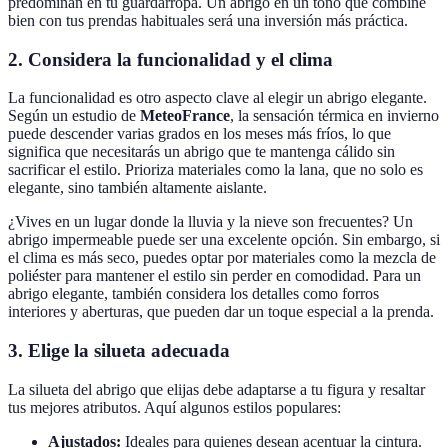
predominan en tu guardarropa. Un abrigo en un tono que combine
bien con tus prendas habituales será una inversión más práctica.
2. Considera la funcionalidad y el clima
La funcionalidad es otro aspecto clave al elegir un abrigo elegante.
Según un estudio de
MeteoFrance
, la sensación térmica en invierno
puede descender varias grados en los meses más fríos, lo que
significa que necesitarás un abrigo que te mantenga cálido sin
sacrificar el estilo. Prioriza materiales como la lana, que no solo es
elegante, sino también altamente aislante.
¿Vives en un lugar donde la lluvia y la nieve son frecuentes? Un
abrigo impermeable puede ser una excelente opción. Sin embargo, si
el clima es más seco, puedes optar por materiales como la mezcla de
poliéster para mantener el estilo sin perder en comodidad. Para un
abrigo elegante, también considera los detalles como forros
interiores y aberturas, que pueden dar un toque especial a la prenda.
3. Elige la silueta adecuada
La silueta del abrigo que elijas debe adaptarse a tu figura y resaltar
tus mejores atributos. Aquí algunos estilos populares:
Ajustados:
Ideales para quienes desean acentuar la cintura.