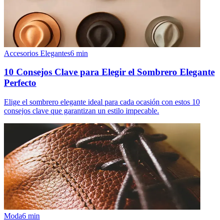
Accesorios Elegantes
6
min
10 Consejos Clave para Elegir el Sombrero Elegante
Perfecto
Elige el sombrero elegante ideal para cada ocasión con estos 10
consejos clave que garantizan un estilo impecable.
Moda
6
min