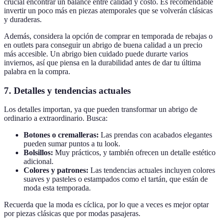
crucial encontrar un balance entre calidad y costo. Es recomendable
invertir un poco más en piezas atemporales que se volverán clásicas
y duraderas.
Además, considera la opción de comprar en temporada de rebajas o
en outlets para conseguir un abrigo de buena calidad a un precio
más accesible. Un abrigo bien cuidado puede durarte varios
inviernos, así que piensa en la durabilidad antes de dar tu última
palabra en la compra.
7. Detalles y tendencias actuales
Los detalles importan, ya que pueden transformar un abrigo de
ordinario a extraordinario. Busca:
Botones o cremalleras:
Las prendas con acabados elegantes
pueden sumar puntos a tu look.
Bolsillos:
Muy prácticos, y también ofrecen un detalle estético
adicional.
Colores y patrones:
Las tendencias actuales incluyen colores
suaves y pasteles o estampados como el tartán, que están de
moda esta temporada.
Recuerda que la moda es cíclica, por lo que a veces es mejor optar
por piezas clásicas que por modas pasajeras.