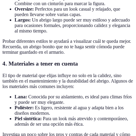
Combine con un cinturón para marcar la figura.
Oversize:
Perfectos para un look casual y relajado, que
pueden llevarse sobre varias capas.
Largos:
Un abrigo largo puede ser muy estiloso y adecuado
para ocasiones formales, proporcionando calidez y elegancia
al mismo tiempo.
Probar diferentes estilos te ayudará a visualizar cuál te queda mejor.
Recuerda, un abrigo bonito que no te haga sentir cómoda puede
terminar guardado en el armario.
4. Materiales a tener en cuenta
El tipo de material que elijas influye no solo en la calidez, sino
también en el mantenimiento y la durabilidad del abrigo. Algunos de
los materiales más comunes incluyen:
Lana:
Conocida por su aislamiento, es ideal para climas fríos
y puede ser muy elegante.
Poliéster:
Es ligero, resistente al agua y adapta bien a los
diseños modernos.
Piel sintética:
Para un look más atrevido y contemporáneo,
además de ser una opción más ética.
Investiga un poco sobre los pros y contras de cada material y cómo