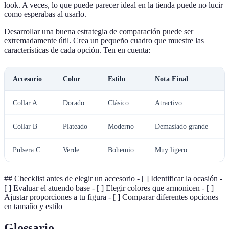
look. A veces, lo que puede parecer ideal en la tienda puede no lucir
como esperabas al usarlo.
Desarrollar una buena estrategia de comparación puede ser
extremadamente útil. Crea un pequeño cuadro que muestre las
características de cada opción. Ten en cuenta:
Accesorio
Color
Estilo
Nota Final
Collar A
Dorado
Clásico
Atractivo
Collar B
Plateado
Moderno
Demasiado grande
Pulsera C
Verde
Bohemio
Muy ligero
## Checklist antes de elegir un accesorio - [ ] Identificar la ocasión -
[ ] Evaluar el atuendo base - [ ] Elegir colores que armonicen - [ ]
Ajustar proporciones a tu figura - [ ] Comparar diferentes opciones
en tamaño y estilo
Glossario