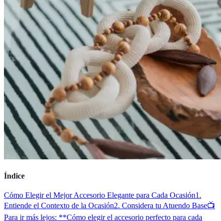
Índice
Cómo Elegir el Mejor Accesorio Elegante para Cada Ocasión
1.
Entiende el Contexto de la Ocasión
2. Considera tu Atuendo Base
📺
Para ir más lejos: **Cómo elegir el accesorio perfecto para cada