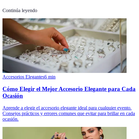
Continúa leyendo
Accesorios Elegantes
6
min
Cómo Elegir el Mejor Accesorio Elegante para Cada
Ocasión
Aprende a elegir el accesorio elegante ideal para cualquier evento.
Consejos prácticos y errores comunes que evitar para brillar en cada
ocasión.