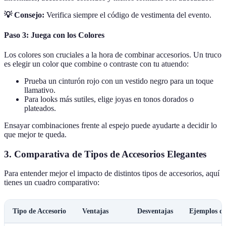
💡 Consejo:
Verifica siempre el código de vestimenta del evento.
Paso 3: Juega con los Colores
Los colores son cruciales a la hora de combinar accesorios. Un truco
es elegir un color que combine o contraste con tu atuendo:
Prueba un cinturón rojo con un vestido negro para un toque
llamativo.
Para looks más sutiles, elige joyas en tonos dorados o
plateados.
Ensayar combinaciones frente al espejo puede ayudarte a decidir lo
que mejor te queda.
3. Comparativa de Tipos de Accesorios Elegantes
Para entender mejor el impacto de distintos tipos de accesorios, aquí
tienes un cuadro comparativo:
Tipo de Accesorio
Ventajas
Desventajas
Ejemplos d