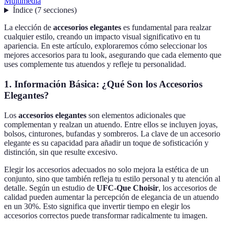
Multimedia
Índice
(
7
secciones
)
La elección de
accesorios elegantes
es fundamental para realzar
cualquier estilo, creando un impacto visual significativo en tu
apariencia. En este artículo, exploraremos cómo seleccionar los
mejores accesorios para tu look, asegurando que cada elemento que
uses complemente tus atuendos y refleje tu personalidad.
1. Información Básica: ¿Qué Son los Accesorios
Elegantes?
Los
accesorios elegantes
son elementos adicionales que
complementan y realzan un atuendo. Entre ellos se incluyen joyas,
bolsos, cinturones, bufandas y sombreros. La clave de un accesorio
elegante es su capacidad para añadir un toque de sofisticación y
distinción, sin que resulte excesivo.
Elegir los accesorios adecuados no solo mejora la estética de un
conjunto, sino que también refleja tu estilo personal y tu atención al
detalle. Según un estudio de
UFC-Que Choisir
, los accesorios de
calidad pueden aumentar la percepción de elegancia de un atuendo
en un 30%. Esto significa que invertir tiempo en elegir los
accesorios correctos puede transformar radicalmente tu imagen.