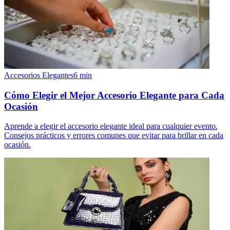
Accesorios Elegantes
6
min
Cómo Elegir el Mejor Accesorio Elegante para Cada
Ocasión
Aprende a elegir el accesorio elegante ideal para cualquier evento.
Consejos prácticos y errores comunes que evitar para brillar en cada
ocasión.