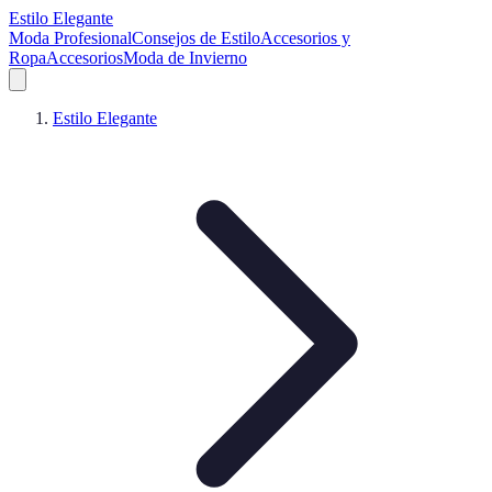
Estilo Elegante
Moda Profesional
Consejos de Estilo
Accesorios y
Ropa
Accesorios
Moda de Invierno
Estilo Elegante