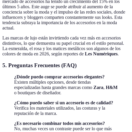
mercado de accesorios ha tenido un crecimiento del 15% en los
últimos 5 años. Este auge se puede atribuir al aumento de la
conciencia sobre la moda y el impulso de las redes sociales, donde
influencers y bloggers comparten constantemente sus looks. Esta
tendencia subraya la importancia de los accesorios en la moda
actual.
Las marcas de lujo están invirtiendo cada vez más en accesorios
distintivos, lo que demuestra su papel crucial en el estilo personal.
La esmeralda, el rosa y los matices metálicos son algunos de los
colores de moda en 2026, según reportes de
Les Numériques
.
5. Preguntas Frecuentes (FAQ)
¿Dónde puedo comprar accesorios elegantes?
Existen múltiples opciones, desde tiendas
especializadas hasta grandes marcas como
Zara
,
H&M
o boutiques de diseñador.
¿Cómo puedo saber si un accesorio es de calidad?
Verifica los materiales utilizados, las costuras y la
reputación de la marca.
¿Es necesario combinar todos mis accesorios?
No, muchas veces un contraste puede ser lo que más