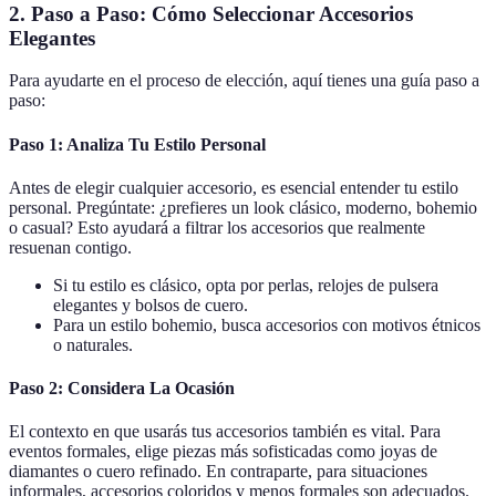
2. Paso a Paso: Cómo Seleccionar Accesorios
Elegantes
Para ayudarte en el proceso de elección, aquí tienes una guía paso a
paso:
Paso 1: Analiza Tu Estilo Personal
Antes de elegir cualquier accesorio, es esencial entender tu estilo
personal. Pregúntate: ¿prefieres un look clásico, moderno, bohemio
o casual? Esto ayudará a filtrar los accesorios que realmente
resuenan contigo.
Si tu estilo es clásico, opta por perlas, relojes de pulsera
elegantes y bolsos de cuero.
Para un estilo bohemio, busca accesorios con motivos étnicos
o naturales.
Paso 2: Considera La Ocasión
El contexto en que usarás tus accesorios también es vital. Para
eventos formales, elige piezas más sofisticadas como joyas de
diamantes o cuero refinado. En contraparte, para situaciones
informales, accesorios coloridos y menos formales son adecuados.