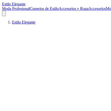
Estilo Elegante
Moda Profesional
Consejos de Estilo
Accesorios y Ropa
Accesorios
Mo
Estilo Elegante