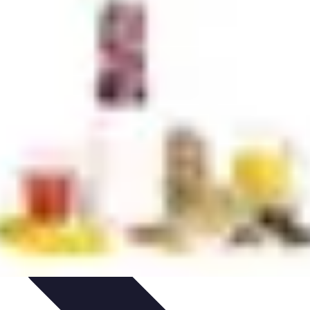
da de Invierno