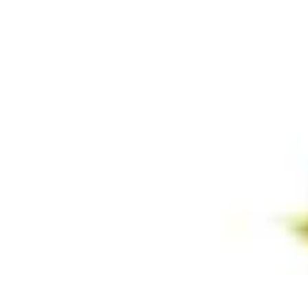
Estilo Elegante
Moda Profesional
Consejos de Estilo
Accesorios y Ropa
Accesorios
Mo
Estilo Elegante