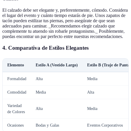
El calzado debe ser elegante y, preferentemente, cómodo. Considera
el lugar del evento y cuánto tiempo estarás de pie. Unos zapatos de
tacón pueden estilizar tus piernas, pero asegúrate de que sean
adecuados para caminar. _Recomendamos elegir calzado que
complemente tu atuendo sin robarle protagonismo._ Posiblemente,
puedas encontrar un par perfecto entre nuestras recomendaciones.
4. Comparativa de Estilos Elegantes
Elemento
Estilo A (Vestido Largo)
Estilo B (Traje de Panta
Formalidad
Alta
Media
Comodidad
Media
Alta
Variedad
Alta
Media
de Colores
Ocasiones
Bodas y Galas
Eventos Corporativos