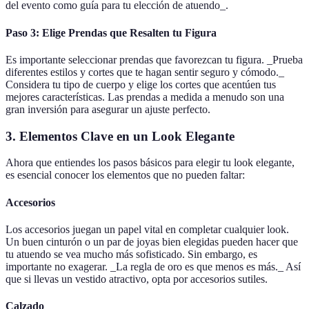
del evento como guía para tu elección de atuendo_.
Paso 3: Elige Prendas que Resalten tu Figura
Es importante seleccionar prendas que favorezcan tu figura. _Prueba
diferentes estilos y cortes que te hagan sentir seguro y cómodo._
Considera tu tipo de cuerpo y elige los cortes que acentúen tus
mejores características. Las prendas a medida a menudo son una
gran inversión para asegurar un ajuste perfecto.
3. Elementos Clave en un Look Elegante
Ahora que entiendes los pasos básicos para elegir tu look elegante,
es esencial conocer los elementos que no pueden faltar:
Accesorios
Los accesorios juegan un papel vital en completar cualquier look.
Un buen cinturón o un par de joyas bien elegidas pueden hacer que
tu atuendo se vea mucho más sofisticado. Sin embargo, es
importante no exagerar. _La regla de oro es que menos es más._ Así
que si llevas un vestido atractivo, opta por accesorios sutiles.
Calzado