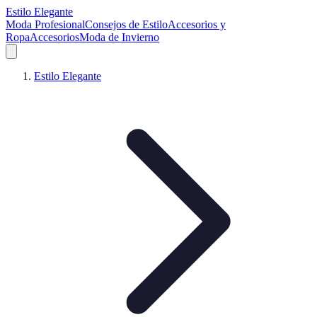
Estilo Elegante
Moda Profesional
Consejos de Estilo
Accesorios y
Ropa
Accesorios
Moda de Invierno
Estilo Elegante