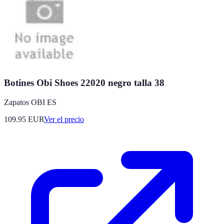
Botines Obi Shoes 22020 negro talla 38
Zapatos OBI ES
109.95
EUR
Ver el precio