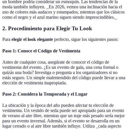
un hombre podría considerar un esmoquin. Las tendencias de la
moda también influyen. _En 2026, vemos una inclinación hacia el
uso de colores más audaces y estampados, mientras que los clásicos
como el negro y el azul marino siguen siendo imprescindibles._
2. Procedimiento para Elegir Tu Look
Para
elegir el look elegante
perfecto, sigue los siguientes pasos:
Paso 1: Conoce el Código de Vestimenta
Antes de cualquier cosa, asegúrate de conocer el código de
vestimenta del evento. ¿Es un evento de gala, una cena formal o
quizás una boda? Investiga o pregunta a los organizadores si no
estás seguro. Un simple malentendido del código puede llevar a una
elección de vestimenta inapropiada.
Paso 2: Considera la Temporada y el Lugar
La ubicación y la época del año pueden afectar tu elección de
vestimenta. Un vestido de seda puede ser apropiado para un evento
de verano al aire libre, mientras que un traje más pesado sería mejor
para un evento invernal. Además, si el evento se desarrolla en un
lugar cerrado o al aire libre también influye. Utiliza _cada aspecto