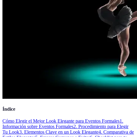
Índice
Cómo Elegir el Mejor Look Elegante para Eventos Formales
1.
Información sobre Eventos Formales
2. Procedimiento para Elegir
Tu Look
3. Elementos Clave en un Look Elegante
4. Comparativa de