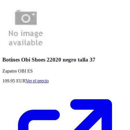
Botines Obi Shoes 22020 negro talla 37
Zapatos OBI ES
109.95
EUR
Ver el precio