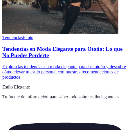
Tendencias
6
min
Tendencias en Moda Elegante para Otoño: Lo que
No Puedes Perderte
Explora las tendencias en moda elegante para este otoño y descubre
cómo elevar tu estilo personal con nuestras recomendaciones de
productos.
Estilo Elegante
Tu fuente de información para saber todo sobre
estiloelegante.es
.