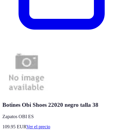
Botines Obi Shoes 22020 negro talla 38
Zapatos OBI ES
109.95
EUR
Ver el precio