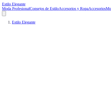
Estilo Elegante
Moda Profesional
Consejos de Estilo
Accesorios y Ropa
Accesorios
Mo
Estilo Elegante