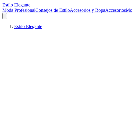
Estilo Elegante
Moda Profesional
Consejos de Estilo
Accesorios y Ropa
Accesorios
Mo
Estilo Elegante