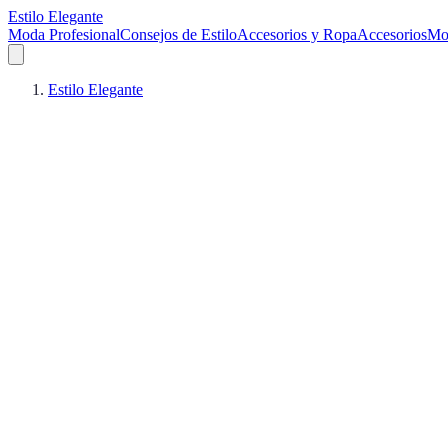
Estilo Elegante
Moda Profesional
Consejos de Estilo
Accesorios y Ropa
Accesorios
Mo
Estilo Elegante