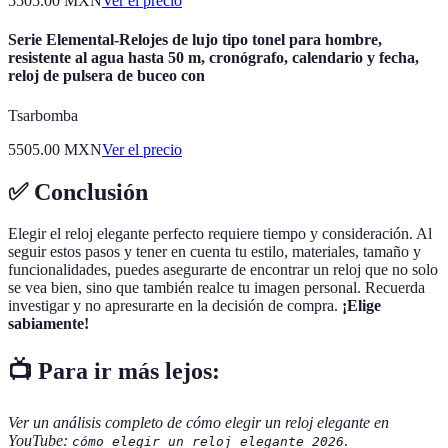
5505.00
MXN
Ver el precio
Serie Elemental-Relojes de lujo tipo tonel para hombre,
resistente al agua hasta 50 m, cronógrafo, calendario y fecha,
reloj de pulsera de buceo con
Tsarbomba
5505.00
MXN
Ver el precio
✅ Conclusión
Elegir el reloj elegante perfecto requiere tiempo y consideración. Al
seguir estos pasos y tener en cuenta tu estilo, materiales, tamaño y
funcionalidades, puedes asegurarte de encontrar un reloj que no solo
se vea bien, sino que también realce tu imagen personal. Recuerda
investigar y no apresurarte en la decisión de compra.
¡Elige
sabiamente!
📺 Para ir más lejos:
Ver un análisis completo de cómo elegir un reloj elegante en
YouTube:
.
cómo elegir un reloj elegante 2026