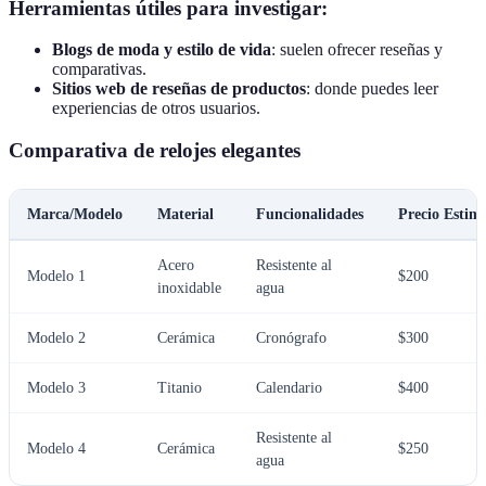
Herramientas útiles para investigar:
Blogs de moda y estilo de vida
: suelen ofrecer reseñas y
comparativas.
Sitios web de reseñas de productos
: donde puedes leer
experiencias de otros usuarios.
Comparativa de relojes elegantes
Marca/Modelo
Material
Funcionalidades
Precio Estim
Acero
Resistente al
Modelo 1
$200
inoxidable
agua
Modelo 2
Cerámica
Cronógrafo
$300
Modelo 3
Titanio
Calendario
$400
Resistente al
Modelo 4
Cerámica
$250
agua