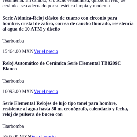
vestimenta. En cambio, si buscas versatilidad, quizás un reloj de
cerámica sea adecuado por su estética limpia y moderna.
Serie Atómica-Reloj clásico de cuarzo con circonio para
hombre, cristal de zafiro, correa de caucho fluorado, resistencia
al agua de 10 ATM y diseño
Tsarbomba
15464.00
MXN
Ver el precio
Reloj Automático de Cerámica Serie Elemental TB8209C
Blanco
Tsarbomba
16093.00
MXN
Ver el precio
Serie Elemental-Relojes de lujo tipo tonel para hombre,
resistente al agua hasta 50 m, cronógrafo, calendario y fecha,
reloj de pulsera de buceo con
Tsarbomba
5505.00
MXN
Ver el precio