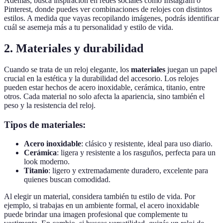
Además, busca inspiración en redes sociales como Instagram o
Pinterest, donde puedes ver combinaciones de relojes con distintos
estilos. A medida que vayas recopilando imágenes, podrás identificar
cuál se asemeja más a tu personalidad y estilo de vida.
2. Materiales y durabilidad
Cuando se trata de un reloj elegante, los
materiales
juegan un papel
crucial en la estética y la durabilidad del accesorio. Los relojes
pueden estar hechos de acero inoxidable, cerámica, titanio, entre
otros. Cada material no solo afecta la apariencia, sino también el
peso y la resistencia del reloj.
Tipos de materiales:
Acero inoxidable
: clásico y resistente, ideal para uso diario.
Cerámica
: ligera y resistente a los rasguños, perfecta para un
look moderno.
Titanio
: ligero y extremadamente duradero, excelente para
quienes buscan comodidad.
Al elegir un material, considera también tu estilo de vida. Por
ejemplo, si trabajas en un ambiente formal, el acero inoxidable
puede brindar una imagen profesional que complemente tu