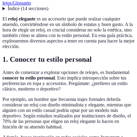
lejos:
Glossario
Índice
(
14
secciones
)
El
reloj elegante
es un accesorio que puede realzar cualquier
atuendo, convirtiéndose en un símbolo de estatus y buen gusto. A la
hora de elegir un reloj, es crucial considerar no solo la estética, sino
también cómo se alinea con tu estilo personal. En esta guía práctica,
exploraremos diversos aspectos a tener en cuenta para hacer la mejor
elección.
1. Conocer tu estilo personal
Antes de comenzar a explorar opciones de relojes, es fundamental
conocer tu estilo personal
. Esto implica introspección sobre tus
preferencias en ropa y accesorios. Pregúntate: ¿prefieres un estilo
clásico, moderno o deportivo?
Por ejemplo, un hombre que frecuenta trajes formales debería
considerar un reloj con diseño minimalista y elegante, mientras que
alguien con un estilo casual podría optar por un modelo más
deportivo. Según estudios realizados por instituciones de diseño, el
70% de las personas que eligen un reloj elegante lo hacen en
función de su atuendo habitual.