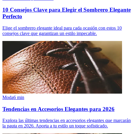
10 Consejos Clave para Elegir el Sombrero Elegante
Perfecto
Elige el sombrero elegante ideal para cada ocasión con estos 10
consejos clave que garantizan un estilo impecable.
Moda
6
min
Tendencias en Accesorios Elegantes para 2026
Explora las últimas tendencias en accesorios elegantes que marcarán
la pauta en 2026. Aporta a tu estilo un toque sofisticado.