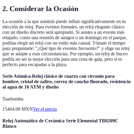
2. Considerar la Ocasión
La ocasión a la que asistirás puede influir significativamente en tu
elección de reloj. Para eventos formales, un reloj elegante clásico
con un diseño discreto será apropiado. Si asistes a un evento más
relajado, como una reunión de amigos o un domingo en el parque,
podrías elegir un reloj con un estilo más casual. Tómate el tiempo
para preguntarte: "¿Qué tipo de eventos frecuento?" y elige un reloj
que se adapte a esas circunstancias. Por ejemplo, un reloj de buceo
podría no ser la mejor elección para una cena de gala, pero sí es
perfecto para escapadas a la playa.
Serie Atómica-Reloj clásico de cuarzo con circonio para
hombre, cristal de zafiro, correa de caucho fluorado, resistencia
al agua de 10 ATM y diseño
Tsarbomba
15464.00
MXN
Ver el precio
Reloj Automático de Cerámica Serie Elemental TB8209C
Blanco