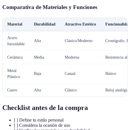
Comparativa de Materiales y Funciones
Material
Durabilidad
Atractivo Estético
Funcionalida
Acero
Alta
Clásico/Moderno
Cronógrafo, Re
Inoxidable
Cerámica
Media
Moderna
Resistencia al
Metal
Baja
Casual
Básico
Plástico
Cuero
Alta
Clásico
Reloj analógic
Checklist antes de la compra
[ ] Define tu estilo personal
[ ] Considera la ocasión de uso