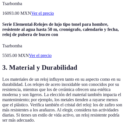
Tsarbomba
16093.00
MXN
Ver el precio
Serie Elemental-Relojes de lujo tipo tonel para hombre,
resistente al agua hasta 50 m, cronógrafo, calendario y fecha,
reloj de pulsera de buceo con
Tsarbomba
5505.00
MXN
Ver el precio
3. Material y Durabilidad
Los materiales de un reloj influyen tanto en su aspecto como en su
durabilidad. Los relojes de acero inoxidable son conocidos por su
resistencia, mientras que los de cerámica ofrecen una estética
moderna y son ligeros. La elección del material también impacta el
mantenimiento; por ejemplo, los metales tienden a rayarse menos
que el plástico. Verifica también el cristal del reloj: los de zafiro son
más resistentes a los arañazos. Al elegir, considera tus actividades
diarias. Si tienes un estilo de vida activo, un reloj resistente podría
ser más adecuado.