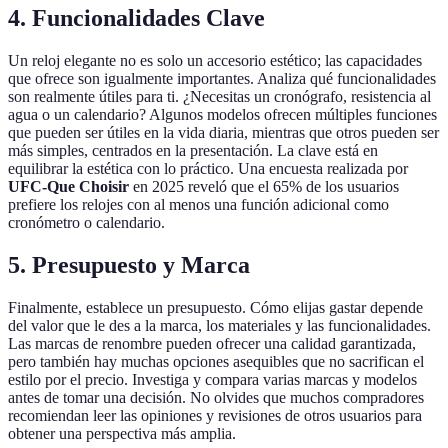
4. Funcionalidades Clave
Un reloj elegante no es solo un accesorio estético; las capacidades
que ofrece son igualmente importantes. Analiza qué funcionalidades
son realmente útiles para ti. ¿Necesitas un cronógrafo, resistencia al
agua o un calendario? Algunos modelos ofrecen múltiples funciones
que pueden ser útiles en la vida diaria, mientras que otros pueden ser
más simples, centrados en la presentación. La clave está en
equilibrar la estética con lo práctico. Una encuesta realizada por
UFC-Que Choisir
en 2025 reveló que el 65% de los usuarios
prefiere los relojes con al menos una función adicional como
cronómetro o calendario.
5. Presupuesto y Marca
Finalmente, establece un presupuesto. Cómo elijas gastar depende
del valor que le des a la marca, los materiales y las funcionalidades.
Las marcas de renombre pueden ofrecer una calidad garantizada,
pero también hay muchas opciones asequibles que no sacrifican el
estilo por el precio. Investiga y compara varias marcas y modelos
antes de tomar una decisión. No olvides que muchos compradores
recomiendan leer las opiniones y revisiones de otros usuarios para
obtener una perspectiva más amplia.