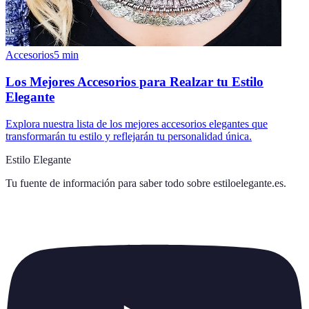
Accesorios
5
min
Los Mejores Accesorios para Realzar tu Estilo
Elegante
Explora nuestra lista de los mejores accesorios elegantes que
transformarán tu estilo y reflejarán tu personalidad única.
Estilo Elegante
Tu fuente de información para saber todo sobre
estiloelegante.es
.