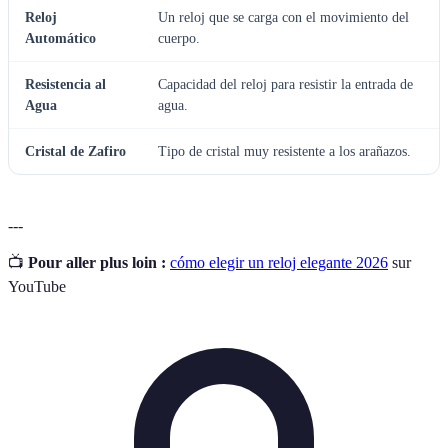
Reloj
Un reloj que se carga con el movimiento del
Automático
cuerpo.
Resistencia al
Capacidad del reloj para resistir la entrada de
Agua
agua.
Cristal de Zafiro
Tipo de cristal muy resistente a los arañazos.
---
📺
Pour aller plus loin :
cómo elegir un reloj elegante 2026
sur
YouTube