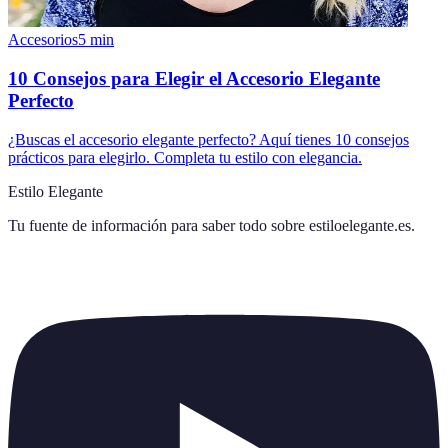
Accesorios
5
min
10 Consejos para Elegir el Accesorio Elegante
Perfecto
¿Buscas el accesorio elegante perfecto? Aquí tienes 10 consejos
prácticos para elegirlo. Completa tu estilo con elegancia.
Estilo Elegante
Tu fuente de información para saber todo sobre
estiloelegante.es
.