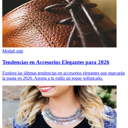
Moda
6
min
Tendencias en Accesorios Elegantes para 2026
Explora las últimas tendencias en accesorios elegantes que marcarán
la pauta en 2026. Aporta a tu estilo un toque sofisticado.