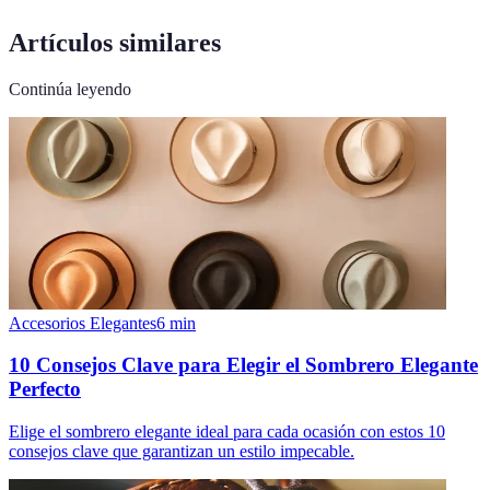
Artículos similares
Continúa leyendo
Accesorios Elegantes
6
min
10 Consejos Clave para Elegir el Sombrero Elegante
Perfecto
Elige el sombrero elegante ideal para cada ocasión con estos 10
consejos clave que garantizan un estilo impecable.