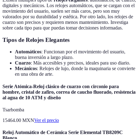
digitales y mecánicos. Los relojes automáticos, que se cargan con el
movimiento del usuario, suelen ser más caros, pero son muy
valorados por su durabilidad y estética. Por otro lado, los relojes de
cuarzo son precisos y requieren menos mantenimiento. Investiga
sobre cada tipo para que puedas tomar decisiones informadas.
Tipos de Relojes Elegantes
Automáticos
: Funcionan por el movimiento del usuario,
buena inversión a largo plazo.
Cuarzo
: Más accesibles y precisos, ideales para uso diario.
Mecánicos
: Relojes de lujo, donde la maquinaria se convierte
en una obra de arte.
Serie Atómica-Reloj clásico de cuarzo con circonio para
hombre, cristal de zafiro, correa de caucho fluorado, resistencia
al agua de 10 ATM y diseño
Tsarbomba
15464.00
MXN
Ver el precio
Reloj Automático de Cerámica Serie Elemental TB8209C
Blanco