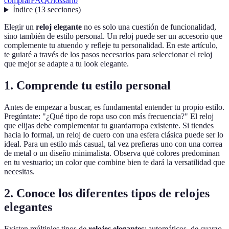
comprar
FAQ
Glossario
Índice
(
13
secciones
)
Elegir un
reloj elegante
no es solo una cuestión de funcionalidad,
sino también de estilo personal. Un reloj puede ser un accesorio que
complemente tu atuendo y refleje tu personalidad. En este artículo,
te guiaré a través de los pasos necesarios para seleccionar el reloj
que mejor se adapte a tu look elegante.
1. Comprende tu estilo personal
Antes de empezar a buscar, es fundamental entender tu propio estilo.
Pregúntate: "¿Qué tipo de ropa uso con más frecuencia?" El reloj
que elijas debe complementar tu guardarropa existente. Si tiendes
hacia lo formal, un reloj de cuero con una esfera clásica puede ser lo
ideal. Para un estilo más casual, tal vez prefieras uno con una correa
de metal o un diseño minimalista. Observa qué colores predominan
en tu vestuario; un color que combine bien te dará la versatilidad que
necesitas.
2. Conoce los diferentes tipos de relojes
elegantes
Existen múltiples tipos de
relojes elegantes
: automáticos, de cuarzo,