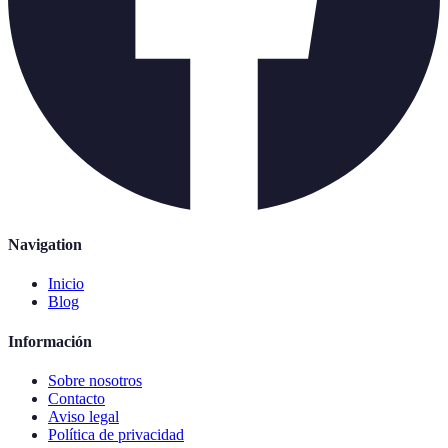
Navigation
Inicio
Blog
Información
Sobre nosotros
Contacto
Aviso legal
Política de privacidad