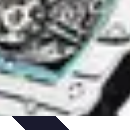
da de Invierno