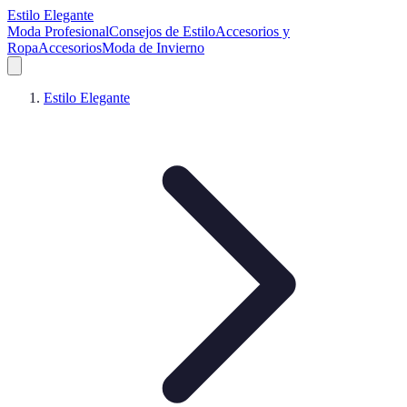
Estilo Elegante
Moda Profesional
Consejos de Estilo
Accesorios y
Ropa
Accesorios
Moda de Invierno
Estilo Elegante