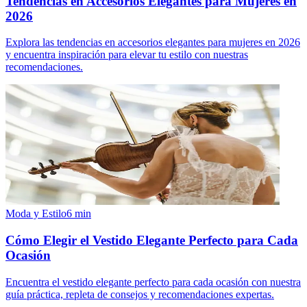
Tendencias en Accesorios Elegantes para Mujeres en
2026
Explora las tendencias en accesorios elegantes para mujeres en 2026
y encuentra inspiración para elevar tu estilo con nuestras
recomendaciones.
Moda y Estilo
6
min
Cómo Elegir el Vestido Elegante Perfecto para Cada
Ocasión
Encuentra el vestido elegante perfecto para cada ocasión con nuestra
guía práctica, repleta de consejos y recomendaciones expertas.