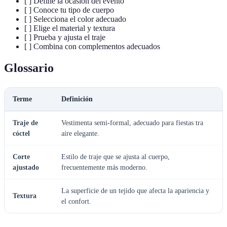
[ ] Define la ocasión del evento
[ ] Conoce tu tipo de cuerpo
[ ] Selecciona el color adecuado
[ ] Elige el material y textura
[ ] Prueba y ajusta el traje
[ ] Combina con complementos adecuados
Glossario
Terme
Definición
Traje de
Vestimenta semi-formal, adecuado para fiestas tra
cóctel
aire elegante.
Corte
Estilo de traje que se ajusta al cuerpo,
ajustado
frecuentemente más moderno.
La superficie de un tejido que afecta la apariencia y
Textura
el confort.