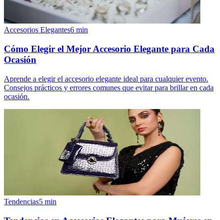
Accesorios Elegantes
6
min
Cómo Elegir el Mejor Accesorio Elegante para Cada
Ocasión
Aprende a elegir el accesorio elegante ideal para cualquier evento.
Consejos prácticos y errores comunes que evitar para brillar en cada
ocasión.
Tendencias
5
min