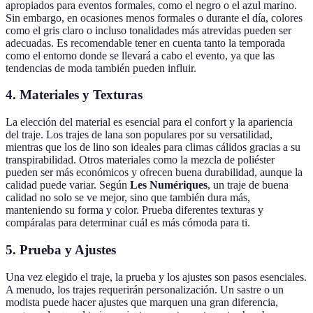
apropiados para eventos formales, como el negro o el azul marino.
Sin embargo, en ocasiones menos formales o durante el día, colores
como el gris claro o incluso tonalidades más atrevidas pueden ser
adecuadas. Es recomendable tener en cuenta tanto la temporada
como el entorno donde se llevará a cabo el evento, ya que las
tendencias de moda también pueden influir.
4.
Materiales y Texturas
La elección del material es esencial para el confort y la apariencia
del traje. Los trajes de lana son populares por su versatilidad,
mientras que los de lino son ideales para climas cálidos gracias a su
transpirabilidad. Otros materiales como la mezcla de poliéster
pueden ser más económicos y ofrecen buena durabilidad, aunque la
calidad puede variar. Según
Les Numériques
, un traje de buena
calidad no solo se ve mejor, sino que también dura más,
manteniendo su forma y color. Prueba diferentes texturas y
compáralas para determinar cuál es más cómoda para ti.
5.
Prueba y Ajustes
Una vez elegido el traje, la prueba y los ajustes son pasos esenciales.
A menudo, los trajes requerirán personalización. Un sastre o un
modista puede hacer ajustes que marquen una gran diferencia,