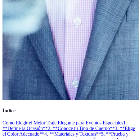
Índice
Cómo Elegir el Mejor Traje Elegante para Eventos Especiales
1.
**Define la Ocasión**
2. **Conoce tu Tipo de Cuerpo**
3. **Elige
el Color Adecuado**
4. **Materiales y Texturas**
5. **Prueba y