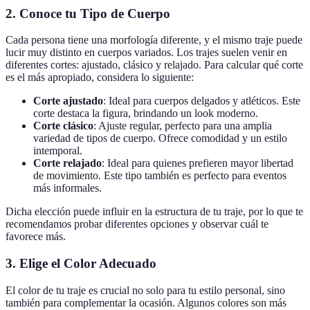
2.
Conoce tu Tipo de Cuerpo
Cada persona tiene una morfología diferente, y el mismo traje puede
lucir muy distinto en cuerpos variados. Los trajes suelen venir en
diferentes cortes: ajustado, clásico y relajado. Para calcular qué corte
es el más apropiado, considera lo siguiente:
Corte ajustado
: Ideal para cuerpos delgados y atléticos. Este
corte destaca la figura, brindando un look moderno.
Corte clásico
: Ajuste regular, perfecto para una amplia
variedad de tipos de cuerpo. Ofrece comodidad y un estilo
intemporal.
Corte relajado
: Ideal para quienes prefieren mayor libertad
de movimiento. Este tipo también es perfecto para eventos
más informales.
Dicha elección puede influir en la estructura de tu traje, por lo que te
recomendamos probar diferentes opciones y observar cuál te
favorece más.
3.
Elige el Color Adecuado
El color de tu traje es crucial no solo para tu estilo personal, sino
también para complementar la ocasión. Algunos colores son más