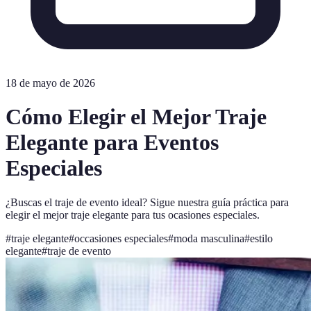
18 de mayo de 2026
Cómo Elegir el Mejor Traje
Elegante para Eventos
Especiales
¿Buscas el traje de evento ideal? Sigue nuestra guía práctica para
elegir el mejor traje elegante para tus ocasiones especiales.
#
traje elegante
#
occasiones especiales
#
moda masculina
#
estilo
elegante
#
traje de evento