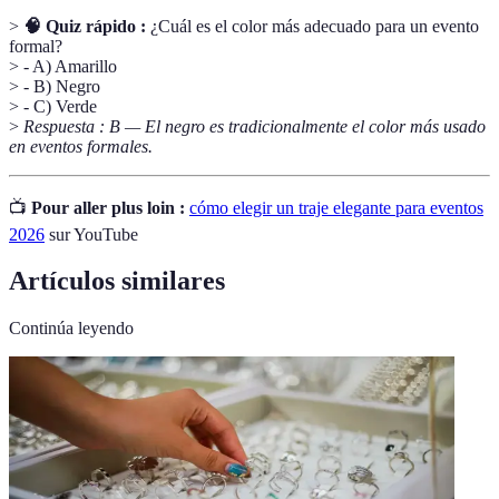
>
🧠 Quiz rápido :
¿Cuál es el color más adecuado para un evento
formal?
> - A) Amarillo
> - B) Negro
> - C) Verde
>
Respuesta : B — El negro es tradicionalmente el color más usado
en eventos formales.
📺
Pour aller plus loin :
cómo elegir un traje elegante para eventos
2026
sur YouTube
Artículos similares
Continúa leyendo