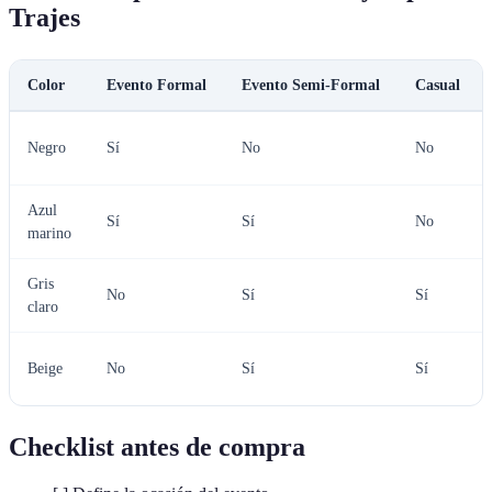
Trajes
Color
Evento Formal
Evento Semi-Formal
Casual
Negro
Sí
No
No
Azul
Sí
Sí
No
marino
Gris
No
Sí
Sí
claro
Beige
No
Sí
Sí
Checklist antes de compra