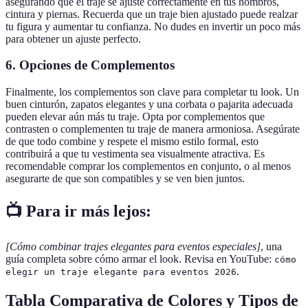
asegurando que el traje se ajuste correctamente en tus hombros,
cintura y piernas. Recuerda que un traje bien ajustado puede realzar
tu figura y aumentar tu confianza. No dudes en invertir un poco más
para obtener un ajuste perfecto.
6.
Opciones de Complementos
Finalmente, los complementos son clave para completar tu look. Un
buen cinturón, zapatos elegantes y una corbata o pajarita adecuada
pueden elevar aún más tu traje. Opta por complementos que
contrasten o complementen tu traje de manera armoniosa. Asegúrate
de que todo combine y respete el mismo estilo formal, esto
contribuirá a que tu vestimenta sea visualmente atractiva. Es
recomendable comprar los complementos en conjunto, o al menos
asegurarte de que son compatibles y se ven bien juntos.
📺 Para ir más lejos:
[Cómo combinar trajes elegantes para eventos especiales]
, una
guía completa sobre cómo armar el look. Revisa en YouTube:
cómo
.
elegir un traje elegante para eventos 2026
Tabla Comparativa de Colores y Tipos de