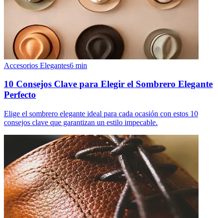
Accesorios Elegantes
6
min
10 Consejos Clave para Elegir el Sombrero Elegante
Perfecto
Elige el sombrero elegante ideal para cada ocasión con estos 10
consejos clave que garantizan un estilo impecable.