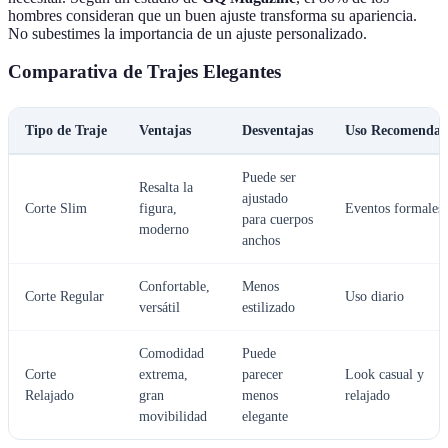
hombres consideran que un buen ajuste transforma su apariencia.
No subestimes la importancia de un ajuste personalizado.
Comparativa de Trajes Elegantes
Tipo de Traje
Ventajas
Desventajas
Uso Recomenda
Puede ser
Resalta la
ajustado
Corte Slim
figura,
Eventos formales
para cuerpos
moderno
anchos
Confortable,
Menos
Corte Regular
Uso diario
versátil
estilizado
Comodidad
Puede
Corte
extrema,
parecer
Look casual y
Relajado
gran
menos
relajado
movibilidad
elegante