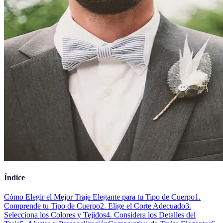
Índice
Cómo Elegir el Mejor Traje Elegante para tu Tipo de Cuerpo
1.
Comprende tu Tipo de Cuerpo
2. Elige el Corte Adecuado
3.
Selecciona los Colores y Tejidos
4. Considera los Detalles del