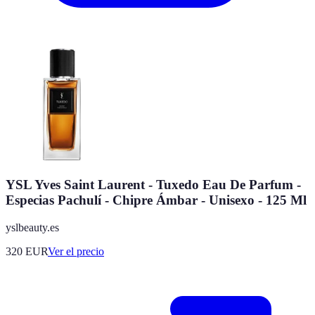
YSL Yves Saint Laurent - Tuxedo Eau De Parfum -
Especias Pachulí - Chipre Ámbar - Unisexo - 125 Ml
yslbeauty.es
320
EUR
Ver el precio