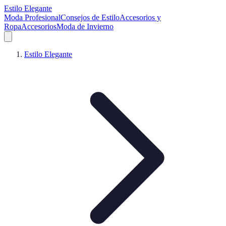
Estilo Elegante
Moda Profesional
Consejos de Estilo
Accesorios y
Ropa
Accesorios
Moda de Invierno
Estilo Elegante