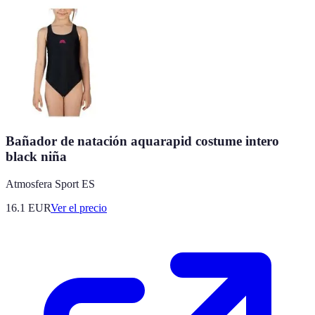
Bañador de natación aquarapid costume intero
black niña
Atmosfera Sport ES
16.1
EUR
Ver el precio