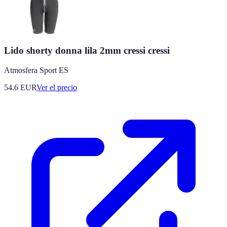
Lido shorty donna lila 2mm cressi cressi
Atmosfera Sport ES
54.6
EUR
Ver el precio