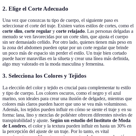
2. Elige el Corte Adecuado
Una vez que conozcas tu tipo de cuerpo, el siguiente paso es
seleccionar el corte del traje. Existen varios estilos de cortes, como el
corte slim
,
corte regular
y
corte relajado
. Las personas delgadas a
menudo se ven favorecidas por un corte slim, que ajusta el cuerpo
sin ser demasiado ceñido. Por otro lado, quienes tienen más peso en
la zona del abdomen pueden optar por un corte regular que brinde
un poco más de espacio sin perder el estilo. Un traje bien cortado
puede hacer maravillas en la silueta y crear una línea más definida,
algo muy valorado en la moda masculina y femenina.
3. Selecciona los Colores y Tejidos
La elección del color y tejido es crucial para complementar tu estilo
y tipo de cuerpo. Los colores oscuros, como el negro y el azul
marino, son ideales para crear una ilusión de delgadez, mientras que
colores más claros pueden hacer que uno se vea más voluminoso.
Además, los tejidos pueden influir en cómo se siente el traje y en su
forma: lana, lino y mezclas de poliéster ofrecen diferentes niveles de
transpirabilidad y ajuste.
Según un estudio del Instituto de Moda
de Londres
, el color y la textura pueden influir en hasta un 30% en
la percepción del ajuste de un traje. Por lo tanto, es vital