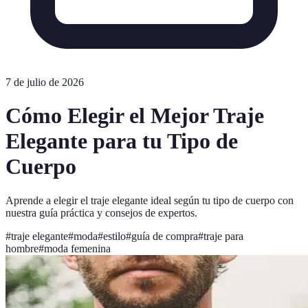
7 de julio de 2026
Cómo Elegir el Mejor Traje
Elegante para tu Tipo de
Cuerpo
Aprende a elegir el traje elegante ideal según tu tipo de cuerpo con
nuestra guía práctica y consejos de expertos.
#
traje elegante
#
moda
#
estilo
#
guía de compra
#
traje para
hombre
#
moda femenina