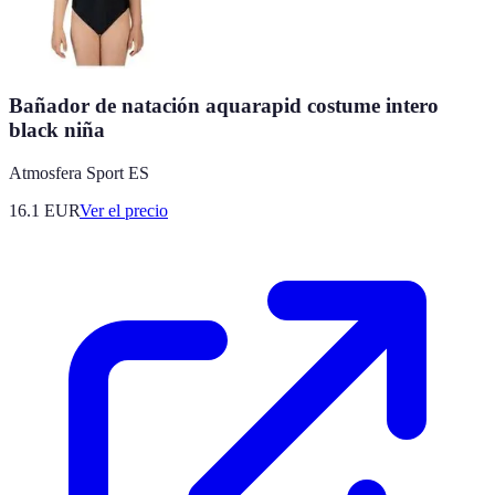
Bañador de natación aquarapid costume intero
black niña
Atmosfera Sport ES
16.1
EUR
Ver el precio