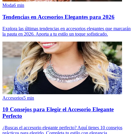
Moda
6
min
Tendencias en Accesorios Elegantes para 2026
Explora las últimas tendencias en accesorios elegantes que marcarán
la pauta en 2026. Aporta a tu estilo un toque sofisticado.
Accesorios
5
min
10 Consejos para Elegir el Accesorio Elegante
Perfecto
¿Buscas el accesorio elegante perfecto? Aquí tienes 10 consejos
prácticos para elegirlo. Completa tu estilo con elegancia.