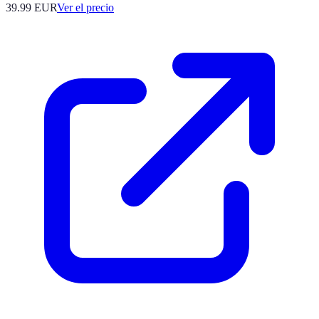
39.99
EUR
Ver el precio