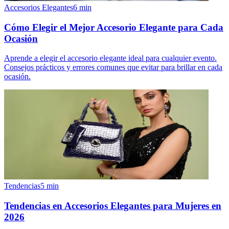
Accesorios Elegantes
6
min
Cómo Elegir el Mejor Accesorio Elegante para Cada
Ocasión
Aprende a elegir el accesorio elegante ideal para cualquier evento.
Consejos prácticos y errores comunes que evitar para brillar en cada
ocasión.
Tendencias
5
min
Tendencias en Accesorios Elegantes para Mujeres en
2026