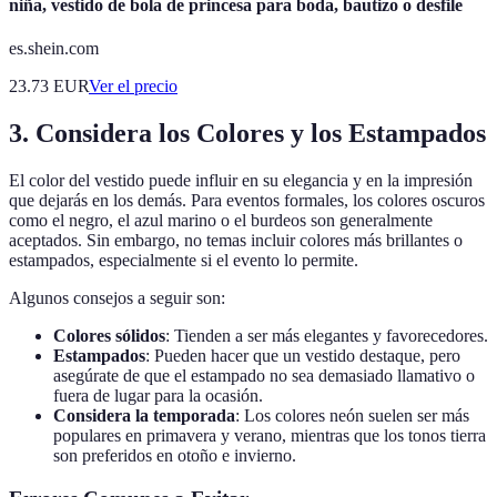
niña, vestido de bola de princesa para boda, bautizo o desfile
es.shein.com
23.73
EUR
Ver el precio
3. Considera los Colores y los Estampados
El color del vestido puede influir en su elegancia y en la impresión
que dejarás en los demás. Para eventos formales, los colores oscuros
como el negro, el azul marino o el burdeos son generalmente
aceptados. Sin embargo, no temas incluir colores más brillantes o
estampados, especialmente si el evento lo permite.
Algunos consejos a seguir son:
Colores sólidos
: Tienden a ser más elegantes y favorecedores.
Estampados
: Pueden hacer que un vestido destaque, pero
asegúrate de que el estampado no sea demasiado llamativo o
fuera de lugar para la ocasión.
Considera la temporada
: Los colores neón suelen ser más
populares en primavera y verano, mientras que los tonos tierra
son preferidos en otoño e invierno.