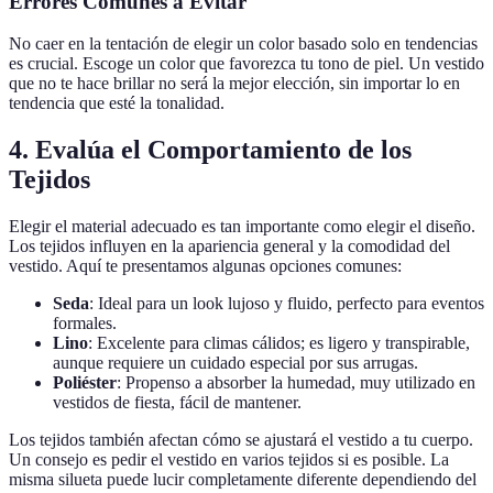
Errores Comunes a Evitar
No caer en la tentación de elegir un color basado solo en tendencias
es crucial. Escoge un color que favorezca tu tono de piel. Un vestido
que no te hace brillar no será la mejor elección, sin importar lo en
tendencia que esté la tonalidad.
4. Evalúa el Comportamiento de los
Tejidos
Elegir el material adecuado es tan importante como elegir el diseño.
Los tejidos influyen en la apariencia general y la comodidad del
vestido. Aquí te presentamos algunas opciones comunes:
Seda
: Ideal para un look lujoso y fluido, perfecto para eventos
formales.
Lino
: Excelente para climas cálidos; es ligero y transpirable,
aunque requiere un cuidado especial por sus arrugas.
Poliéster
: Propenso a absorber la humedad, muy utilizado en
vestidos de fiesta, fácil de mantener.
Los tejidos también afectan cómo se ajustará el vestido a tu cuerpo.
Un consejo es pedir el vestido en varios tejidos si es posible. La
misma silueta puede lucir completamente diferente dependiendo del