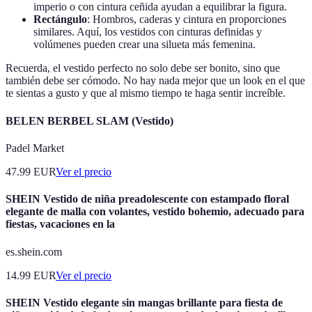
imperio o con cintura ceñida ayudan a equilibrar la figura.
Rectángulo
: Hombros, caderas y cintura en proporciones
similares. Aquí, los vestidos con cinturas definidas y
volúmenes pueden crear una silueta más femenina.
Recuerda, el vestido perfecto no solo debe ser bonito, sino que
también debe ser cómodo. No hay nada mejor que un look en el que
te sientas a gusto y que al mismo tiempo te haga sentir increíble.
BELEN BERBEL SLAM (Vestido)
Padel Market
47.99
EUR
Ver el precio
SHEIN Vestido de niña preadolescente con estampado floral
elegante de malla con volantes, vestido bohemio, adecuado para
fiestas, vacaciones en la
es.shein.com
14.99
EUR
Ver el precio
SHEIN Vestido elegante sin mangas brillante para fiesta de