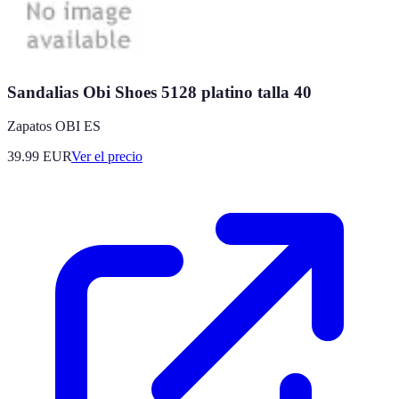
Sandalias Obi Shoes 5128 platino talla 40
Zapatos OBI ES
39.99
EUR
Ver el precio