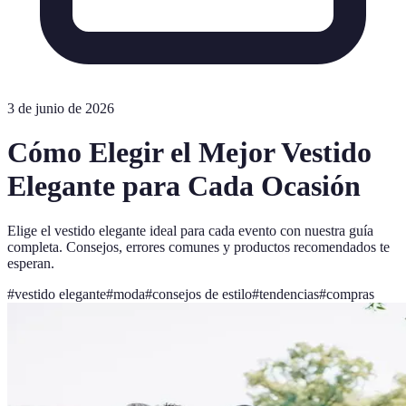
3 de junio de 2026
Cómo Elegir el Mejor Vestido
Elegante para Cada Ocasión
Elige el vestido elegante ideal para cada evento con nuestra guía
completa. Consejos, errores comunes y productos recomendados te
esperan.
#
vestido elegante
#
moda
#
consejos de estilo
#
tendencias
#
compras