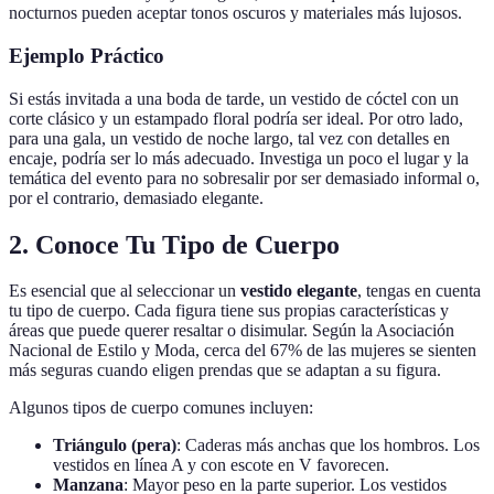
nocturnos pueden aceptar tonos oscuros y materiales más lujosos.
Ejemplo Práctico
Si estás invitada a una boda de tarde, un vestido de cóctel con un
corte clásico y un estampado floral podría ser ideal. Por otro lado,
para una gala, un vestido de noche largo, tal vez con detalles en
encaje, podría ser lo más adecuado. Investiga un poco el lugar y la
temática del evento para no sobresalir por ser demasiado informal o,
por el contrario, demasiado elegante.
2. Conoce Tu Tipo de Cuerpo
Es esencial que al seleccionar un
vestido elegante
, tengas en cuenta
tu tipo de cuerpo. Cada figura tiene sus propias características y
áreas que puede querer resaltar o disimular. Según la Asociación
Nacional de Estilo y Moda, cerca del 67% de las mujeres se sienten
más seguras cuando eligen prendas que se adaptan a su figura.
Algunos tipos de cuerpo comunes incluyen:
Triángulo (pera)
: Caderas más anchas que los hombros. Los
vestidos en línea A y con escote en V favorecen.
Manzana
: Mayor peso en la parte superior. Los vestidos