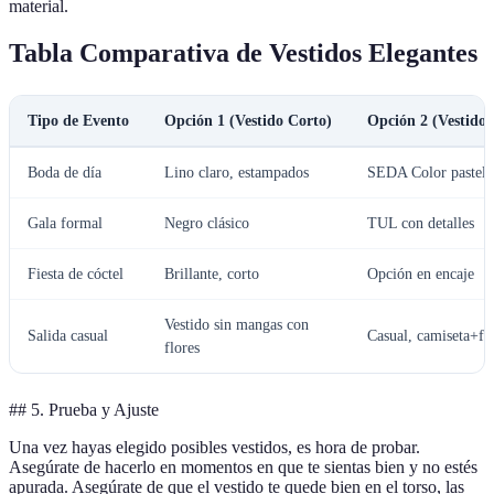
material.
Tabla Comparativa de Vestidos Elegantes
Tipo de Evento
Opción 1 (Vestido Corto)
Opción 2 (Vestido 
Boda de día
Lino claro, estampados
SEDA Color pastel
Gala formal
Negro clásico
TUL con detalles
Fiesta de cóctel
Brillante, corto
Opción en encaje
Vestido sin mangas con
Salida casual
Casual, camiseta+fa
flores
## 5. Prueba y Ajuste
Una vez hayas elegido posibles vestidos, es hora de probar.
Asegúrate de hacerlo en momentos en que te sientas bien y no estés
apurada. Asegúrate de que el vestido te quede bien en el torso, las