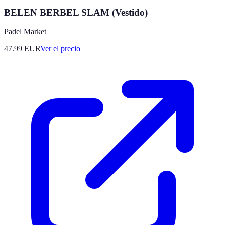
BELEN BERBEL SLAM (Vestido)
Padel Market
47.99
EUR
Ver el precio