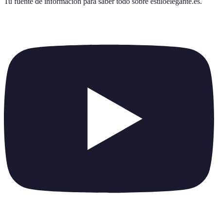
Tu fuente de información para saber todo sobre
estiloelegante.es
.