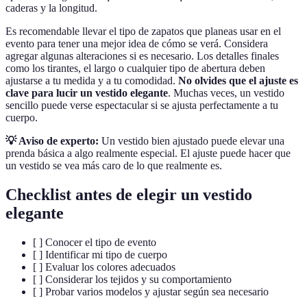
caderas y la longitud.
Es recomendable llevar el tipo de zapatos que planeas usar en el
evento para tener una mejor idea de cómo se verá. Considera
agregar algunas alteraciones si es necesario. Los detalles finales
como los tirantes, el largo o cualquier tipo de abertura deben
ajustarse a tu medida y a tu comodidad.
No olvides que el ajuste es
clave para lucir un vestido elegante
. Muchas veces, un vestido
sencillo puede verse espectacular si se ajusta perfectamente a tu
cuerpo.
💡 Aviso de experto:
Un vestido bien ajustado puede elevar una
prenda básica a algo realmente especial. El ajuste puede hacer que
un vestido se vea más caro de lo que realmente es.
Checklist antes de elegir un vestido
elegante
[ ] Conocer el tipo de evento
[ ] Identificar mi tipo de cuerpo
[ ] Evaluar los colores adecuados
[ ] Considerar los tejidos y su comportamiento
[ ] Probar varios modelos y ajustar según sea necesario