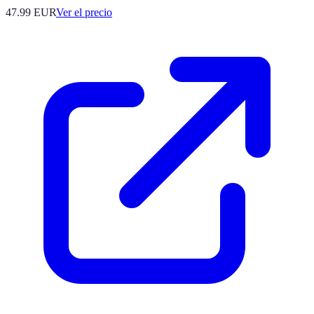
47.99
EUR
Ver el precio