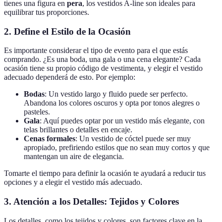
tienes una figura en
pera
, los vestidos A-line son ideales para
equilibrar tus proporciones.
2. Define el Estilo de la Ocasión
Es importante considerar el tipo de evento para el que estás
comprando. ¿Es una boda, una gala o una cena elegante? Cada
ocasión tiene su propio código de vestimenta, y elegir el vestido
adecuado dependerá de esto. Por ejemplo:
Bodas
: Un vestido largo y fluido puede ser perfecto.
Abandona los colores oscuros y opta por tonos alegres o
pasteles.
Gala
: Aquí puedes optar por un vestido más elegante, con
telas brillantes o detalles en encaje.
Cenas formales
: Un vestido de cóctel puede ser muy
apropiado, prefiriendo estilos que no sean muy cortos y que
mantengan un aire de elegancia.
Tomarte el tiempo para definir la ocasión te ayudará a reducir tus
opciones y a elegir el vestido más adecuado.
3. Atención a los Detalles: Tejidos y Colores
Los detalles, como los tejidos y colores, son factores clave en la