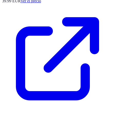
39.99
EUR
Ver el precio