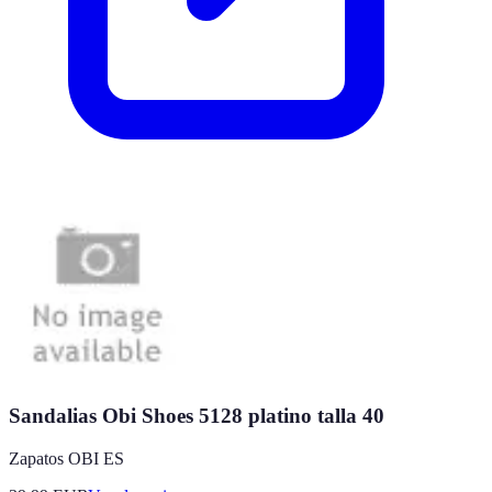
Sandalias Obi Shoes 5128 platino talla 40
Zapatos OBI ES