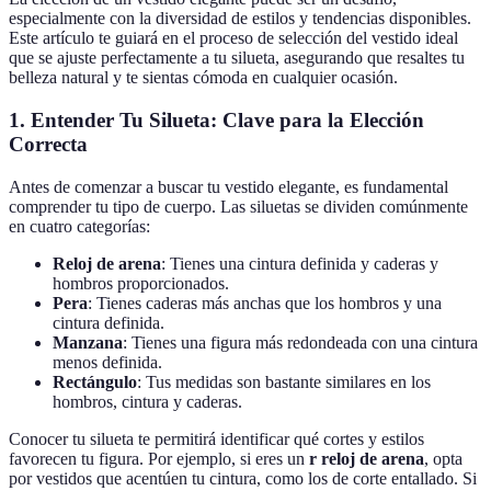
especialmente con la diversidad de estilos y tendencias disponibles.
Este artículo te guiará en el proceso de selección del vestido ideal
que se ajuste perfectamente a tu silueta, asegurando que resaltes tu
belleza natural y te sientas cómoda en cualquier ocasión.
1. Entender Tu Silueta: Clave para la Elección
Correcta
Antes de comenzar a buscar tu vestido elegante, es fundamental
comprender tu tipo de cuerpo. Las siluetas se dividen comúnmente
en cuatro categorías:
Reloj de arena
: Tienes una cintura definida y caderas y
hombros proporcionados.
Pera
: Tienes caderas más anchas que los hombros y una
cintura definida.
Manzana
: Tienes una figura más redondeada con una cintura
menos definida.
Rectángulo
: Tus medidas son bastante similares en los
hombros, cintura y caderas.
Conocer tu silueta te permitirá identificar qué cortes y estilos
favorecen tu figura. Por ejemplo, si eres un
r reloj de arena
, opta
por vestidos que acentúen tu cintura, como los de corte entallado. Si