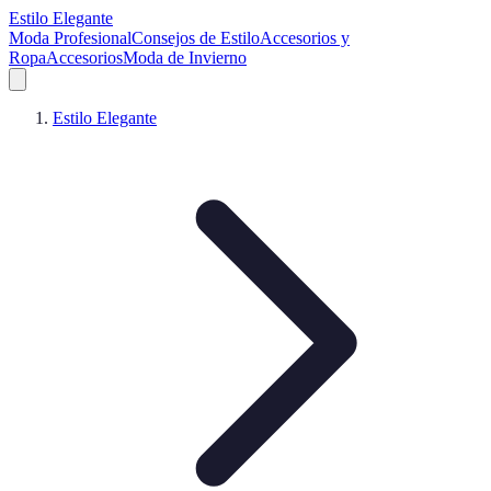
Estilo Elegante
Moda Profesional
Consejos de Estilo
Accesorios y
Ropa
Accesorios
Moda de Invierno
Estilo Elegante