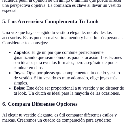
recuerda pedir la opinión de un amigo o familiar que pueda ofrecer
una perspectiva objetiva. La confianza es clave al llevar un vestido
especial.
5. Los Accesorios: Complementa Tu Look
Una vez que hayas elegido tu vestido elegante, no olvides los
accesorios. Estos pueden realzar tu atuendo y hacerlo más personal.
Considera estos consejos:
Zapatos
: Elige un par que combine perfectamente,
garantizando que sean cómodos para la ocasión. Los tacones
son ideales para eventos formales, pero asegúrate de poder
caminar en ellos.
Joyas
: Opta por piezas que complementen tu cuello y estilo
de vestido. Si tu vestido es muy adornado, elige joyas más
simples.
Bolso
: Este debe ser proporcional a tu vestido y no distraer de
tu look. Un clutch es ideal para la mayoría de las ocasiones.
6. Compara Diferentes Opciones
Al elegir tu vestido elegante, es útil comparar diferentes estilos y
marcas. Crearemos un cuadro de comparación para ayudarte: