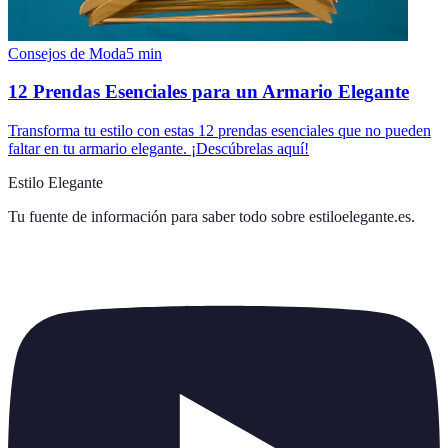
Consejos de Moda
5
min
12 Prendas Esenciales para un Armario Elegante
Transforma tu estilo con estas 12 prendas esenciales que no pueden
faltar en tu armario elegante. ¡Descúbrelas aquí!
Estilo Elegante
Tu fuente de información para saber todo sobre
estiloelegante.es
.