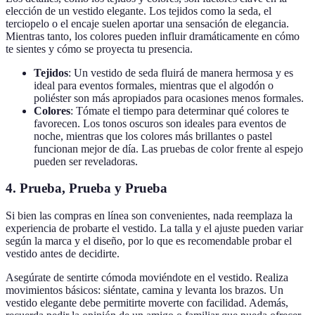
elección de un vestido elegante. Los tejidos como la seda, el
terciopelo o el encaje suelen aportar una sensación de elegancia.
Mientras tanto, los colores pueden influir dramáticamente en cómo
te sientes y cómo se proyecta tu presencia.
Tejidos
: Un vestido de seda fluirá de manera hermosa y es
ideal para eventos formales, mientras que el algodón o
poliéster son más apropiados para ocasiones menos formales.
Colores
: Tómate el tiempo para determinar qué colores te
favorecen. Los tonos oscuros son ideales para eventos de
noche, mientras que los colores más brillantes o pastel
funcionan mejor de día. Las pruebas de color frente al espejo
pueden ser reveladoras.
4. Prueba, Prueba y Prueba
Si bien las compras en línea son convenientes, nada reemplaza la
experiencia de probarte el vestido. La talla y el ajuste pueden variar
según la marca y el diseño, por lo que es recomendable probar el
vestido antes de decidirte.
Asegúrate de sentirte cómoda moviéndote en el vestido. Realiza
movimientos básicos: siéntate, camina y levanta los brazos. Un
vestido elegante debe permitirte moverte con facilidad. Además,