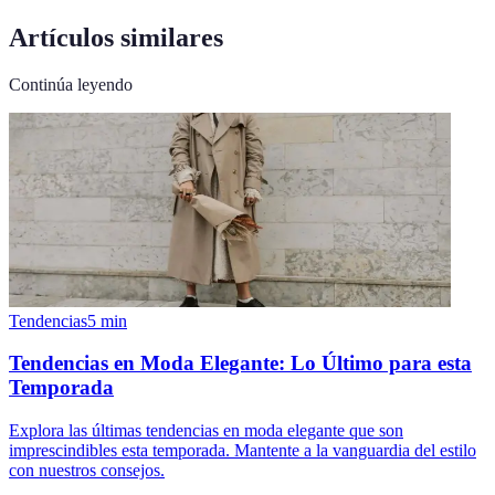
Artículos similares
Continúa leyendo
Tendencias
5
min
Tendencias en Moda Elegante: Lo Último para esta
Temporada
Explora las últimas tendencias en moda elegante que son
imprescindibles esta temporada. Mantente a la vanguardia del estilo
con nuestros consejos.