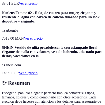
33.61
EUR
Ver el precio
Nucleus Femme 02 - Reloj de cuarzo para mujer, elegante y
resistente al agua con correa de caucho fluorado para un look
deportivo y elegante.
Tsarbomba
7513.00
MXN
Ver el precio
SHEIN Vestido de niña preadolescente con estampado floral
elegante de malla con volantes, vestido bohemio, adecuado para
fiestas, vacaciones en la
es.shein.com
14.99
EUR
Ver el precio
✨ Resumen
Escoger el pañuelo elegante perfecto implica conocer sus tipos,
tamaños, colores y cómo combinarlo con otros accesorios. Cada
elección debe hacerse con atención a los detalles para asegurarte de