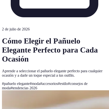
2 de julio de 2026
Cómo Elegir el Pañuelo
Elegante Perfecto para Cada
Ocasión
Aprende a seleccionar el pañuelo elegante perfecto para cualquier
ocasión y a darle un toque especial a tus outfits.
#
pañuelo elegante
#
moda
#
accesorios
#
estilo
#
consejos de
moda
#
tendencias 2026