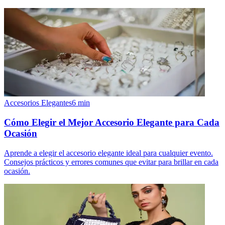
Accesorios Elegantes
6
min
Cómo Elegir el Mejor Accesorio Elegante para Cada
Ocasión
Aprende a elegir el accesorio elegante ideal para cualquier evento.
Consejos prácticos y errores comunes que evitar para brillar en cada
ocasión.