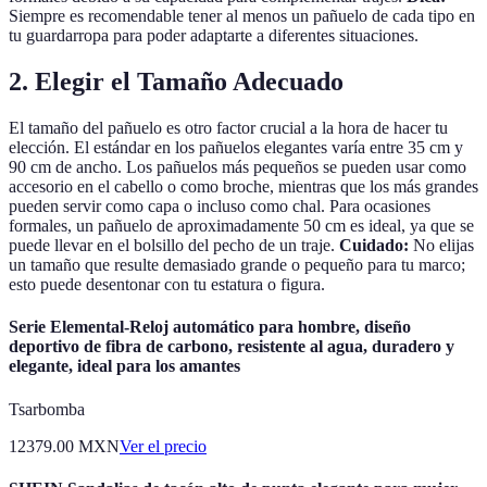
Siempre es recomendable tener al menos un pañuelo de cada tipo en
tu guardarropa para poder adaptarte a diferentes situaciones.
2. Elegir el Tamaño Adecuado
El tamaño del pañuelo es otro factor crucial a la hora de hacer tu
elección. El estándar en los pañuelos elegantes varía entre 35 cm y
90 cm de ancho. Los pañuelos más pequeños se pueden usar como
accesorio en el cabello o como broche, mientras que los más grandes
pueden servir como capa o incluso como chal. Para ocasiones
formales, un pañuelo de aproximadamente 50 cm es ideal, ya que se
puede llevar en el bolsillo del pecho de un traje.
Cuidado:
No elijas
un tamaño que resulte demasiado grande o pequeño para tu marco;
esto puede desentonar con tu estatura o figura.
Serie Elemental-Reloj automático para hombre, diseño
deportivo de fibra de carbono, resistente al agua, duradero y
elegante, ideal para los amantes
Tsarbomba
12379.00
MXN
Ver el precio