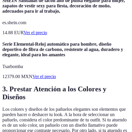
SHEIN Sandalias de tacón alto de punta elegante para mujer,
zapatos de vestir sexy para fiesta, decoración de moño,
adecuados para ir al trabajo,
es.shein.com
14.88
EUR
Ver el precio
Serie Elemental-Reloj automático para hombre, diseño
deportivo de fibra de carbono, resistente al agua, duradero y
elegante, ideal para los amantes
Tsarbomba
12379.00
MXN
Ver el precio
3. Prestar Atención a los Colores y
Diseños
Los colores y diseños de los pañuelos elegantes son elementos que
pueden hacer o deshacer tu look. A la hora de seleccionar un
pañuelo, considera el color predominante de tu outfit. Si tu atuendo
es de un solo color, un pañuelo con un diseño llamativo puede
proporcionar ese contraste necesario. Por otro lado, si tu atuendo es