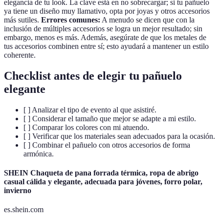
elegancia de tu look. La clave está en no sobrecargar; si tu pañuelo
ya tiene un diseño muy llamativo, opta por joyas y otros accesorios
más sutiles.
Errores comunes:
A menudo se dicen que con la
inclusión de múltiples accesorios se logra un mejor resultado; sin
embargo, menos es más. Además, asegúrate de que los metales de
tus accesorios combinen entre sí; esto ayudará a mantener un estilo
coherente.
Checklist antes de elegir tu pañuelo
elegante
[ ] Analizar el tipo de evento al que asistiré.
[ ] Considerar el tamaño que mejor se adapte a mi estilo.
[ ] Comparar los colores con mi atuendo.
[ ] Verificar que los materiales sean adecuados para la ocasión.
[ ] Combinar el pañuelo con otros accesorios de forma
armónica.
SHEIN Chaqueta de pana forrada térmica, ropa de abrigo
casual cálida y elegante, adecuada para jóvenes, forro polar,
invierno
es.shein.com