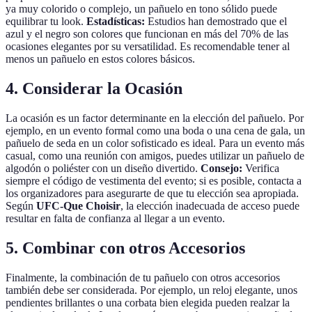
ya muy colorido o complejo, un pañuelo en tono sólido puede
equilibrar tu look.
Estadísticas:
Estudios han demostrado que el
azul y el negro son colores que funcionan en más del 70% de las
ocasiones elegantes por su versatilidad. Es recomendable tener al
menos un pañuelo en estos colores básicos.
4. Considerar la Ocasión
La ocasión es un factor determinante en la elección del pañuelo. Por
ejemplo, en un evento formal como una boda o una cena de gala, un
pañuelo de seda en un color sofisticado es ideal. Para un evento más
casual, como una reunión con amigos, puedes utilizar un pañuelo de
algodón o poliéster con un diseño divertido.
Consejo:
Verifica
siempre el código de vestimenta del evento; si es posible, contacta a
los organizadores para asegurarte de que tu elección sea apropiada.
Según
UFC-Que Choisir
, la elección inadecuada de acceso puede
resultar en falta de confianza al llegar a un evento.
5. Combinar con otros Accesorios
Finalmente, la combinación de tu pañuelo con otros accesorios
también debe ser considerada. Por ejemplo, un reloj elegante, unos
pendientes brillantes o una corbata bien elegida pueden realzar la