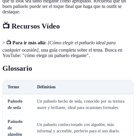
que tu look sea tanto elegante como apropiado. Recuerda que un
buen pañuelo puede ser el toque final que haga que tu outfit se
destaque.
📺 Recursos Vídeo
>
📺 Para ir más allá:
[Cómo elegir el pañuelo ideal para
cualquier ocasión]
, una guía completa sobre el tema. Busca en
YouTube: "cómo elegir un pañuelo elegante".
Glossario
Terme
Définition
Pañuelo
Un pañuelo hecho de seda, conocido por su textura
de seda
suave y brillante, ideal para ocasiones formales.
Pañuelo
Un pañuelo confeccionado con algodón, más
de
informal y accesible, perfecto para el uso diario.
algodón