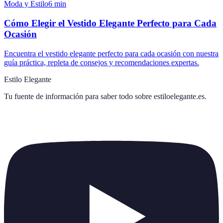
Moda y Estilo
6
min
Cómo Elegir el Vestido Elegante Perfecto para Cada
Ocasión
Encuentra el vestido elegante perfecto para cada ocasión con nuestra
guía práctica, repleta de consejos y recomendaciones expertas.
Estilo Elegante
Tu fuente de información para saber todo sobre
estiloelegante.es
.