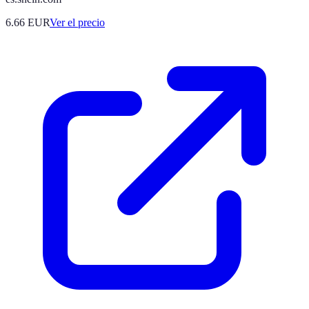
6.66
EUR
Ver el precio