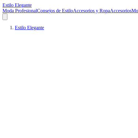
Estilo Elegante
Moda Profesional
Consejos de Estilo
Accesorios y Ropa
Accesorios
Mo
Estilo Elegante