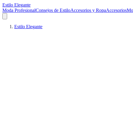
Estilo Elegante
Moda Profesional
Consejos de Estilo
Accesorios y Ropa
Accesorios
Mo
Estilo Elegante