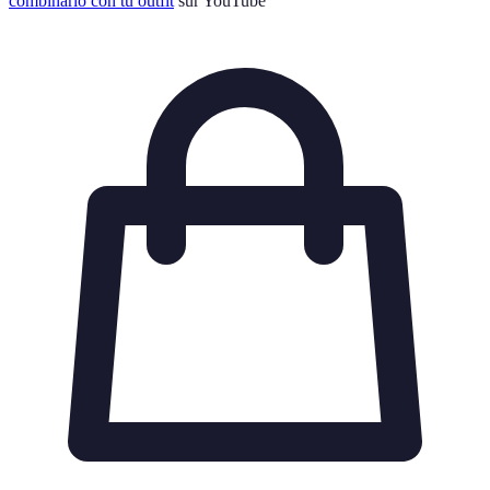
combinarlo con tu outfit
sur YouTube