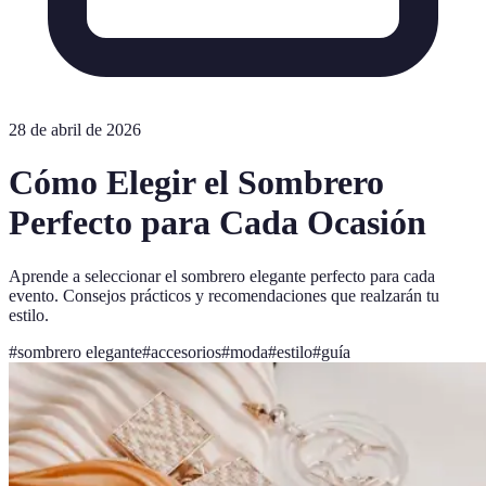
28 de abril de 2026
Cómo Elegir el Sombrero
Perfecto para Cada Ocasión
Aprende a seleccionar el sombrero elegante perfecto para cada
evento. Consejos prácticos y recomendaciones que realzarán tu
estilo.
#
sombrero elegante
#
accesorios
#
moda
#
estilo
#
guía