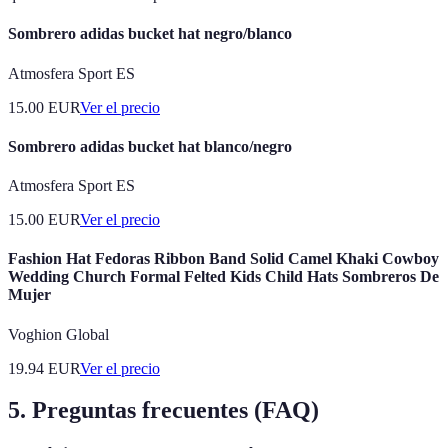
Sombrero adidas bucket hat negro/blanco
Atmosfera Sport ES
15.00
EUR
Ver el precio
Sombrero adidas bucket hat blanco/negro
Atmosfera Sport ES
15.00
EUR
Ver el precio
Fashion Hat Fedoras Ribbon Band Solid Camel Khaki Cowboy
Wedding Church Formal Felted Kids Child Hats Sombreros De
Mujer
Voghion Global
19.94
EUR
Ver el precio
5. Preguntas frecuentes (FAQ)