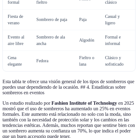
formal
fieltro
clásico
Fiesta de
Casual y
Sombrero de paja
Paja
verano
ligero
Evento al
Sombrero de ala
Formal e
Algodón
aire libre
ancha
informal
Cena
Fieltro o
Clásico y
Fedora
elegante
lana
sofisticado
Esta tabla te ofrece una visión general de los tipos de sombreros que
puedes usar dependiendo de la ocasión. ## 4. Estadísticas sobre
sombreros en eventos
Un estudio realizado por
Fashion Institute of Technology
en 2025
mostró que el uso de sombreros ha aumentado un 25% en eventos
formales. Este aumento está relacionado no solo con la moda, sino
también con la necesidad de protección solar y los cambios en las
tendencias estéticas. Además, muchos reportan que sentirse bien con
un sombrero aumenta su confianza un 70%, lo que indica el poder
que un buen accesorio puede tener.