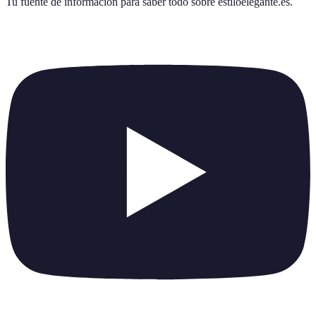
Tu fuente de información para saber todo sobre
estiloelegante.es
.