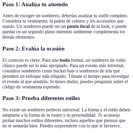
Paso 1: Analiza tu atuendo
Antes de escoger un sombrero, deberías analizar tu outfit completo.
Considera tu vestimenta, la paleta de colores y los accesorios que
usarás. Un sombrero puede ser un
punto focal
de tu look, o puede
quedar en un segundo plano mientras sutilmente complementa los
demás elementos.
Paso 2: Evalúa la ocasión
El contexto es clave. Para una
boda
formal, un sombrero de estilo
clásico puede ser lo más apropiado. Para un evento más informal,
considera sombreros como bucket hats o sombreros de tela que
permiten un enfoque más relajado. Tómate el tiempo para investigar
el evento al que asistirás. Si tienes dudas, puedes preguntar sobre el
código de vestimenta esperado.
Paso 3: Prueba diferentes estilos
No existe un sombrero perfecto universal. La forma y el estilo deben
adaptarse a la forma de tu rostro y tu personalidad. Te aconsejo
probar muchos estilos diferentes, incluso aquellos que piensas que
no te sentarán bien. Puedes sorprenderte con lo que te favorece.