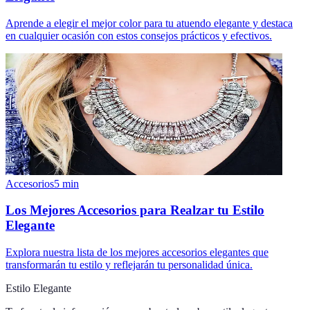
Aprende a elegir el mejor color para tu atuendo elegante y destaca
en cualquier ocasión con estos consejos prácticos y efectivos.
Accesorios
5
min
Los Mejores Accesorios para Realzar tu Estilo
Elegante
Explora nuestra lista de los mejores accesorios elegantes que
transformarán tu estilo y reflejarán tu personalidad única.
Estilo Elegante