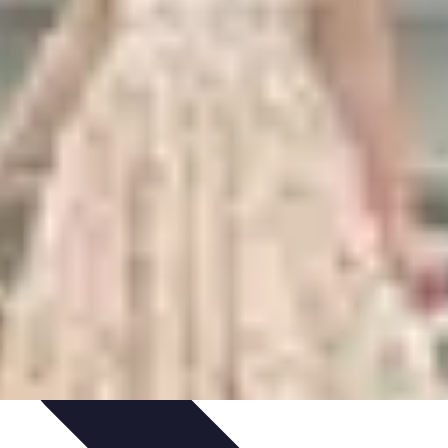
da de Invierno