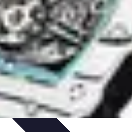
da de Invierno