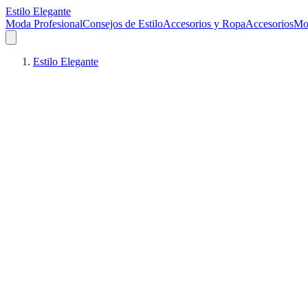
Estilo Elegante
Moda Profesional
Consejos de Estilo
Accesorios y Ropa
Accesorios
Mo
Estilo Elegante